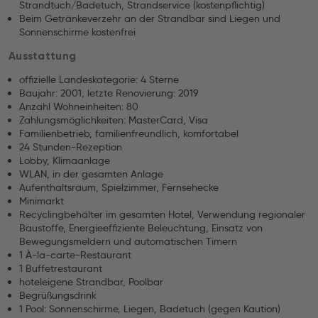
Strandtuch/Badetuch, Strandservice (kostenpflichtig)
Beim Getränkeverzehr an der Strandbar sind Liegen und
Sonnenschirme kostenfrei
Ausstattung
offizielle Landeskategorie: 4 Sterne
Baujahr: 2001, letzte Renovierung: 2019
Anzahl Wohneinheiten: 80
Zahlungsmöglichkeiten: MasterCard, Visa
Familienbetrieb, familienfreundlich, komfortabel
24 Stunden-Rezeption
Lobby, Klimaanlage
WLAN, in der gesamten Anlage
Aufenthaltsraum, Spielzimmer, Fernsehecke
Minimarkt
Recyclingbehälter im gesamten Hotel, Verwendung regionaler
Baustoffe, Energieeffiziente Beleuchtung, Einsatz von
Bewegungsmeldern und automatischen Timern
1 À-la-carte-Restaurant
1 Buffetrestaurant
hoteleigene Strandbar, Poolbar
Begrüßungsdrink
1 Pool: Sonnenschirme, Liegen, Badetuch (gegen Kaution)