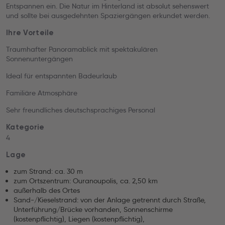
Entspannen ein. Die Natur im Hinterland ist absolut sehenswert
und sollte bei ausgedehnten Spaziergängen erkundet werden.
Ihre Vorteile
Traumhafter Panoramablick mit spektakulären
Sonnenuntergängen
Ideal für entspannten Badeurlaub
Familiäre Atmosphäre
Sehr freundliches deutschsprachiges Personal
Kategorie
4
Lage
zum Strand: ca. 30 m
zum Ortszentrum: Ouranoupolis, ca. 2,50 km
außerhalb des Ortes
Sand-/Kieselstrand: von der Anlage getrennt durch Straße,
Unterführung/Brücke vorhanden, Sonnenschirme
(kostenpflichtig), Liegen (kostenpflichtig),