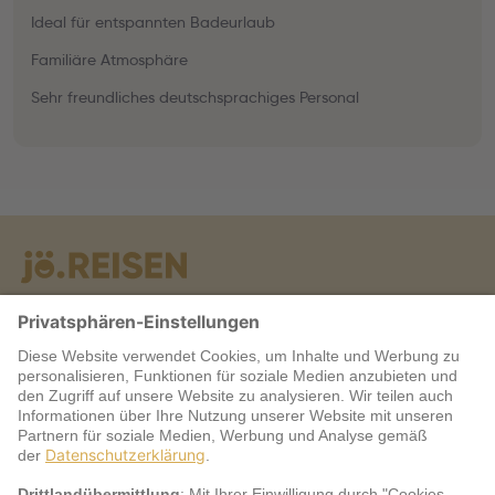
Ideal für entspannten Badeurlaub
Familiäre Atmosphäre
Sehr freundliches deutschsprachiges Personal
Warum jö?
Service
jö Bonus Club Partner