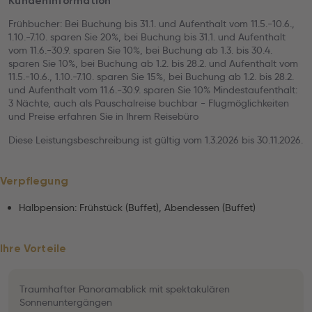
Kundeninformation
Frühbucher: Bei Buchung bis 31.1. und Aufenthalt vom 11.5.-10.6.,
1.10.-7.10. sparen Sie 20%, bei Buchung bis 31.1. und Aufenthalt
vom 11.6.-30.9. sparen Sie 10%, bei Buchung ab 1.3. bis 30.4.
sparen Sie 10%, bei Buchung ab 1.2. bis 28.2. und Aufenthalt vom
11.5.-10.6., 1.10.-7.10. sparen Sie 15%, bei Buchung ab 1.2. bis 28.2.
und Aufenthalt vom 11.6.-30.9. sparen Sie 10% Mindestaufenthalt:
3 Nächte, auch als Pauschalreise buchbar - Flugmöglichkeiten
und Preise erfahren Sie in Ihrem Reisebüro
Diese Leistungsbeschreibung ist gültig vom 1.3.2026 bis 30.11.2026.
Verpflegung
Halbpension: Frühstück (Buffet), Abendessen (Buffet)
Ihre Vorteile
Traumhafter Panoramablick mit spektakulären
Sonnenuntergängen