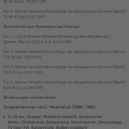
10,00 € (ca. 10,00 CHF).
Für 5-Sterne-Unterkünfte beträgt die Abgabe pro Zimmer/Nacht
15,00 € (ca.15,00 CHF).
Aufenthalt von November bis Februar
Für 1- und 2-Sterne-Unterkünfte beträgt die Abgabe pro
Zimmer/Nacht 0,50 € (ca. 0,50 CHF).
Für 3-Sterne-Unterkünfte beträgt die Abgabe pro Zimmer/Nacht
1,50 € (ca. 1,50 CHF).
Für 4-Sterne-Unterkünfte beträgt die Abgabe pro Zimmer/Nacht
3,00 € (ca. 3,00 CHF).
Für 5-Sterne-Unterkünfte beträgt die Abgabe pro Zimmer/Nacht
4,00 € (ca. 4,00 CHF).
Änderungen vorbehalten.
Doppelzimmer seitl. Meerblick (DBN/TBN)
21-25 qm, Doppel, Meerblick (seitlich), kombinierter
Wohn-/Schlafraum, Badewanne, Haartrockner, Klimaanlage,
TV (Sat-TV), Kühlschrank, Balkon (möbliert)