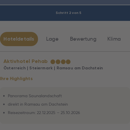
Schritt 2 von 5
Hoteldetails
Lage
Bewertung
Klima
Aktivhotel Pehab
★
★
★
★
Österreich | Steiermark | Ramsau am Dachstein
Ihre Highlights
Panorama Saunalandschaft
direkt in Ramsau am Dachstein
Reisezeitraum: 22.12.2025 – 25.10.2026