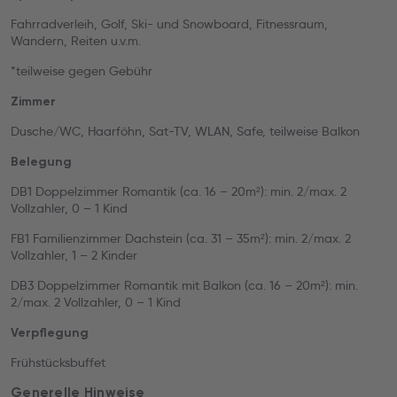
Fahrradverleih, Golf, Ski- und Snowboard, Fitnessraum,
Wandern, Reiten u.v.m.
*teilweise gegen Gebühr
Zimmer
Dusche/WC, Haarföhn, Sat-TV, WLAN, Safe, teilweise Balkon
Belegung
DB1 Doppelzimmer Romantik (ca. 16 – 20m²): min. 2/max. 2
Vollzahler, 0 – 1 Kind
FB1 Familienzimmer Dachstein (ca. 31 – 35m²): min. 2/max. 2
Vollzahler, 1 – 2 Kinder
DB3 Doppelzimmer Romantik mit Balkon (ca. 16 – 20m²): min.
2/max. 2 Vollzahler, 0 – 1 Kind
Verpflegung
Frühstücksbuffet
Generelle Hinweise