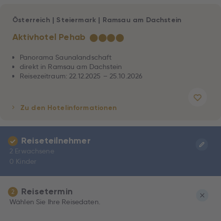
Österreich
|
Steiermark
|
Ramsau am Dachstein
Aktivhotel Pehab
★
★
★
★
Panorama Saunalandschaft
direkt in Ramsau am Dachstein
Reisezeitraum: 22.12.2025 – 25.10.2026
Zu den Hotelinformationen
Reiseteilnehmer
2 Erwachsene
0 Kinder
Reisetermin
2
Wählen Sie Ihre Reisedaten.