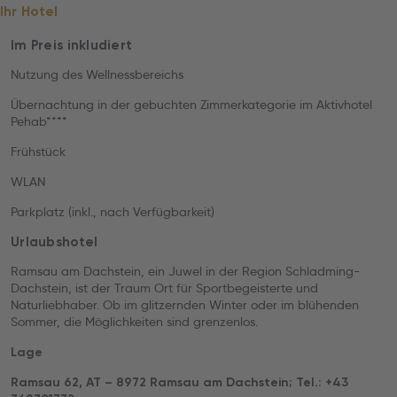
Ihr Hotel
Im Preis inkludiert
Nutzung des Wellnessbereichs
Übernachtung in der gebuchten Zimmerkategorie im Aktivhotel
Pehab****
Frühstück
WLAN
Parkplatz (inkl., nach Verfügbarkeit)
Urlaubshotel
Ramsau am Dachstein, ein Juwel in der Region Schladming-
Dachstein, ist der Traum Ort für Sportbegeisterte und
Naturliebhaber. Ob im glitzernden Winter oder im blühenden
Sommer, die Möglichkeiten sind grenzenlos.
Lage
Ramsau 62, AT – 8972 Ramsau am Dachstein; Tel.: +43