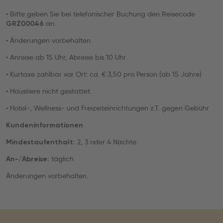
• Bitte geben Sie bei telefonischer Buchung den Reisecode
an.
GRZ00046
• Änderungen vorbehalten.
• Anreise ab 15 Uhr, Abreise bis 10 Uhr
• Kurtaxe zahlbar vor Ort: ca. € 3,50 pro Person (ab 15 Jahre)
• Haustiere nicht gestattet.
• Hotel-, Wellness- und Freizeiteinrichtungen z.T. gegen Gebühr
Kundeninformationen
2, 3 oder 4 Nächte
Mindestaufenthalt:
täglich
An-/Abreise:
Änderungen vorbehalten.