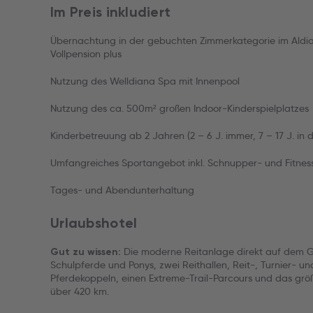
Im Preis inkludiert
Übernachtung in der gebuchten Zimmerkategorie im Aldi
Vollpension plus
Nutzung des Welldiana Spa mit Innenpool
Nutzung des ca. 500m² großen Indoor-Kinderspielplatzes
Kinderbetreuung ab 2 Jahren (2 – 6 J. immer, 7 – 17 J. in 
Umfangreiches Sportangebot inkl. Schnupper- und Fitnes
Tages- und Abendunterhaltung
Urlaubshotel
Die moderne Reitanlage direkt auf dem G
Gut zu wissen:
Schulpferde und Ponys, zwei Reithallen, Reit-, Turnier- u
Pferdekoppeln, einen Extreme-Trail-Parcours und das grö
über 420 km.