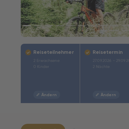
Reiseteilnehmer
Reisetermin
2 Erwachsene
27.09.2026 - 29.09.
0 Kinder
2 Nächte
Ändern
Ändern