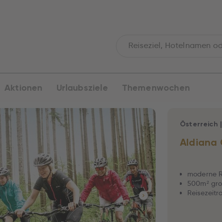
Aktionen
Urlaubsziele
Themenwochen
Österreich
Aldiana
moderne R
500m² groß
Reisezeitra