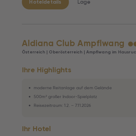
Hoteldetails
Lage
Aldiana Club Ampflwang
★
Österreich | Oberösterreich | Ampflwang im Hausru
Ihre Highlights
moderne Reitanlage auf dem Gelände
500m² großer Indoor-Spielplatz
Reisezeitraum: 1.2. – 7.11.2026
Ihr Hotel