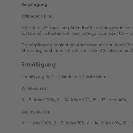
Verpflegung
Vollpension plus:
Frühstück-, Mittags- und Abendbuffet mit ausgewählten G
Softdrinks) im Restaurant, nachmittags Jaus`n Zeit (15 – 17
Die Verpflegung beginnt am Anreisetag mit der Jaus'n Ze
Abreisetag nach dem Frühstück mit dem Check-Out um 11
Ermäßigung
Ermäßigung für 1 – 2 Kinder mit 2 Vollzahlern:
Wintersaison:
0 – 5 Jahre 100%, 6 – 14 Jahre 60%, 15 – 17 Jahre 40%
Sommersaison:
0 – 1 Jahr 100%, 2 – 5 Jahre 70%, 6 – 14 Jahre 60%, 15 – 