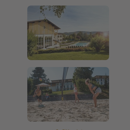
Bildergalerie öffnen
Bildergalerie öffnen