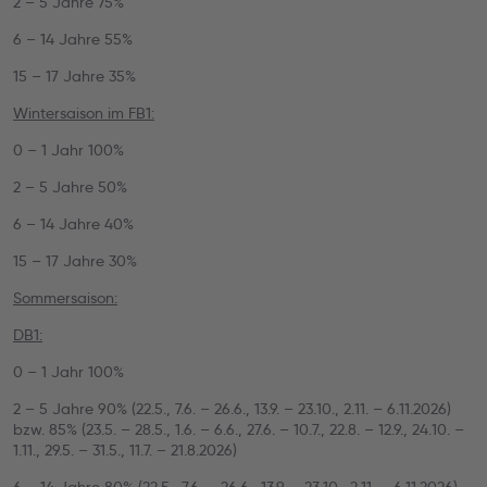
2 – 5 Jahre 75%
6 – 14 Jahre 55%
15 – 17 Jahre 35%
Wintersaison im FB1:
0 – 1 Jahr 100%
2 – 5 Jahre 50%
6 – 14 Jahre 40%
15 – 17 Jahre 30%
Sommersaison:
DB1:
0 – 1 Jahr 100%
2 – 5 Jahre 90% (22.5., 7.6. – 26.6., 13.9. – 23.10., 2.11. – 6.11.2026)
bzw. 85% (23.5. – 28.5., 1.6. – 6.6., 27.6. – 10.7., 22.8. – 12.9., 24.10. –
1.11., 29.5. – 31.5., 11.7. – 21.8.2026)