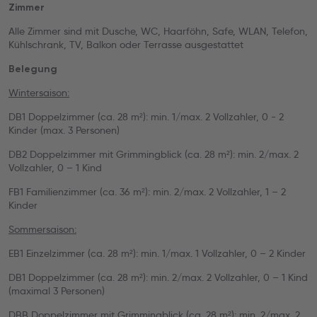
Zimmer
Alle Zimmer sind mit Dusche, WC, Haarföhn, Safe, WLAN, Telefon,
Kühlschrank, TV, Balkon oder Terrasse ausgestattet
Belegung
Wintersaison:
DB1 Doppelzimmer (ca. 28 m²): min. 1/max. 2 Vollzahler, 0 - 2
Kinder (max. 3 Personen)
DB2 Doppelzimmer mit Grimmingblick (ca. 28 m²): min. 2/max. 2
Vollzahler, 0 – 1 Kind
FB1 Familienzimmer (ca. 36 m²): min. 2/max. 2 Vollzahler, 1 – 2
Kinder
Sommersaison:
EB1 Einzelzimmer (ca. 28 m²): min. 1/max. 1 Vollzahler, 0 – 2 Kinder
DB1 Doppelzimmer (ca. 28 m²): min. 2/max. 2 Vollzahler, 0 – 1 Kind
(maximal 3 Personen)
DBB Doppelzimmer mit Grimmingblick (ca. 28 m²): min. 2/max. 2