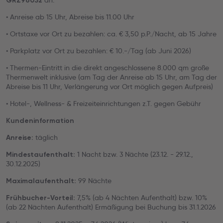
an.
GRZ96032
• Anreise ab 15 Uhr, Abreise bis 11.00 Uhr
• Ortstaxe vor Ort zu bezahlen: ca. € 3,50 p.P./Nacht, ab 15 Jahre
• Parkplatz vor Ort zu bezahlen: € 10.-/Tag (ab Juni 2026)
• Thermen-Eintritt in die direkt angeschlossene 8.000 qm große
Thermenwelt inklusive (am Tag der Anreise ab 15 Uhr, am Tag der
Abreise bis 11 Uhr, Verlängerung vor Ort möglich gegen Aufpreis)
• Hotel-, Wellness- & Freizeiteinrichtungen z.T. gegen Gebühr
Kundeninformation
täglich
Anreise:
1 Nacht bzw. 3 Nächte (23.12. - 29.12.,
Mindestaufenthalt:
30.12.2025)
99 Nächte
Maximalaufenthalt:
7,5% (ab 4 Nächten Aufenthalt) bzw. 10%
Frühbucher-Vorteil:
(ab 22 Nächten Aufenthalt) Ermäßigung bei Buchung bis 31.1.2026