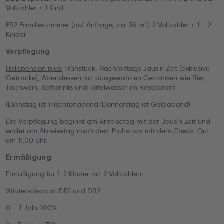
Vollzahler + 1 Kind
FB2 Familienzimmer (auf Anfrage; ca. 36 m²): 2 Vollzahler + 1 – 2
Kinder
Verpflegung
Halbpension plus:
Frühstück, Nachmittags Jaus`n Zeit (exklusive
Getränke), Abendessen mit ausgewählten Getränken wie Bier,
Tischwein, Softdrinks und Tafelwasser im Restaurant
(Dienstag ist Trachtenabend/Donnerstag ist Galaabend)
Die Verpflegung beginnt am Anreisetag mit der Jaus'n Zeit und
endet am Abreisetag nach dem Frühstück mit dem Check-Out
um 11.00 Uhr.
Ermäßigung
Ermäßigung für 1-2 Kinder mit 2 Vollzahlern:
Wintersaison im DB1 und DB2:
0 – 1 Jahr 100%