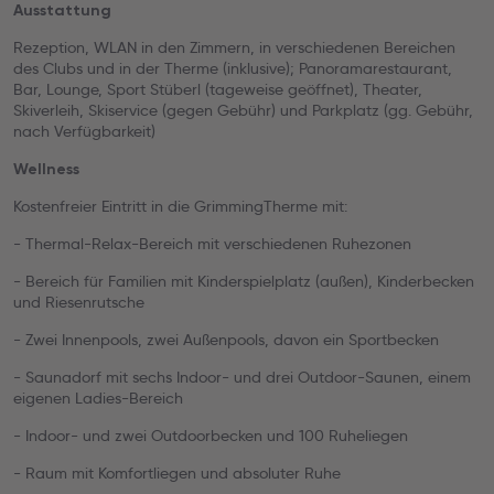
Ausstattung
Rezeption, WLAN in den Zimmern, in verschiedenen Bereichen
des Clubs und in der Therme (inklusive); Panoramarestaurant,
Bar, Lounge, Sport Stüberl (tageweise geöffnet), Theater,
Skiverleih, Skiservice (gegen Gebühr) und Parkplatz (gg. Gebühr,
nach Verfügbarkeit)
Wellness
Kostenfreier Eintritt in die GrimmingTherme mit:
- Thermal-Relax-Bereich mit verschiedenen Ruhezonen
- Bereich für Familien mit Kinderspielplatz (außen), Kinderbecken
und Riesenrutsche
- Zwei Innenpools, zwei Außenpools, davon ein Sportbecken
- Saunadorf mit sechs Indoor- und drei Outdoor-Saunen, einem
eigenen Ladies-Bereich
- Indoor- und zwei Outdoorbecken und 100 Ruheliegen
- Raum mit Komfortliegen und absoluter Ruhe