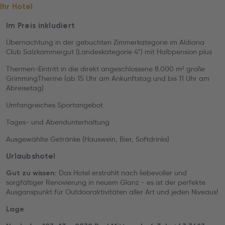
Ihr Hotel
Im Preis inkludiert
Übernachtung in der gebuchten Zimmerkategorie im Aldiana
Club Salzkammergut (Landeskategorie 4*) mit Halbpension plus
Thermen-Eintritt in die direkt angeschlossene 8.000 m² große
GrimmingTherme (ab 15 Uhr am Ankunftstag und bis 11 Uhr am
Abreisetag)
Umfangreiches Sportangebot
Tages- und Abendunterhaltung
Ausgewählte Getränke (Hauswein, Bier, Softdrinks)
Urlaubshotel
Das Hotel erstrahlt nach liebevoller und
Gut zu wissen:
sorgfältiger Renovierung in neuem Glanz - es ist der perfekte
Ausganspunkt für Outdooraktivitäten aller Art und jeden Niveaus!
Lage