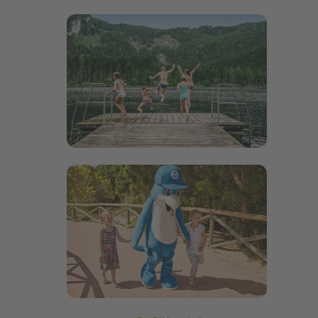
Bildergalerie öffnen
Bildergalerie öffnen