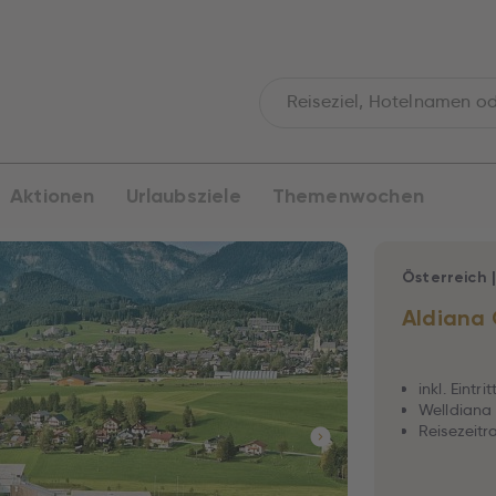
Aktionen
Urlaubsziele
Themenwochen
Österreich
Aldiana
inkl. Eint
Welldiana
Reisezeitr