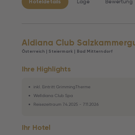
Hoteldetails
Lage
Bewertung
Aldiana Club Salzkammerg
Österreich | Steiermark | Bad Mitterndorf
Ihre Highlights
inkl. Eintritt GrimmingTherme
Welldiana Club Spa
Reisezeitraum 7.4.2025 - 7.11.2026
Ihr Hotel