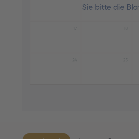
Sie bitte die B
17
18
24
25