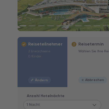
Reiseteilnehmer
Reisetermin
2
2 Erwachsene
Wählen Sie Ihre Re
0 Kinder
Abbrechen
Ändern
Anzahl Hotelnächte
1 Nacht