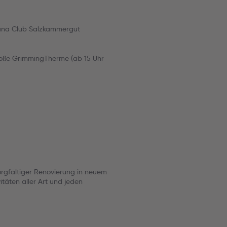
iana Club Salzkammergut
große GrimmingTherme (ab 15 Uhr
sorgfältiger Renovierung in neuem
itäten aller Art und jeden