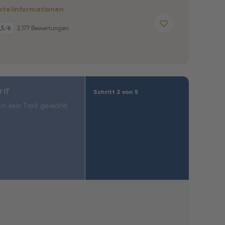
otelinformationen
,5
/6
2.177 Bewertungen
rif
Schritt 2 von 5
h kein Tarif gewählt