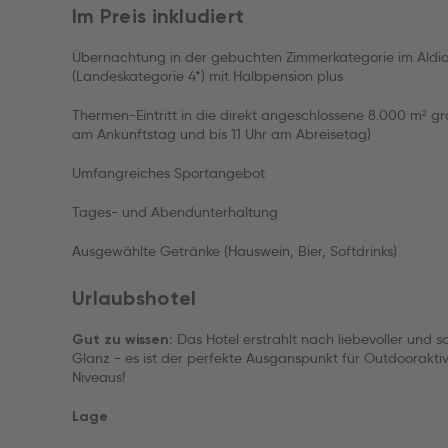
Im Preis inkludiert
Übernachtung in der gebuchten Zimmerkategorie im Ald
(Landeskategorie 4*) mit Halbpension plus
Thermen-Eintritt in die direkt angeschlossene 8.000 m² 
am Ankunftstag und bis 11 Uhr am Abreisetag)
Umfangreiches Sportangebot
Tages- und Abendunterhaltung
Ausgewählte Getränke (Hauswein, Bier, Softdrinks)
Urlaubshotel
Das Hotel erstrahlt nach liebevoller und 
Gut zu wissen:
Glanz - es ist der perfekte Ausganspunkt für Outdooraktiv
Niveaus!
Lage