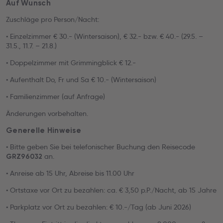
Auf Wunsch
Zuschläge pro Person/Nacht:
• Einzelzimmer € 30.- (Wintersaison), € 32.- bzw. € 40.- (29.5. –
31.5., 11.7. – 21.8.)
• Doppelzimmer mit Grimmingblick € 12.-
• Aufenthalt Do, Fr und Sa € 10.- (Wintersaison)
• Familienzimmer (auf Anfrage)
Änderungen vorbehalten.
Generelle Hinweise
• Bitte geben Sie bei telefonischer Buchung den Reisecode
an.
GRZ96032
• Anreise ab 15 Uhr, Abreise bis 11.00 Uhr
• Ortstaxe vor Ort zu bezahlen: ca. € 3,50 p.P./Nacht, ab 15 Jahre
• Parkplatz vor Ort zu bezahlen: € 10.-/Tag (ab Juni 2026)