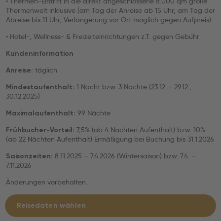
• Thermen-Eintritt in die direkt angeschlossene 8.000 qm große
Thermenwelt inklusive (am Tag der Anreise ab 15 Uhr, am Tag der
Abreise bis 11 Uhr, Verlängerung vor Ort möglich gegen Aufpreis)
• Hotel-, Wellness- & Freizeiteinrichtungen z.T. gegen Gebühr
Kundeninformation
täglich
Anreise:
1 Nacht bzw. 3 Nächte (23.12. - 29.12.,
Mindestaufenthalt:
30.12.2025)
99 Nächte
Maximalaufenthalt:
7,5% (ab 4 Nächten Aufenthalt) bzw. 10%
Frühbucher-Vorteil:
(ab 22 Nächten Aufenthalt) Ermäßigung bei Buchung bis 31.1.2026
8.11.2025 – 7.4.2026 (Wintersaison) bzw. 7.4. –
Saisonzeiten:
7.11.2026
Änderungen vorbehalten.
Reisedaten wählen