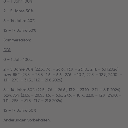
0 – 1 Jahr 100%
2 – 5 Jahre 50%
6 – 14 Jahre 40%
15 – 17 Jahre 30%
Sommersaison:
DB1:
0 – 1 Jahr 100%
2 – 5 Jahre 90% (22.5., 7.6. – 26.6., 13.9. – 23.10., 2.11. – 6.11.2026)
bzw. 85% (23.5. – 28.5., 1.6. – 6.6., 27.6. – 10.7., 22.8. – 12.9., 24.10. –
1.11., 29.5. – 31.5., 11.7. – 21.8.2026)
6 – 14 Jahre 80% (22.5., 7.6. – 26.6., 13.9. – 23.10., 2.11. – 6.11.2026)
bzw. 75% (23.5. – 28.5., 1.6. – 6.6., 27.6. – 10.7., 22.8. – 12.9., 24.10. –
1.11., 29.5. – 31.5., 11.7. – 21.8.2026)
15 – 17 Jahre 50%
Änderungen vorbehalten.