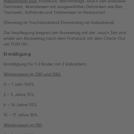
Halbpension plus:
Frühstück, Nachmittags Jaus`n Zeit (exklusive
Getränke), Abendessen mit ausgewählten Getränken wie Bier,
Tischwein, Softdrinks und Tafelwasser im Restaurant
(Dienstag ist Trachtenabend/Donnerstag ist Galaabend)
Die Verpflegung beginnt am Anreisetag mit der Jaus'n Zeit und
endet am Abreisetag nach dem Frühstück mit dem Check-Out
um 11.00 Uhr.
Ermäßigung
Ermäßigung für 1-2 Kinder mit 2 Vollzahlern:
Wintersaison im DB1 und DB2:
0 – 1 Jahr 100%
2 – 5 Jahre 75%
6 – 14 Jahre 55%
15 – 17 Jahre 35%
Wintersaison im FB1: