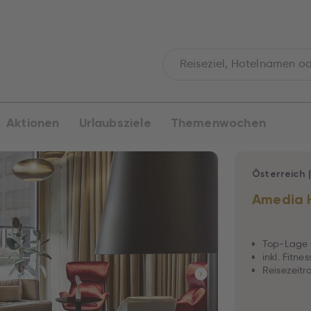
Aktionen
Urlaubsziele
Themenwochen
Österreich
Amedia 
Top-Lage 
inkl. Fitne
Reisezeitr