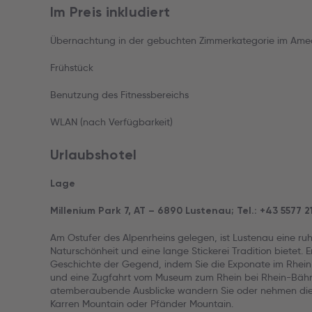
Im Preis inkludiert
Übernachtung in der gebuchten Zimmerkategorie im Amed
Frühstück
Benutzung des Fitnessbereichs
WLAN (nach Verfügbarkeit)
Urlaubshotel
Lage
Millenium Park 7, AT – 6890 Lustenau; Tel.: +43 5577 2
Am Ostufer des Alpenrheins gelegen, ist Lustenau eine ruh
Naturschönheit und eine lange Stickerei Tradition bietet. 
Geschichte der Gegend, indem Sie die Exponate im Rhe
und eine Zugfahrt vom Museum zum Rhein bei Rhein-Bähn
atemberaubende Ausblicke wandern Sie oder nehmen die 
Karren Mountain oder Pfänder Mountain.