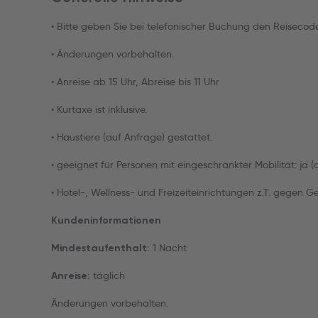
• Bitte geben Sie bei telefonischer Buchung den Reiseco
• Änderungen vorbehalten.
• Anreise ab 15 Uhr, Abreise bis 11 Uhr
• Kurtaxe ist inklusive.
• Haustiere (auf Anfrage) gestattet.
• geeignet für Personen mit eingeschränkter Mobilität: ja 
• Hotel-, Wellness- und Freizeiteinrichtungen z.T. gegen G
Kundeninformationen
1 Nacht
Mindestaufenthalt:
täglich
Anreise:
Änderungen vorbehalten.