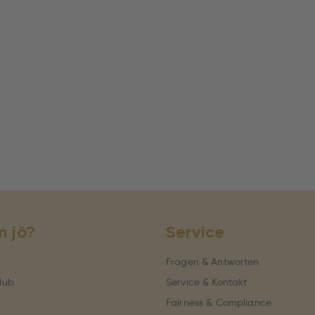
 jö?
Service
Fragen & Antworten
lub
Service & Kontakt
Fairness & Compliance