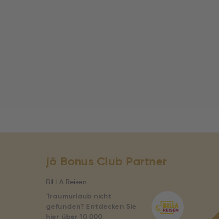
jö Bonus Club Partner
BILLA Reisen
Traumurlaub nicht
gefunden? Entdecken Sie
hier über 10.000