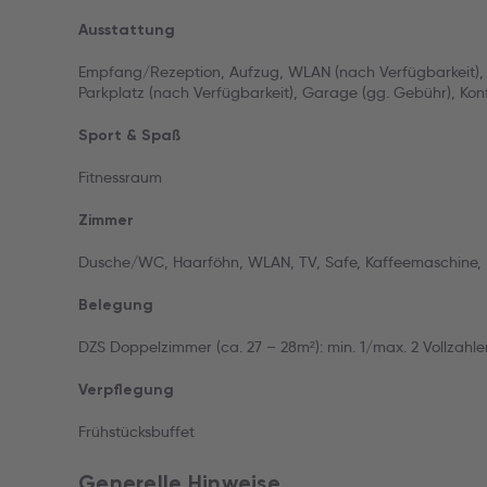
Ausstattung
Empfang/Rezeption, Aufzug, WLAN (nach Verfügbarkeit), 
Parkplatz (nach Verfügbarkeit), Garage (gg. Gebühr), Kon
Sport & Spaß
Fitnessraum
Zimmer
Dusche/WC, Haarföhn, WLAN, TV, Safe, Kaffeemaschine, 
Belegung
DZS Doppelzimmer (ca. 27 – 28m²): min. 1/max. 2 Vollzahler
Verpflegung
Frühstücksbuffet
Generelle Hinweise