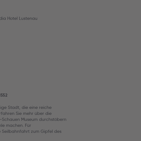
ia Hotel Lustenau
1552
ige Stadt, die eine reiche
Erfahren Sie mehr über die
in-Schauen Museum durchstöbern
le machen. Für
Seilbahnfahrt zum Gipfel des