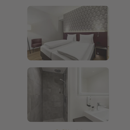
Bildergalerie öffnen
Bildergalerie öffnen