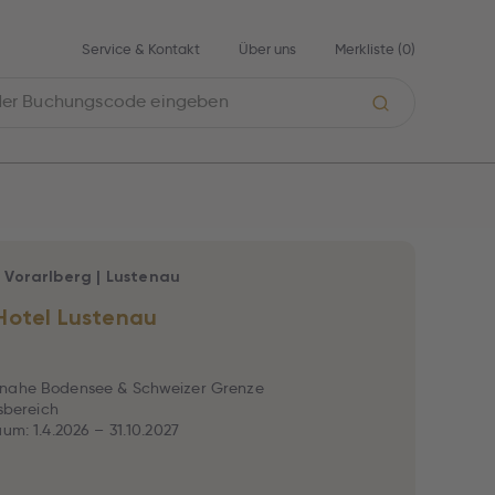
Service & Kontakt
Über uns
Merkliste (
0
)
|
Vorarlberg
|
Lustenau
Hotel Lustenau
nahe Bodensee & Schweizer Grenze
ssbereich
aum: 1.4.2026 – 31.10.2027