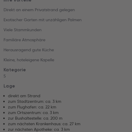
Ihre Vorteile
Direkt an einem Privatstrand gelegen
Exotischer Garten mit unzähligen Palmen
Viele Stammkunden
Familiäre Atmosphäre
Herausragend gute Küche
Kleine, hoteleigene Kapelle
Kategorie
5
Lage
direkt am Strand
zum Stadtzentrum: ca. 3 km
zum Flughafen: ca. 22 km
zum Ortszentrum: ca. 3 km
zur Bushaltestelle: ca. 200 m
zum nächsten Krankenhaus: ca. 27 km
zur nächsten Apotheke: ca. 3 km