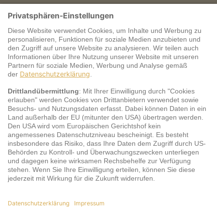
Warum jö?
Service
jö Bonus Club Partner
Zahlungsarten & Sicherheit
Impressum