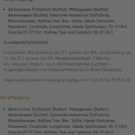
All Inclusive: Frühstück (Buffet), Mittagessen (Buffet),
Abendessen (Buffet), Getränke kostenfrei (Softdrinks,
Mineralwasser, Kaffee/Tee, Bier, Säfte, lokale Getränke,
Hauswein, Cocktails, Longdrinks, lokale Spirituosen, 10-0 Uhr),
Snacks (11-17 Uhr), Kaffee/Tee und Gebäck (16-17 Uhr)
Kundeninformation
Frühbucher: Bei Buchung bis 31.1. sparen Sie 18%, bei Buchung ab
1.2. bis 31.3. sparen Sie 12% Mindestaufenthalt: 3 Nächte
An-/Abreise: täglich, auch als Pauschalreise buchbar -
Flugmöglichkeiten und Preise erfahren Sie in Ihrem Reisebüro
Diese Leistungsbeschreibung ist gültig vom 1.3.2026 bis 30.11.2026.
Verpflegung
All Inclusive: Frühstück (Buffet), Mittagessen (Buffet),
Abendessen (Buffet), Getränke kostenfrei (Softdrinks,
Mineralwasser, Kaffee/Tee, Bier, Säfte, lokale Getränke,
Hauswein, Cocktails, Longdrinks, lokale Spirituosen, 10-0 Uhr),
Snacks (11-17 Uhr), Kaffee/Tee und Gebäck (16-17 Uhr)