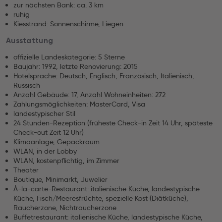
zur nächsten Bank: ca. 3 km
ruhig
Kiesstrand: Sonnenschirme, Liegen
Ausstattung
offizielle Landeskategorie: 5 Sterne
Baujahr: 1992, letzte Renovierung: 2015
Hotelsprache: Deutsch, Englisch, Französisch, Italienisch,
Russisch
Anzahl Gebäude: 17, Anzahl Wohneinheiten: 272
Zahlungsmöglichkeiten: MasterCard, Visa
landestypischer Stil
24 Stunden-Rezeption (früheste Check-in Zeit 14 Uhr, späteste
Check-out Zeit 12 Uhr)
Klimaanlage, Gepäckraum
WLAN, in der Lobby
WLAN, kostenpflichtig, im Zimmer
Theater
Boutique, Minimarkt, Juwelier
À-la-carte-Restaurant: italienische Küche, landestypische
Küche, Fisch/Meeresfrüchte, spezielle Kost (Diätküche),
Raucherzone, Nichtraucherzone
Buffetrestaurant: italienische Küche, landestypische Küche,