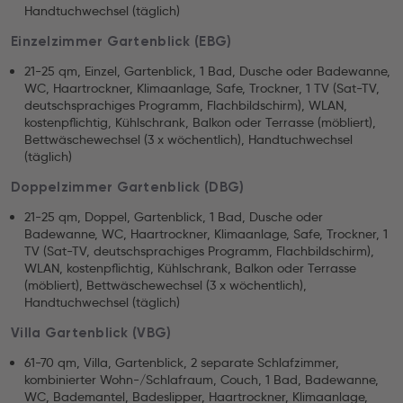
Handtuchwechsel (täglich)
Einzelzimmer Gartenblick (EBG)
21-25 qm, Einzel, Gartenblick, 1 Bad, Dusche oder Badewanne,
WC, Haartrockner, Klimaanlage, Safe, Trockner, 1 TV (Sat-TV,
deutschsprachiges Programm, Flachbildschirm), WLAN,
kostenpflichtig, Kühlschrank, Balkon oder Terrasse (möbliert),
Bettwäschewechsel (3 x wöchentlich), Handtuchwechsel
(täglich)
Doppelzimmer Gartenblick (DBG)
21-25 qm, Doppel, Gartenblick, 1 Bad, Dusche oder
Badewanne, WC, Haartrockner, Klimaanlage, Safe, Trockner, 1
TV (Sat-TV, deutschsprachiges Programm, Flachbildschirm),
WLAN, kostenpflichtig, Kühlschrank, Balkon oder Terrasse
(möbliert), Bettwäschewechsel (3 x wöchentlich),
Handtuchwechsel (täglich)
Villa Gartenblick (VBG)
61-70 qm, Villa, Gartenblick, 2 separate Schlafzimmer,
kombinierter Wohn-/Schlafraum, Couch, 1 Bad, Badewanne,
WC, Bademantel, Badeslipper, Haartrockner, Klimaanlage,