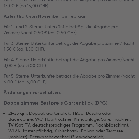
15,00 € (ca.15,00 CHF).
Aufenthalt von November bis Februar
Für 1- und 2-Sterne-Unterkünfte beträgt die Abgabe pro
Zimmer/Nacht 0,50 € (ca. 0,50 CHF).
Für 3-Sterne-Unterkünfte beträgt die Abgabe pro Zimmer/Nacht
1,50 € (ca. 1,50 CHF).
Für 4-Sterne-Unterkünfte beträgt die Abgabe pro Zimmer/Nacht
3,00 € (ca. 3,00 CHF).
Für 5-Sterne-Unterkünfte beträgt die Abgabe pro Zimmer/Nacht
4,00 € (ca. 4,00 CHF).
Änderungen vorbehalten.
Doppelzimmer Bestpreis Gartenblick (DPG)
21-25 qm, Doppel, Gartenblick, 1 Bad, Dusche oder
Badewanne, WC, Haartrockner, Klimaanlage, Safe, Trockner, 1
TV (Sat-TV, deutschsprachiges Programm, Flachbildschirm),
WLAN, kostenpflichtig, Kühlschrank, Balkon oder Terrasse
(möbliert), Bettwäschewechsel (3 x wöchentlich),