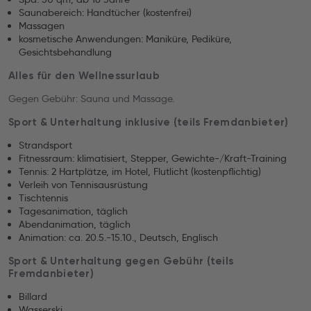
Saunabereich: Handtücher (kostenfrei)
Massagen
kosmetische Anwendungen: Maniküre, Pediküre,
Gesichtsbehandlung
Alles für den Wellnessurlaub
Gegen Gebühr: Sauna und Massage.
Sport & Unterhaltung inklusive (teils Fremdanbieter)
Strandsport
Fitnessraum: klimatisiert, Stepper, Gewichte-/Kraft-Training
Tennis: 2 Hartplätze, im Hotel, Flutlicht (kostenpflichtig)
Verleih von Tennisausrüstung
Tischtennis
Tagesanimation, täglich
Abendanimation, täglich
Animation: ca. 20.5.-15.10., Deutsch, Englisch
Sport & Unterhaltung gegen Gebühr (teils
Fremdanbieter)
Billard
Wasserski