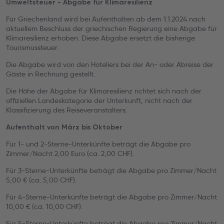
Umweltsteuer - Abgabe für Klimaresilienz
Für Griechenland wird bei Aufenthalten ab dem 1.1.2024 nach
aktuellem Beschluss der griechischen Regierung eine Abgabe für
Klimaresilienz erhoben. Diese Abgabe ersetzt die bisherige
Tourismussteuer.
Die Abgabe wird von den Hoteliers bei der An- oder Abreise der
Gäste in Rechnung gestellt.
Die Höhe der Abgabe für Klimaresilienz richtet sich nach der
offiziellen Landeskategorie der Unterkunft, nicht nach der
Klassifizierung des Reiseveranstalters.
Aufenthalt von März bis Oktober
Für 1- und 2-Sterne-Unterkünfte beträgt die Abgabe pro
Zimmer/Nacht 2,00 Euro (ca. 2,00 CHF).
Für 3-Sterne-Unterkünfte beträgt die Abgabe pro Zimmer/Nacht
5,00 € (ca. 5,00 CHF).
Für 4-Sterne-Unterkünfte beträgt die Abgabe pro Zimmer/Nacht
10,00 € (ca. 10,00 CHF).
Für 5-Sterne-Unterkünfte beträgt die Abgabe pro Zimmer/Nacht