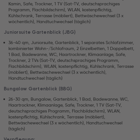
Kamin, Safe, Trockner, 1 TV (Sat-TV, deutschsprachiges
Programm, Flachbildschirm), WLAN, kostenpflichtig,
Kühlschrank, Terrasse (möbliert), Bettwäschewechsel (3 x
wöchentlich), Handtuchwechsel (täglich)
Juniorsuite Gartenblick (JBG)
36-40 qm, Juniorsuite, Gartenblick, 1 separates Schlafzimmer,
kombinierter Wohn-/Schlafraum, 2 Einzelbetten, 1 Doppelbett,
1 Bad, Badewanne, WC, Haartrockner, Klimaanlage, Safe,
Trockner, 2 TVs (Sat-TV, deutschsprachiges Programm,
Flachbildschirm), WLAN, kostenpflichtig, Kühlschrank, Terrasse
(möbliert), Bettwäschewechsel (3 x wöchentlich),
Handtuchwechsel (täglich)
Bungalow Gartenblick (BBG)
26-30 qm, Bungalow, Gartenblick, 1 Bad, Badewanne, WC,
Haartrockner, Klimaanlage, Safe, Trockner, 1 TV (Sat-TV,
deutschsprachiges Programm, Flachbildschirm), WLAN,
kostenpflichtig, Kühlschrank, Terrasse (möbliert),
Bettwäschewechsel (3 x wöchentlich), Handtuchwechsel
(täglich)
Verpflegung: