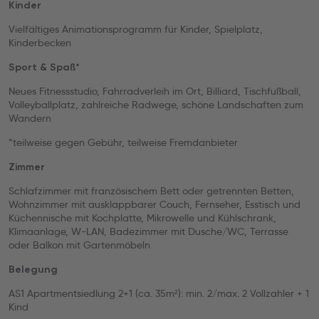
Kinder
Vielfältiges Animationsprogramm für Kinder, Spielplatz,
Kinderbecken
Sport & Spaß*
Neues Fitnessstudio, Fahrradverleih im Ort, Billiard, Tischfußball,
Volleyballplatz, zahlreiche Radwege, schöne Landschaften zum
Wandern
*teilweise gegen Gebühr, teilweise Fremdanbieter
Zimmer
Schlafzimmer mit französischem Bett oder getrennten Betten,
Wohnzimmer mit ausklappbarer Couch, Fernseher, Esstisch und
Küchennische mit Kochplatte, Mikrowelle und Kühlschrank,
Klimaanlage, W-LAN, Badezimmer mit Dusche/WC, Terrasse
oder Balkon mit Gartenmöbeln
Belegung
AS1 Apartmentsiedlung 2+1 (ca. 35m²): min. 2/max. 2 Vollzahler + 1
Kind