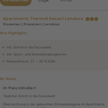
Hoteldetails
Lage
Klima
Apartments Thermal Resort Lendava
★
★
★
Slowenien | Slowenien | Lendava
Ihre Highlights
inkl. Eintritt in die Saunawelt
inkl. Sport- und Animationsprogramm
Reisezeitraum: 2.1. – 20.12.2026
Ihr Hotel
Im Preis inkludiert
Täglicher Eintritt in die Saunawelt
Übernachtung in der gebuchten Zimmerkategorie im Apartments