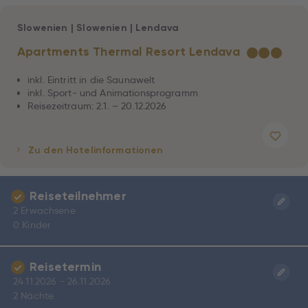
Slowenien
|
Slowenien
|
Lendava
Apartments Thermal Resort Lendava
★
★
★
inkl. Eintritt in die Saunawelt
inkl. Sport- und Animationsprogramm
Reisezeitraum: 2.1. – 20.12.2026
Zu den Hotelinformationen
Reiseteilnehmer
2 Erwachsene
0 Kinder
Reisetermin
24.11.2026 - 26.11.2026
2 Nächte