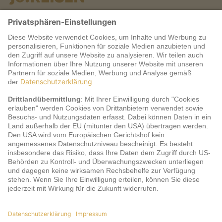
Warum jö?
Service
jö Bonus Club Partner
Zahlungsarten & Sicherheit
Impressum