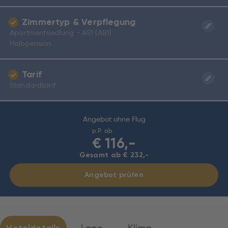
Zimmertyp & Verpflegung
Apartmentsiedlung - AS1 (AB1)
Halbpension
Tarif
Standardtarif
Angebot ohne Flug
p.P. ab
€
116,-
Gesamt ab € 232,-
Angebot prüfen