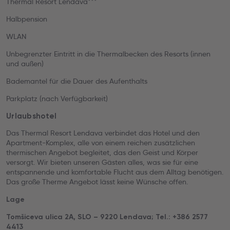
Thermal Resort Lendava***
Halbpension
WLAN
Unbegrenzter Eintritt in die Thermalbecken des Resorts (innen
und außen)
Bademantel für die Dauer des Aufenthalts
Parkplatz (nach Verfügbarkeit)
Urlaubshotel
Das Thermal Resort Lendava verbindet das Hotel und den
Apartment-Komplex, alle von einem reichen zusätzlichen
thermischen Angebot begleitet, das den Geist und Körper
versorgt. Wir bieten unseren Gästen alles, was sie für eine
entspannende und komfortable Flucht aus dem Alltag benötigen.
Das große Therme Angebot lässt keine Wünsche offen.
Lage
Tomšiceva ulica 2A, SLO – 9220 Lendava; Tel.: +386 2577
4413