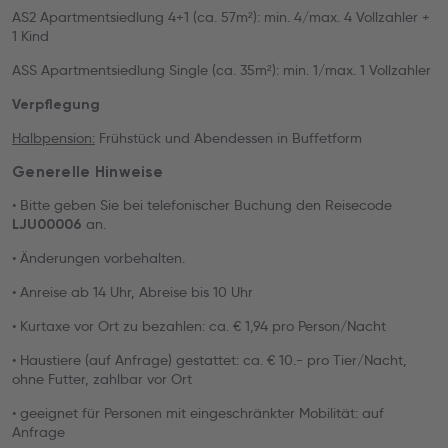
AS2 Apartmentsiedlung 4+1 (ca. 57m²): min. 4/max. 4 Vollzahler +
1 Kind
ASS Apartmentsiedlung Single (ca. 35m²): min. 1/max. 1 Vollzahler
Verpflegung
Halbpension:
Frühstück und Abendessen in Buffetform
Generelle Hinweise
• Bitte geben Sie bei telefonischer Buchung den Reisecode
an.
LJU00006
• Änderungen vorbehalten.
• Anreise ab 14 Uhr, Abreise bis 10 Uhr
• Kurtaxe vor Ort zu bezahlen: ca. € 1,94 pro Person/Nacht
• Haustiere (auf Anfrage) gestattet: ca. € 10.- pro Tier/Nacht,
ohne Futter, zahlbar vor Ort
• geeignet für Personen mit eingeschränkter Mobilität: auf
Anfrage