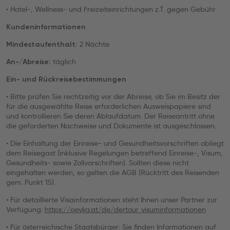
• Hotel-, Wellness- und Freizeiteinrichtungen z.T. gegen Gebühr
Kundeninformationen
2 Nächte
Mindestaufenthalt:
täglich
An-/Abreise:
Ein- und Rückreisebestimmungen
• Bitte prüfen Sie rechtzeitig vor der Abreise, ob Sie im Besitz der
für die ausgewählte Reise erforderlichen Ausweispapiere sind
und kontrollieren Sie deren Ablaufdatum. Der Reiseantritt ohne
die geforderten Nachweise und Dokumente ist ausgeschlossen.
• Die Einhaltung der Einreise- und Gesundheitsvorschriften obliegt
dem Reisegast (inklusive Regelungen betreffend Einreise-, Visum,
Gesundheits- sowie Zollvorschriften). Sollten diese nicht
eingehalten werden, so gelten die AGB (Rücktritt des Reisenden
gem. Punkt 15).
• Für detaillierte Visainformationen steht Ihnen unser Partner zur
Verfügung:
https://oevkg.at/de/dertour_visuminformationen
• Für österreichische Staatsbürger: Sie finden Informationen auf