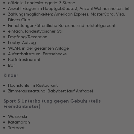
offizielle Landeskategorie: 3 Sterne
Anzahl Etagen im Hauptgebäude: 3, Anzahl Wohneinheiten: 66
Zahlungsmöglichkeiten: American Express, MasterCard, Visa,
Diners Club
Einrichtungen/öffentliche Bereiche sind rollstuhlgerecht
einfach, landestypischer Stil
Empfang/Rezeption
Lobby, Aufzug
WLAN, in der gesamten Anlage
Aufenthaltsraum, Fernsehecke
Buffetrestaurant
Bar
Kinder
Hochstühle im Restaurant
Zimmerausstattung: Babybett (auf Anfrage)
Sport & Unterhaltung gegen Gebühr (teils
Fremdanbieter)
Wasserski
Katamaran
Tretboot