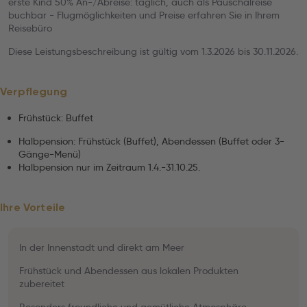
erste Kind 50% An-/Abreise: täglich, auch als Pauschalreise
buchbar - Flugmöglichkeiten und Preise erfahren Sie in Ihrem
Reisebüro
Diese Leistungsbeschreibung ist gültig vom 1.3.2026 bis 30.11.2026.
Verpflegung
Frühstück: Buffet
Halbpension: Frühstück (Buffet), Abendessen (Buffet oder 3-
Gänge-Menü)
Halbpension nur im Zeitraum 1.4.-31.10.25.
Ihre Vorteile
In der Innenstadt und direkt am Meer
Frühstück und Abendessen aus lokalen Produkten
zubereitet