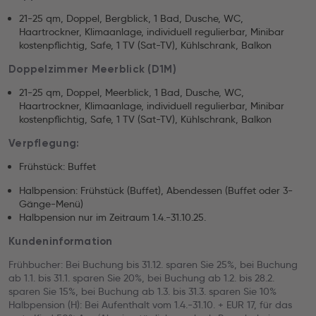
21-25 qm, Doppel, Bergblick, 1 Bad, Dusche, WC,
Haartrockner, Klimaanlage, individuell regulierbar, Minibar
kostenpflichtig, Safe, 1 TV (Sat-TV), Kühlschrank, Balkon
Doppelzimmer Meerblick (D1M)
21-25 qm, Doppel, Meerblick, 1 Bad, Dusche, WC,
Haartrockner, Klimaanlage, individuell regulierbar, Minibar
kostenpflichtig, Safe, 1 TV (Sat-TV), Kühlschrank, Balkon
Verpflegung:
Frühstück: Buffet
Halbpension: Frühstück (Buffet), Abendessen (Buffet oder 3-
Gänge-Menü)
Halbpension nur im Zeitraum 1.4.-31.10.25.
Kundeninformation
Frühbucher: Bei Buchung bis 31.12. sparen Sie 25%, bei Buchung
ab 1.1. bis 31.1. sparen Sie 20%, bei Buchung ab 1.2. bis 28.2.
sparen Sie 15%, bei Buchung ab 1.3. bis 31.3. sparen Sie 10%
Halbpension (H): Bei Aufenthalt vom 1.4.-31.10. + EUR 17, für das