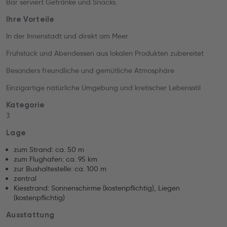
Bar serviert Getränke und Snacks.
Ihre Vorteile
In der Innenstadt und direkt am Meer
Frühstück und Abendessen aus lokalen Produkten zubereitet
Besonders freundliche und gemütliche Atmosphäre
Einzigartige natürliche Umgebung und kretischer Lebensstil
Kategorie
3
Lage
zum Strand: ca. 50 m
zum Flughafen: ca. 95 km
zur Bushaltestelle: ca. 100 m
zentral
Kiesstrand: Sonnenschirme (kostenpflichtig), Liegen
(kostenpflichtig)
Ausstattung