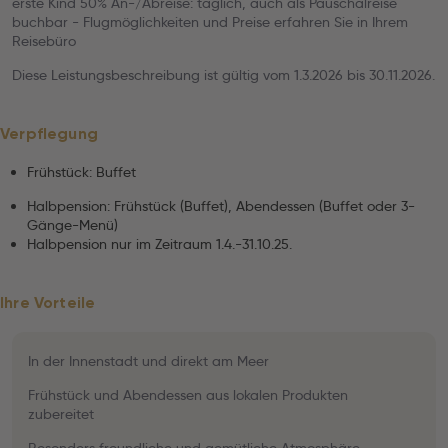
erste Kind 50% An-/Abreise: täglich, auch als Pauschalreise
buchbar - Flugmöglichkeiten und Preise erfahren Sie in Ihrem
Reisebüro
Diese Leistungsbeschreibung ist gültig vom 1.3.2026 bis 30.11.2026.
Verpflegung
Frühstück: Buffet
Halbpension: Frühstück (Buffet), Abendessen (Buffet oder 3-
Gänge-Menü)
Halbpension nur im Zeitraum 1.4.-31.10.25.
Ihre Vorteile
In der Innenstadt und direkt am Meer
Frühstück und Abendessen aus lokalen Produkten
zubereitet