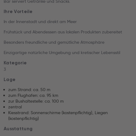
Bar serviert Getränke und Snacks.
Ihre Vorteile
In der Innenstadt und direkt am Meer
Frühstück und Abendessen aus lokalen Produkten zubereitet
Besonders freundliche und gemütliche Atmosphäre
Einzigartige natürliche Umgebung und kretischer Lebensstil
Kategorie
3
Lage
zum Strand: ca. 50 m
zum Flughafen: ca. 95 km
zur Bushaltestelle: ca. 100 m
zentral
Kiesstrand: Sonnenschirme (kostenpflichtig), Liegen
(kostenpflichtig)
Ausstattung