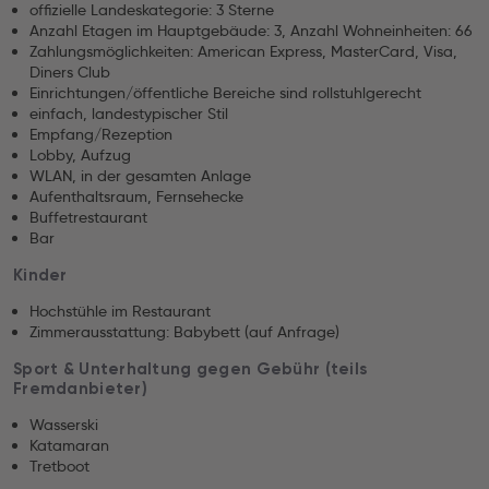
offizielle Landeskategorie: 3 Sterne
Anzahl Etagen im Hauptgebäude: 3, Anzahl Wohneinheiten: 66
Zahlungsmöglichkeiten: American Express, MasterCard, Visa,
Diners Club
Einrichtungen/öffentliche Bereiche sind rollstuhlgerecht
einfach, landestypischer Stil
Empfang/Rezeption
Lobby, Aufzug
WLAN, in der gesamten Anlage
Aufenthaltsraum, Fernsehecke
Buffetrestaurant
Bar
Kinder
Hochstühle im Restaurant
Zimmerausstattung: Babybett (auf Anfrage)
Sport & Unterhaltung gegen Gebühr (teils
Fremdanbieter)
Wasserski
Katamaran
Tretboot