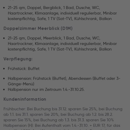
21-25 qm, Doppel, Bergblick, 1 Bad, Dusche, WC,
Haartrockner, Klimaanlage, individuell regulierbar, Minibar
kostenpflichtig, Safe, 1 TV (Sat-TV), Kühlschrank, Balkon
Doppelzimmer Meerblick (D1M)
21-25 qm, Doppel, Meerblick, 1 Bad, Dusche, WC,
Haartrockner, Klimaanlage, individuell regulierbar, Minibar
kostenpflichtig, Safe, 1 TV (Sat-TV), Kühlschrank, Balkon
Verpflegung:
Frühstück: Buffet
Halbpension: Frühstück (Buffet), Abendessen (Buffet oder 3-
Gänge-Menü)
Halbpension nur im Zeitraum 1.4.-31.10.25.
Kundeninformation
Frühbucher: Bei Buchung bis 31.12. sparen Sie 25%, bei Buchung
ab 1.1. bis 31.1. sparen Sie 20%, bei Buchung ab 1.2. bis 28.2.
sparen Sie 15%, bei Buchung ab 1.3. bis 31.3. sparen Sie 10%
Halbpension (H): Bei Aufenthalt vom 1.4.-31.10. + EUR 17, für das