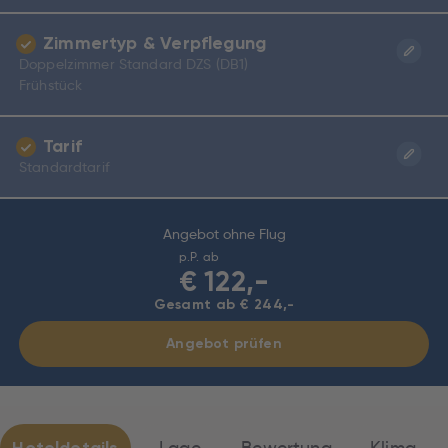
Zimmertyp & Verpflegung
Doppelzimmer Standard DZS (DB1)
Frühstück
Tarif
Standardtarif
Angebot ohne Flug
p.P. ab
€
122,-
Gesamt ab € 244,-
Angebot prüfen