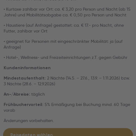
• Kurtaxe zahlbar vor Ort: ca. € 3,20 pro Person und Nacht (ab 15
Jahre) und Mobilitätsabgabe ca. € 0,50 pro Person und Nacht
• Haustiere (auf Anfrage) gestattet: ca. € 17.- pro Nacht, ohne
Futter, zahlbar vor Ort
• geeignet für Personen mit eingeschränkter Mobilität: ja (auf
Anfrage)
• Hotel-, Wellness- und Freizeiteinrichtungen z.T. gegen Gebühr
Kundeninformationen
2 Nächte (14.5. – 27.6., 13.9. – 1.11.2026) bzw.
Mindestaufenthalt:
3 Nächte (28.6. – 12.9.2026)
täglich
An-/Abreise:
5% Ermäßigung bei Buchung mind. 60 Tage
Frühbuchervorteil:
vorab
Änderungen vorbehalten.
Reisedaten wählen