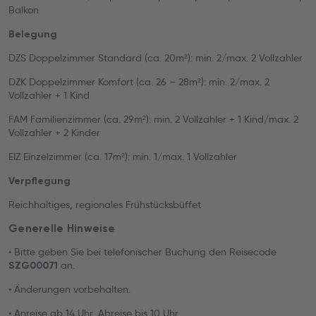
Balkon
Belegung
DZS Doppelzimmer Standard (ca. 20m²): min. 2/max. 2 Vollzahler
DZK Doppelzimmer Komfort (ca. 26 – 28m²): min. 2/max. 2
Vollzahler + 1 Kind
FAM Familienzimmer (ca. 29m²): min. 2 Vollzahler + 1 Kind/max. 2
Vollzahler + 2 Kinder
EIZ Einzelzimmer (ca. 17m²): min. 1/max. 1 Vollzahler
Verpflegung
Reichhaltiges, regionales Frühstücksbüffet
Generelle Hinweise
• Bitte geben Sie bei telefonischer Buchung den Reisecode
an.
SZG00071
• Änderungen vorbehalten.
• Anreise ab 14 Uhr, Abreise bis 10 Uhr