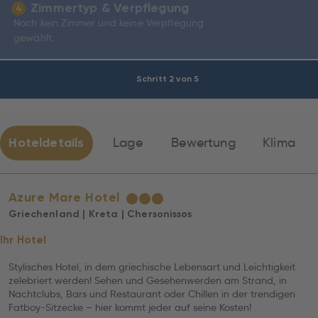
Zimmertyp & Verpflegung
4
Noch kein Zimmer und keine Verpflegung
gewählt.
Schritt 2 von 5
Hoteldetails
Lage
Bewertung
Klima
Azure Mare Hotel
★
★
★
Griechenland | Kreta | Chersonissos
Ihr Hotel
Stylisches Hotel, in dem griechische Lebensart und Leichtigkeit
zelebriert werden! Sehen und Gesehenwerden am Strand, in
Nachtclubs, Bars und Restaurant oder Chillen in der trendigen
Fatboy-Sitzecke – hier kommt jeder auf seine Kosten!