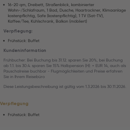
16-20 qm, Dreibett, Straßenblick, kombinierter
Wohn-/Schlafraum, 1 Bad, Dusche, Haartrockner, Klimaanlage
kostenpflichtig, Safe (kostenpflichtig), 1 TV (Sat-TV),
Kaffee/Tee, Kühlschrank, Balkon (möbliert)
Verpflegung:
Frühstück: Buffet
Kundeninformation
Frühbucher: Bei Buchung bis 31.12. sparen Sie 20%, bei Buchung
ab 1.1. bis 30.4. sparen Sie 15% Halbpension (H): + EUR 14, auch als
Pauschalreise buchbar - Flugmöglichkeiten und Preise erfahren
Sie in Ihrem Reisebüro
Diese Leistungsbeschreibung ist gültig vom 1.3.2026 bis 30.11.2026.
Verpflegung
Frühstück: Buffet