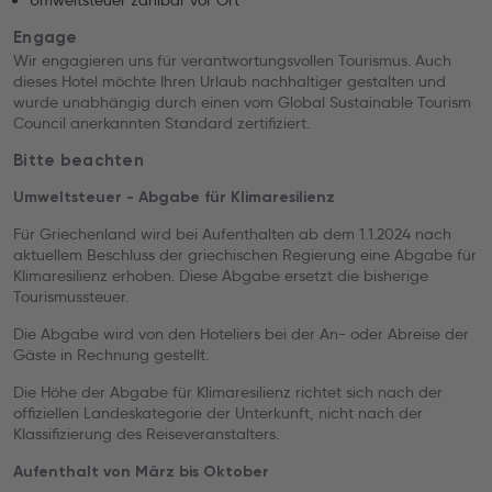
Umweltsteuer zahlbar vor Ort
Engage
Wir engagieren uns für verantwortungsvollen Tourismus. Auch
dieses Hotel möchte Ihren Urlaub nachhaltiger gestalten und
wurde unabhängig durch einen vom Global Sustainable Tourism
Council anerkannten Standard zertifiziert.
Bitte beachten
Umweltsteuer - Abgabe für Klimaresilienz
Für Griechenland wird bei Aufenthalten ab dem 1.1.2024 nach
aktuellem Beschluss der griechischen Regierung eine Abgabe für
Klimaresilienz erhoben. Diese Abgabe ersetzt die bisherige
Tourismussteuer.
Die Abgabe wird von den Hoteliers bei der An- oder Abreise der
Gäste in Rechnung gestellt.
Die Höhe der Abgabe für Klimaresilienz richtet sich nach der
offiziellen Landeskategorie der Unterkunft, nicht nach der
Klassifizierung des Reiseveranstalters.
Aufenthalt von März bis Oktober