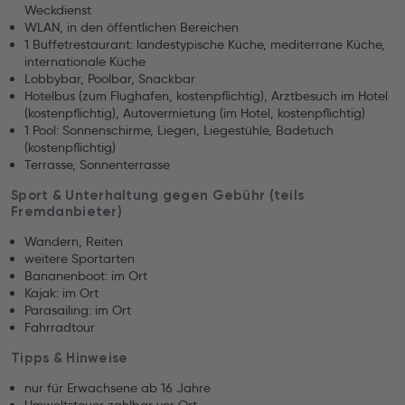
Weckdienst
WLAN, in den öffentlichen Bereichen
1 Buffetrestaurant: landestypische Küche, mediterrane Küche,
internationale Küche
Lobbybar, Poolbar, Snackbar
Hotelbus (zum Flughafen, kostenpflichtig), Arztbesuch im Hotel
(kostenpflichtig), Autovermietung (im Hotel, kostenpflichtig)
1 Pool: Sonnenschirme, Liegen, Liegestühle, Badetuch
(kostenpflichtig)
Terrasse, Sonnenterrasse
Sport & Unterhaltung gegen Gebühr (teils
Fremdanbieter)
Wandern, Reiten
weitere Sportarten
Bananenboot: im Ort
Kajak: im Ort
Parasailing: im Ort
Fahrradtour
Tipps & Hinweise
nur für Erwachsene ab 16 Jahre