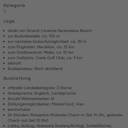
Kategorie
3
Lage
direkt am Strand: Limenas Hersonissou Beach
zur Bushaltestelle: ca. 150 m
zur nächsten Einkaufsmöglichkeit: ca. 30 m
zum Flughafen: Heraklion, ca. 25 km
zum Stadtzentrum: Malia, ca. 10 km
zum Golfplatz: Crete Golf Club, ca. 9 km
lebhaft
Badeplateau: flach abfallend
Ausstattung
offizielle Landeskategorie: 3 Sterne
Hotelsprache: Englisch, Landsprache
Anzahl Wohneinheiten: 61
Zahlungsmöglichkeiten: MasterCard, Visa
komfortabel
24 Stunden-Rezeption (früheste Check-in Zeit 14 Uhr, späteste
Check-out Zeit 12 Uhr)
Lobby, Aufzug, Hotelsafe (kostenpflichtig), Schließfächer,