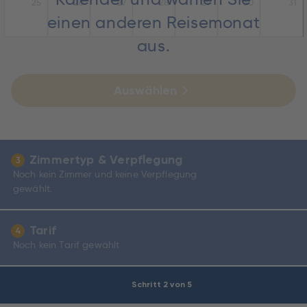
25
26
27
28
29
30
31
einen anderen Reisemonat
aus.
Auswählen
Zimmertyp & Verpflegung
3
Noch kein Zimmer und keine Verpflegung
gewählt.
Tarif
4
Noch kein Tarif gewählt
Schritt 2 von 5