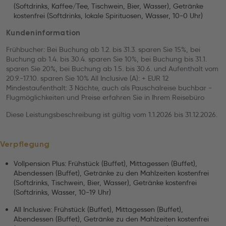
(Softdrinks, Kaffee/Tee, Tischwein, Bier, Wasser), Getränke
kostenfrei (Softdrinks, lokale Spirituosen, Wasser, 10-0 Uhr)
Kundeninformation
Frühbucher: Bei Buchung ab 1.2. bis 31.3. sparen Sie 15%, bei
Buchung ab 1.4. bis 30.4. sparen Sie 10%, bei Buchung bis 31.1.
sparen Sie 20%, bei Buchung ab 1.5. bis 30.6. und Aufenthalt vom
20.9.-17.10. sparen Sie 10% All Inclusive (A): + EUR 12
Mindestaufenthalt: 3 Nächte, auch als Pauschalreise buchbar -
Flugmöglichkeiten und Preise erfahren Sie in Ihrem Reisebüro
Diese Leistungsbeschreibung ist gültig vom 1.1.2026 bis 31.12.2026.
Verpflegung
Vollpension Plus: Frühstück (Buffet), Mittagessen (Buffet),
Abendessen (Buffet), Getränke zu den Mahlzeiten kostenfrei
(Softdrinks, Tischwein, Bier, Wasser), Getränke kostenfrei
(Softdrinks, Wasser, 10-19 Uhr)
All Inclusive: Frühstück (Buffet), Mittagessen (Buffet),
Abendessen (Buffet), Getränke zu den Mahlzeiten kostenfrei