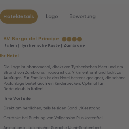
Hoteldetails
Lage
Bewertung
BV Borgo del Principe
★
★
★
★
Italien | Tyrrhenische Küste | Zambrone
Ihr Hotel
Die Lage ist phänomenal, direkt am Tyrrhenischen Meer und am
Strand von Zambrone. Tropea ist ca. 9 km entfernt und lockt zu
Ausflügen. Für Familien ist das Hotel bestens geeignet, die schöne
Poolanlage bietet auch ein Kinderbecken. Optimal für
Badeurlaub in Italien!
Ihre Vorteile
Direkt am herrlichen, teils felsigen Sand-/Kiesstrand
Getränke bei Buchung von Vollpension Plus kostenfrei
Animation in italienischer Sprache (Juni-September)