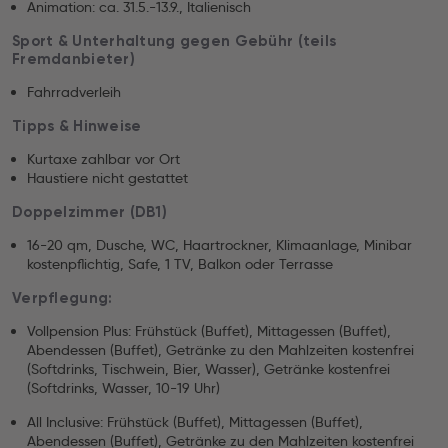
Animation: ca. 31.5.-13.9., Italienisch
Sport & Unterhaltung gegen Gebühr (teils
Fremdanbieter)
Fahrradverleih
Tipps & Hinweise
Kurtaxe zahlbar vor Ort
Haustiere nicht gestattet
Doppelzimmer (DB1)
16-20 qm, Dusche, WC, Haartrockner, Klimaanlage, Minibar
kostenpflichtig, Safe, 1 TV, Balkon oder Terrasse
Verpflegung:
Vollpension Plus: Frühstück (Buffet), Mittagessen (Buffet),
Abendessen (Buffet), Getränke zu den Mahlzeiten kostenfrei
(Softdrinks, Tischwein, Bier, Wasser), Getränke kostenfrei
(Softdrinks, Wasser, 10-19 Uhr)
All Inclusive: Frühstück (Buffet), Mittagessen (Buffet),
Abendessen (Buffet), Getränke zu den Mahlzeiten kostenfrei