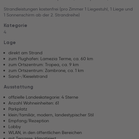
Strandleistungen kostenfrei (pro Zimmer 1 Liegestuhl, 1 Liege und
1 Sonnenschirm ab der 2. Strandreihe)
Kategorie
4
Lage
direkt am Strand
zum Flughafen: Lamezia Terme, ca. 60 km
zum Ortszentrum: Tropea, ca. 9 km
zum Ortszentrum: Zambrone, ca. 1 km
Sand-/Kieselstrand
Ausstattung
offizielle Landeskategorie: 4 Sterne
Anzahl Wohneinheiten: 61
Parkplatz
klein/familiär, modern, landestypischer Stil
Empfang/Rezeption
Lobby
WLAN, in den öffentlichen Bereichen
mit Terrasse, klimatisiert