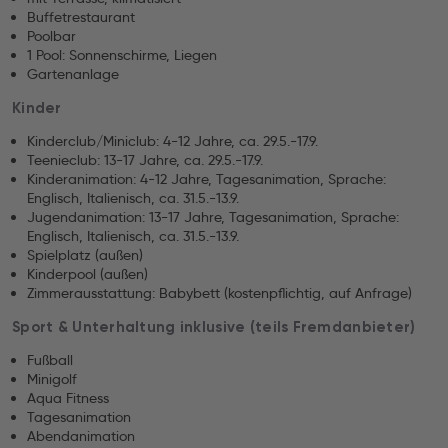
Buffetrestaurant
Poolbar
1 Pool: Sonnenschirme, Liegen
Gartenanlage
Kinder
Kinderclub/Miniclub: 4-12 Jahre, ca. 29.5.-17.9.
Teenieclub: 13-17 Jahre, ca. 29.5.-17.9.
Kinderanimation: 4-12 Jahre, Tagesanimation, Sprache:
Englisch, Italienisch, ca. 31.5.-13.9.
Jugendanimation: 13-17 Jahre, Tagesanimation, Sprache:
Englisch, Italienisch, ca. 31.5.-13.9.
Spielplatz (außen)
Kinderpool (außen)
Zimmerausstattung: Babybett (kostenpflichtig, auf Anfrage)
Sport & Unterhaltung inklusive (teils Fremdanbieter)
Fußball
Minigolf
Aqua Fitness
Tagesanimation
Abendanimation