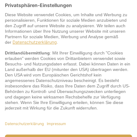
Warum jö?
Service
jö Bonus Club Partner
Zahlungsarten & Sicherheit
Impressum
AGB