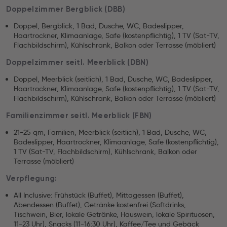
Doppelzimmer Bergblick (DBB)
Doppel, Bergblick, 1 Bad, Dusche, WC, Badeslipper,
Haartrockner, Klimaanlage, Safe (kostenpflichtig), 1 TV (Sat-TV,
Flachbildschirm), Kühlschrank, Balkon oder Terrasse (möbliert)
Doppelzimmer seitl. Meerblick (DBN)
Doppel, Meerblick (seitlich), 1 Bad, Dusche, WC, Badeslipper,
Haartrockner, Klimaanlage, Safe (kostenpflichtig), 1 TV (Sat-TV,
Flachbildschirm), Kühlschrank, Balkon oder Terrasse (möbliert)
Familienzimmer seitl. Meerblick (FBN)
21-25 qm, Familien, Meerblick (seitlich), 1 Bad, Dusche, WC,
Badeslipper, Haartrockner, Klimaanlage, Safe (kostenpflichtig),
1 TV (Sat-TV, Flachbildschirm), Kühlschrank, Balkon oder
Terrasse (möbliert)
Verpflegung:
All Inclusive: Frühstück (Buffet), Mittagessen (Buffet),
Abendessen (Buffet), Getränke kostenfrei (Softdrinks,
Tischwein, Bier, lokale Getränke, Hauswein, lokale Spirituosen,
11-23 Uhr), Snacks (11-16:30 Uhr), Kaffee/Tee und Gebäck