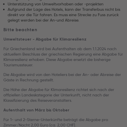
Unterstützung von Umweltvorhaben oder -projekten
Aufgrund der Lage des Hotels, kann der Transferbus nicht bis
direkt vor die Tür fahren. Es muss eine Strecke zu Fuss zurück
gelegt werden bei der An-und Abreise.
Bitte beachten
Umweltsteuer - Abgabe für Klimaresilienz
Für Griechenland wird bei Aufenthalten ab dem 1.1.2024 nach
aktuellem Beschluss der griechischen Regierung eine Abgabe für
Klimaresilienz erhoben. Diese Abgabe ersetzt die bisherige
Tourismussteuer.
Die Abgabe wird von den Hoteliers bei der An- oder Abreise der
Gäste in Rechnung gestellt.
Die Höhe der Abgabe für Klimaresilienz richtet sich nach der
offiziellen Landeskategorie der Unterkunft, nicht nach der
Klassifizierung des Reiseveranstalters.
Aufenthalt von März bis Oktober
Für 1- und 2-Sterne-Unterkünfte beträgt die Abgabe pro
Zimmer/Nacht 2,00 Euro (ca. 2,00 CHF).