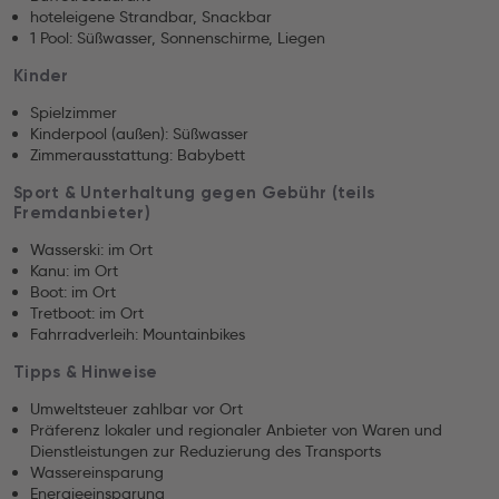
hoteleigene Strandbar, Snackbar
1 Pool: Süßwasser, Sonnenschirme, Liegen
Kinder
Spielzimmer
Kinderpool (außen): Süßwasser
Zimmerausstattung: Babybett
Sport & Unterhaltung gegen Gebühr (teils
Fremdanbieter)
Wasserski: im Ort
Kanu: im Ort
Boot: im Ort
Tretboot: im Ort
Fahrradverleih: Mountainbikes
Tipps & Hinweise
Umweltsteuer zahlbar vor Ort
Präferenz lokaler und regionaler Anbieter von Waren und
Dienstleistungen zur Reduzierung des Transports
Wassereinsparung
Energieeinsparung