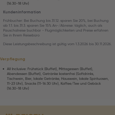
(16:30-18 Uhr)
Kundeninformation
Frühbucher: Bei Buchung bis 31.12. sparen Sie 20%, bei Buchung
ab 1.1. bis 31.3. sparen Sie 15% An-/Abreise: täglich, auch als
Pauschalreise buchbar - Flugmöglichkeiten und Preise erfahren
Sie in Ihrem Reisebüro
Diese Leistungsbeschreibung ist gültig vom 1.3.2026 bis 30.11.2026.
Verpflegung
All Inclusive: Frühstück (Buffet), Mittagessen (Buffet),
Abendessen (Buffet), Getränke kostenfrei (Softdrinks,
Tischwein, Bier, lokale Getränke, Hauswein, lokale Spirituosen,
11-23 Uhr), Snacks (11-16:30 Uhr), Kaffee/Tee und Gebäck
(16:30-18 Uhr)