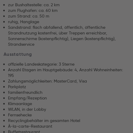
zur Bushaltestelle: ca. 2 km
zum Flughafen: ca. 60 km
zum Strand: ca. 50 m
ruhig, Hanglage
Sandstrand: flach abfallend, öffentlich, öffentliche
Strandnutzung kostenfrei, über Treppen erreichbar,
Sonnenschirme (kostenpflichtig), Liegen (kostenpflichtig),
Strandservice
Ausstattung
offizielle Landeskategorie: 3 Sterne
Anzahl Etagen im Hauptgebäude: 4, Anzahl Wohneinheiten:
195
Zahlungsmöglichkeiten: MasterCard, Visa
Parkplatz
familienfreundlich
Empfang/Rezeption
Klimaanlage
WLAN, in der Lobby
Fernsehecke
Recyclingbehälter im gesamten Hotel
À-la-carte-Restaurant
Buffetrestaurant