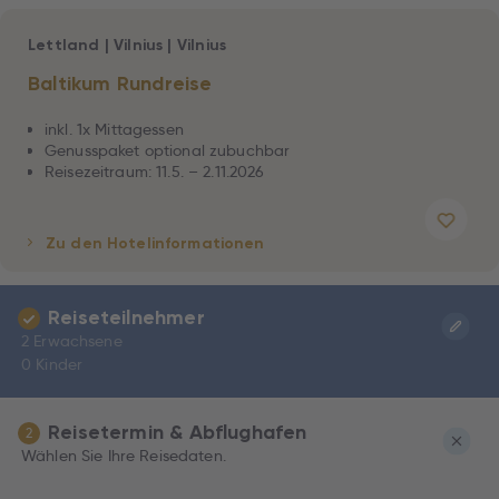
Lettland
|
Vilnius
|
Vilnius
Baltikum Rundreise
inkl. 1x Mittagessen
Genusspaket optional zubuchbar
Reisezeitraum: 11.5. – 2.11.2026
Zu den Hotelinformationen
Reiseteilnehmer
2 Erwachsene
0 Kinder
Reisetermin & Abflughafen
2
Wählen Sie Ihre Reisedaten.