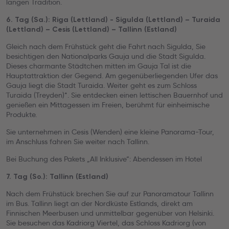
langen Tradition.
6. Tag (Sa.): Riga (Lettland) - Sigulda (Lettland) – Turaida
(Lettland) – Cesis (Lettland) – Tallinn (Estland)
Gleich nach dem Frühstück geht die Fahrt nach Sigulda, Sie
besichtigen den Nationalparks Gauja und die Stadt Sigulda.
Dieses charmante Städtchen mitten im Gauja Tal ist die
Hauptattraktion der Gegend. Am gegenüberliegenden Ufer das
Gauja liegt die Stadt Turaida. Weiter geht es zum Schloss
Turaida (Treyden)*. Sie entdecken einen lettischen Bauernhof und
genießen ein Mittagessen im Freien, berühmt für einheimische
Produkte.
Sie unternehmen in Cesis (Wenden) eine kleine Panorama-Tour,
im Anschluss fahren Sie weiter nach Tallinn.
Bei Buchung des Pakets „All Inklusive“: Abendessen im Hotel
7. Tag (So.): Tallinn (Estland)
Nach dem Frühstück brechen Sie auf zur Panoramatour Tallinn
im Bus. Tallinn liegt an der Nordküste Estlands, direkt am
Finnischen Meerbusen und unmittelbar gegenüber von Helsinki.
Sie besuchen das Kadriorg Viertel, das Schloss Kadriorg (von