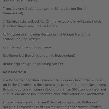
und von Tallinn zurück
Transfers und Besichtigungen im klimatisierten Bus (lt.
Reiseverlauf)
7 Nächte in der gebuchten Zimmerkategorie in 4-Sterne Hotels
(Landeskategorie 4s) mit Frühstück
1x Mittagessen in einem Restaurant (2 Gänge Menü) mit
Kaffee/Tee und Wasser
Eintrittsgebühren lt. Programm
Kopfhörer bei Besichtigungen (lt. Reiseverlauf)
deutschsprachige Reiseleitung vor Ort
Reiseverlauf
Die Baltischen Staaten laden ein zu spannenden Entdeckungen -
ob in der Geschichte des Landes, in seiner Kultur oder Natur, vom
Badeurlaub am einsamen Strand bis hin zu Städteerlebnissen mit
kulturellem Anspruch in meisterlicher mittelalterlicher Architektur.
Litauen ist ein erstaunliches Kaleidoskop an Kunst, Kultur und
Religion. Entdecken Sie Vilnius mit seinen gepflasterten Straßen