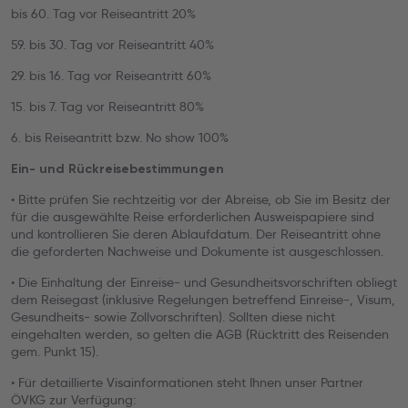
bis 60. Tag vor Reiseantritt 20%
59. bis 30. Tag vor Reiseantritt 40%
29. bis 16. Tag vor Reiseantritt 60%
15. bis 7. Tag vor Reiseantritt 80%
6. bis Reiseantritt bzw. No show 100%
Ein- und Rückreisebestimmungen
• Bitte prüfen Sie rechtzeitig vor der Abreise, ob Sie im Besitz der
für die ausgewählte Reise erforderlichen Ausweispapiere sind
und kontrollieren Sie deren Ablaufdatum. Der Reiseantritt ohne
die geforderten Nachweise und Dokumente ist ausgeschlossen.
• Die Einhaltung der Einreise- und Gesundheitsvorschriften obliegt
dem Reisegast (inklusive Regelungen betreffend Einreise-, Visum,
Gesundheits- sowie Zollvorschriften). Sollten diese nicht
eingehalten werden, so gelten die AGB (Rücktritt des Reisenden
gem. Punkt 15).
• Für detaillierte Visainformationen steht Ihnen unser Partner
ÖVKG zur Verfügung: