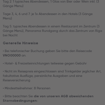
Tag 2: 1 typisches Abendessen, 1 Glas von Bier oder Wein inkl. (3
Gänge Menu)
Tage 3, 4, 6 und 7: je 1x Abendessen in den Hotels (3 Gänge
Menü)
Tag 5: typisches Abendessen in einem Restaurant im Zentrum (3
Gänge Menü), Panorama Rundgang durch das Zentrum von Riga
bei Nacht
Generelle Hinweise
• Bei telefonischer Buchung geben Sie bitte den Reisecode
an.
VNO00000
• Hotel- & Freizeiteinrichtungen teilweise gegen Gebühr
• Nicht im Reisepreis eingeschlossen sind Trinkgelder jeglicher Art,
fakultative Ausflüge, persönliche Ausgaben und eine
Reiseversicherung
• Mindestteilnehmer: 8 Personen
• Bitte beachten Sie
die von unseren AGB abweichenden
Stornobedingungen: