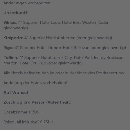
Änderungen vorbehalten.
Unterkunft
4* Superior Hotel Loop, Hotel Best Western (oder
Vilnius:
gleichwertig)
4* Superior Hotel Amberton (oder gleichwertig)
Klaipeda:
4* Superior Hotel Islande, Hotel Bellevue (oder gleichwertig)
Riga:
4* Superior Hotel Tallink City, Hotel Park Inn by Radisson
Tallinn:
Meriton, Hotel Oru Hub (oder gleichwertig)
Alle Hotels befinden sich im oder in der Nähe des Stadtzentrums.
Änderung der Hotels vorbehalten!
Auf Wunsch
Zuschlag pro Person/Aufenthalt:
Einzelzimmer
€ 300.-
Paket „All Inklusive“
€ 231.-: