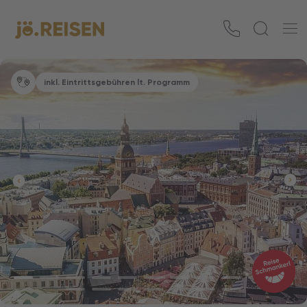
inkl. Eintrittsgebühren lt. Programm