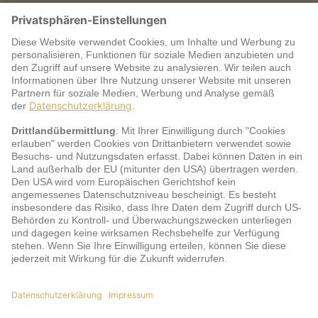
Warum jö?
Service
jö Bonus Club Partner
Zahlungsarten & Sicherheit
Impressum