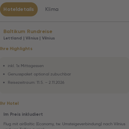
Hoteldetails
Klima
Baltikum Rundreise
Lettland | Vilnius | Vilnius
Ihre Highlights
inkl. 1x Mittagessen
Genusspaket optional zubuchbar
Reisezeitraum: 11.5. – 2.11.2026
Ihr Hotel
Im Preis inkludiert
Flug mit airBaltic (Economy, tw. Umsteigeverbindung) nach Vilnius