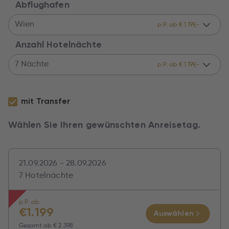
Abflughafen
Wien
p.P. ab € 1.199,-
Anzahl Hotelnächte
7 Nächte
p.P. ab € 1.199,-
mit Transfer
Wählen Sie Ihren gewünschten Anreisetag.
21.09.2026 - 28.09.2026
7 Hotelnächte
p.P. ab
€
1.199
Auswählen
Gesamt ab
€ 2.398