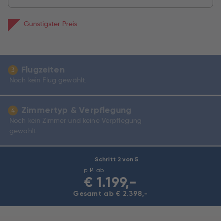
Günstigster Preis
Flugzeiten
3
Noch kein Flug gewählt.
Zimmertyp & Verpflegung
4
Noch kein Zimmer und keine Verpflegung
gewählt.
Schritt 2 von 5
p.P. ab
€
1.199,-
Gesamt ab € 2.398,-