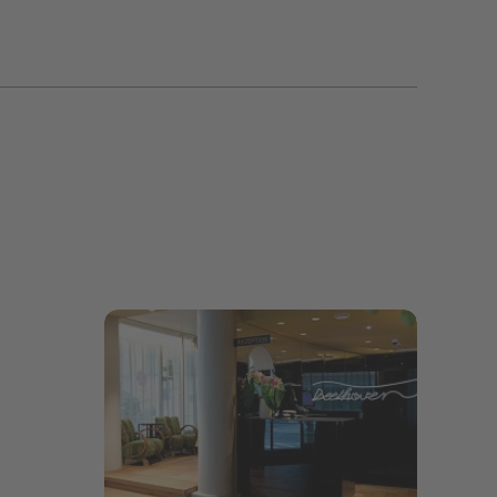
Bildergalerie öffnen