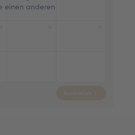
ie einen anderen
25
26
27
Auswählen