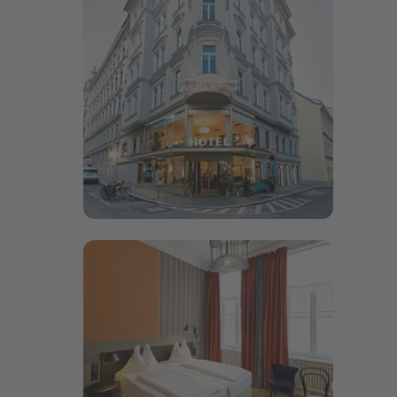
Bildergalerie öffnen
Bildergalerie öffnen