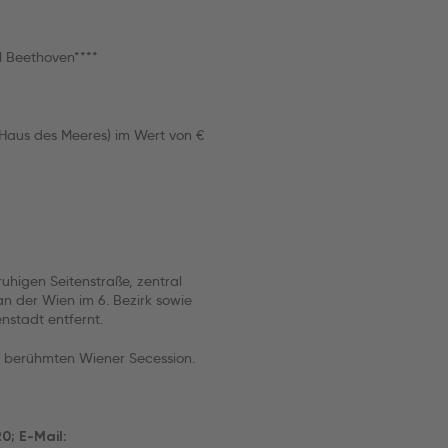
l Beethoven****
Haus des Meeres) im Wert von €
uhigen Seitenstraße, zentral
 der Wien im 6. Bezirk sowie
nstadt entfernt.
ur berühmten Wiener Secession.
0; E-Mail: