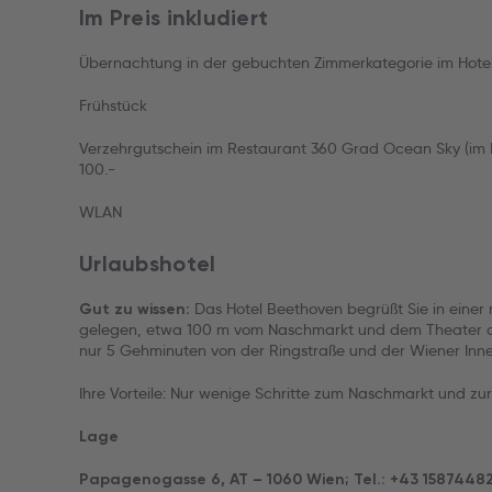
Im Preis inkludiert
Übernachtung in der gebuchten Zimmerkategorie im Hote
Frühstück
Verzehrgutschein im Restaurant 360 Grad Ocean Sky (im 
100.-
WLAN
Urlaubshotel
Das Hotel Beethoven begrüßt Sie in einer r
Gut zu wissen:
gelegen, etwa 100 m vom Naschmarkt und dem Theater an
nur 5 Gehminuten von der Ringstraße und der Wiener Inne
Ihre Vorteile: Nur wenige Schritte zum Naschmarkt und z
Lage
Papagenogasse 6, AT – 1060 Wien; Tel.: +43 15874482