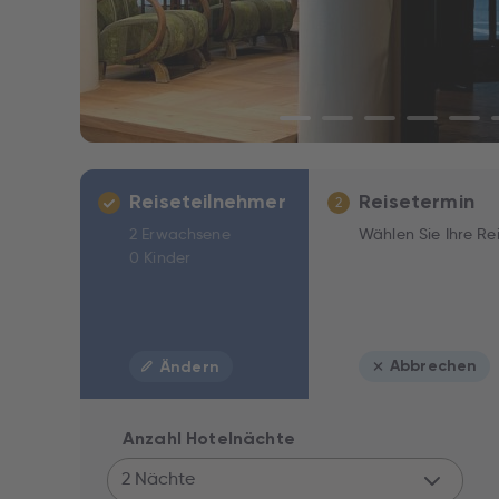
Reiseteilnehmer
Reisetermin
2
2 Erwachsene
Wählen Sie Ihre Re
0 Kinder
Abbrechen
Ändern
Anzahl Hotelnächte
2 Nächte