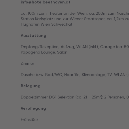
info@hotelbeethoven.at
ca. 100m zum Theater an der Wien, ca. 200m zum Nasch
Station Karlsplatz und zur Wiener Staatsoper, ca. 1,2km
Flughafen Wien Schwechat
Ausstattung
Empfang/Rezeption, Aufzug, WLAN (inkl.), Garage (ca. 50m
Papageno Lounge, Salon
Zimmer
Dusche bzw. Bad/WC, Haarfön, Klimaanlage, TV, WLAN (ink
Belegung
Doppelzimmer DG1 Selektion (ca. 21 – 25m²): 2 Personen, 0
Verpflegung
Frühstück