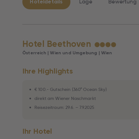
Hoteldetails
Lage
Bewertung
Hotel Beethoven
★
★
★
★
Österreich | Wien und Umgebung | Wien
Ihre Highlights
€ 100.- Gutschein (360° Ocean Sky)
direkt am Wiener Naschmarkt
Reisezeitraum: 29.6. – 7.9.2025
Ihr Hotel