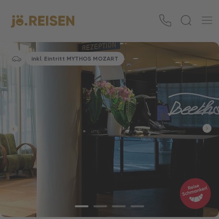
inkl. Eintritt MYTHOS MOZART