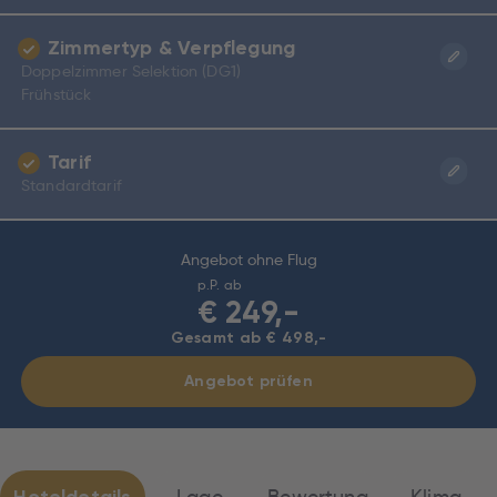
Zimmertyp & Verpflegung
Doppelzimmer Selektion (DG1)
Frühstück
Tarif
Standardtarif
Angebot ohne Flug
p.P. ab
€
249,-
Gesamt ab € 498,-
Angebot prüfen