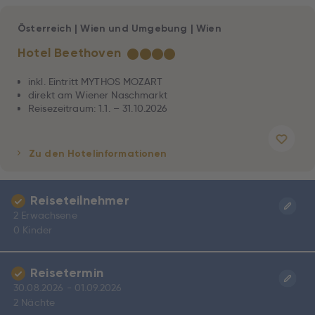
Österreich
|
Wien und Umgebung
|
Wien
Hotel Beethoven
★
★
★
★
inkl. Eintritt MYTHOS MOZART
direkt am Wiener Naschmarkt
Reisezeitraum: 1.1. – 31.10.2026
Zu den Hotelinformationen
Reiseteilnehmer
2 Erwachsene
0 Kinder
Reisetermin
30.08.2026 - 01.09.2026
2 Nächte