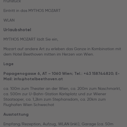
Frühstück
Eintritt in das MYTHOS MOZART
WLAN
Urlaubshotel
MYTHOS MOZART lädt Sie ein,
Mozart auf andere Art zu erleben das Ganze in Kombination mit
dem Hotel Beethoven mitten im Herzen von Wien.
Lage
Papagenogasse 6, AT – 1060 Wien; Tel.: +43 158744820; E-
Mail: info@hotelbeethoven.at
ca. 100m zum Theater an der Wien, ca. 200m zum Naschmarkt,
ca. 500m zur U-Bahn-Station Karlsplatz und zur Wiener
Staatsoper, ca. 1,2km zum Stephansdom, ca. 20km zum
Flughafen Wien Schwechat
Ausstattung
Empfang/Rezeption, Aufzug, WLAN (inkl.), Garage (ca. 50m