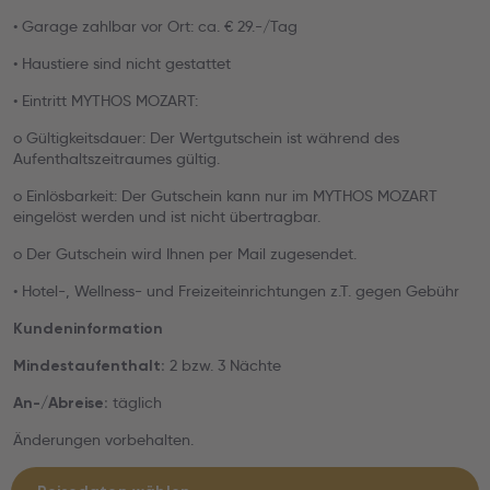
• Garage zahlbar vor Ort: ca. € 29.-/Tag
• Haustiere sind nicht gestattet
• Eintritt MYTHOS MOZART:
o Gültigkeitsdauer: Der Wertgutschein ist während des
Aufenthaltszeitraumes gültig.
o Einlösbarkeit: Der Gutschein kann nur im MYTHOS MOZART
eingelöst werden und ist nicht übertragbar.
o Der Gutschein wird Ihnen per Mail zugesendet.
• Hotel-, Wellness- und Freizeiteinrichtungen z.T. gegen Gebühr
Kundeninformation
2 bzw. 3 Nächte
Mindestaufenthalt:
täglich
An-/Abreise:
Änderungen vorbehalten.