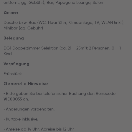
entfernt, gg. Gebühr), Bar, Papageno Lounge, Salon
Zimmer
Dusche bzw. Bad/WC, Haarföhn, Klimaanlage, TV, WLAN (inkl.),
Minibar (gg. Gebühr)
Belegung
DG1 Doppelzimmer Selektion (ca. 21 – 25m²): 2 Personen, 0 – 1
Kind
Verpflegung
Frühstück
Generelle Hinweise
• Bitte geben Sie bei telefonischer Buchung den Reisecode
an.
VIE00055
• Änderungen vorbehalten.
• Kurtaxe inklusive.
• Anreise ab 14 Uhr, Abreise bis 12 Uhr