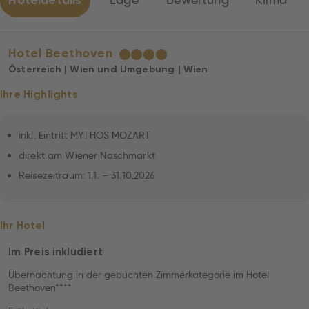
Hoteldetails
Lage
Bewertung
Klima
Hotel Beethoven
★
★
★
★
Österreich | Wien und Umgebung | Wien
Ihre Highlights
inkl. Eintritt MYTHOS MOZART
direkt am Wiener Naschmarkt
Reisezeitraum: 1.1. – 31.10.2026
Ihr Hotel
Im Preis inkludiert
Übernachtung in der gebuchten Zimmerkategorie im Hotel
Beethoven****