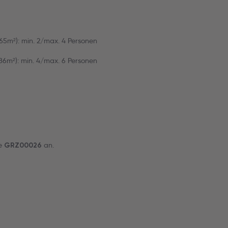
5m²): min. 2/max. 4 Personen
6m²): min. 4/max. 6 Personen
de
an.
GRZ00026