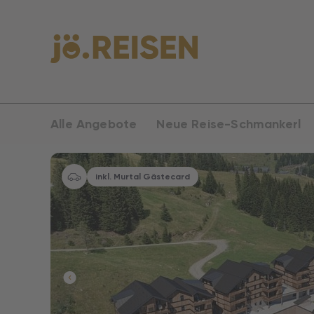
Alle Angebote
Neue Reise-Schmankerl
inkl. Murtal Gästecard