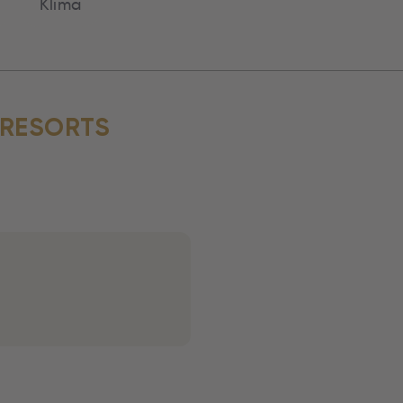
Klima
S RESORTS