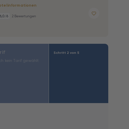
otelinformationen
6,0
/6
2 Bewertungen
rif
Schritt 2 von 5
h kein Tarif gewählt