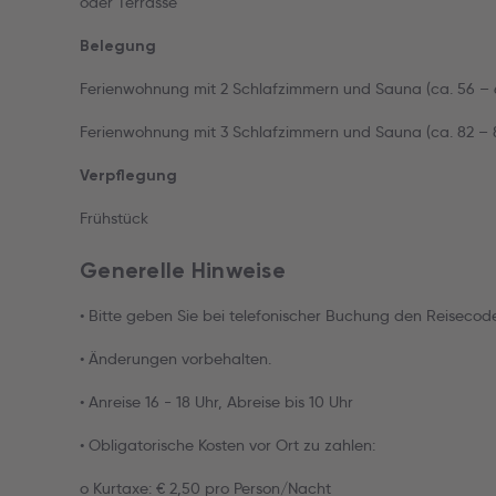
oder Terrasse
Belegung
Ferienwohnung mit 2 Schlafzimmern und Sauna (ca. 56 – 6
Ferienwohnung mit 3 Schlafzimmern und Sauna (ca. 82 – 8
Verpflegung
Frühstück
Generelle Hinweise
• Bitte geben Sie bei telefonischer Buchung den Reiseco
• Änderungen vorbehalten.
• Anreise 16 - 18 Uhr, Abreise bis 10 Uhr
• Obligatorische Kosten vor Ort zu zahlen:
o Kurtaxe: € 2,50 pro Person/Nacht