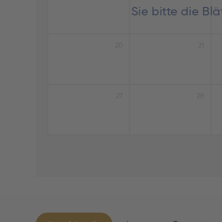
Sie bitte die B
20
21
27
28