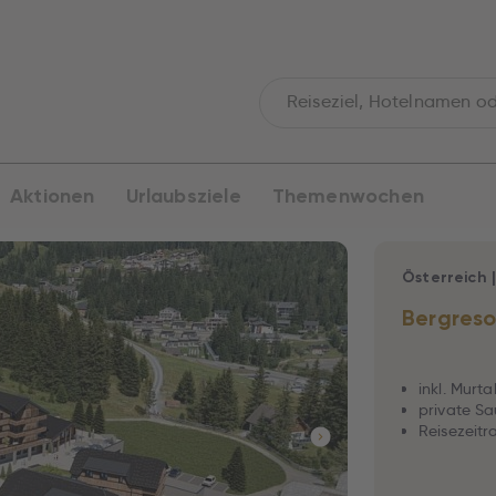
Aktionen
Urlaubsziele
Themenwochen
Österreich
Bergreso
inkl. Murt
private S
Reisezeitr