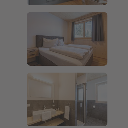
Bildergalerie öffnen
Bildergalerie öffnen