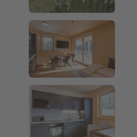
Bildergalerie öffnen
Bildergalerie öffnen