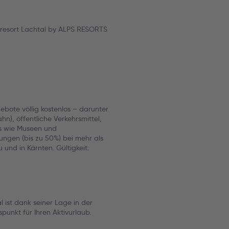
resort Lachtal by ALPS RESORTS
ebote völlig kostenlos – darunter
), öffentliche Verkehrsmittel,
hts wie Museen und
gungen (bis zu 50%) bei mehr als
und in Kärnten. Gültigkeit:
ist dank seiner Lage in der
unkt für Ihren Aktivurlaub.