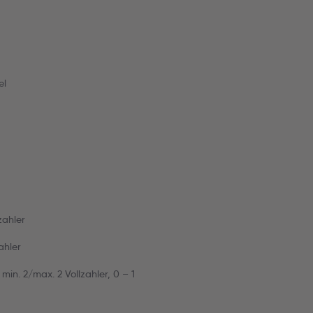
el
zahler
ahler
in. 2/max. 2 Vollzahler, 0 – 1