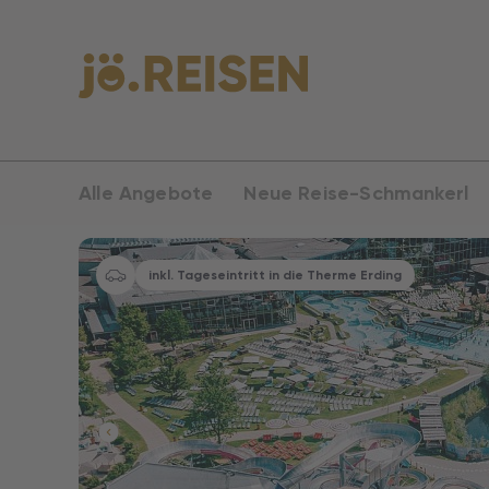
Alle Angebote
Neue Reise-Schmankerl
inkl. Tageseintritt in die Therme Erding