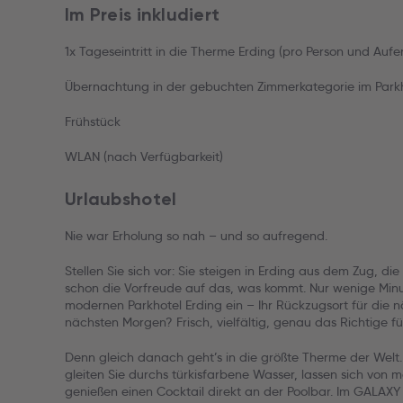
Im Preis inkludiert
1x Tageseintritt in die Therme Erding (pro Person und Aufe
Übernachtung in der gebuchten Zimmerkategorie im Parkh
Frühstück
WLAN (nach Verfügbarkeit)
Urlaubshotel
Nie war Erholung so nah – und so aufregend.
Stellen Sie sich vor: Sie steigen in Erding aus dem Zug, di
schon die Vorfreude auf das, was kommt. Nur wenige Minu
modernen Parkhotel Erding ein – Ihr Rückzugsort für die 
nächsten Morgen? Frisch, vielfältig, genau das Richtige fü
Denn gleich danach geht’s in die größte Therme der Welt
gleiten Sie durchs türkisfarbene Wasser, lassen sich von
genießen einen Cocktail direkt an der Poolbar. Im GALAX