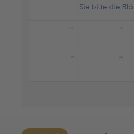
Sie bitte die B
20
21
27
28