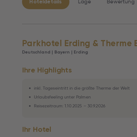
Hoteldetails
Lage
Bewertung
Parkhotel Erding & Therme 
Deutschland | Bayern | Erding
Ihre Highlights
inkl. Tageseintritt in die größte Therme der Welt
Urlaubsfeeling unter Palmen
Reisezeitraum: 1.10.2025 – 30.9.2026
Ihr Hotel