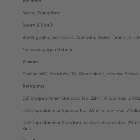
Wellness
Sauna, Dampfbad
Sport & Spaß*
Bowlingbahn, Golf im Ort, Wandern, Reiten, Tennis im Hot
*teilweise gegen Gebühr
Zimmer
Dusche/WC, Haarföhn, TV, Klimaanlage, teilweise Balkon
Belegung
DZ1 Doppelzimmer Standard (ca. 22m²): min. 2/max. 2 Voll
DZ2 Doppelzimmer Superior (ca. 22m²): min. 2/max. 2 Vollz
DZ3 Doppelzimmer Standard mit Ausziehcouch (ca. 22m²): m
Kind