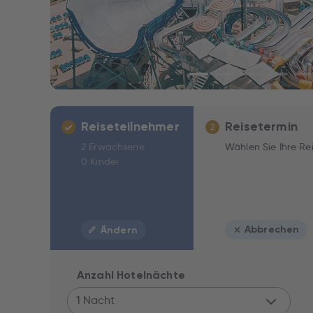
Reiseteilnehmer
Reisetermin
2
2 Erwachsene
Wählen Sie Ihre Re
0 Kinder
Abbrechen
Ändern
Anzahl Hotelnächte
1 Nacht