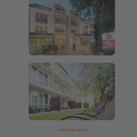
Bildergalerie öffnen
Bildergalerie öffnen
Zur Bildergalerie