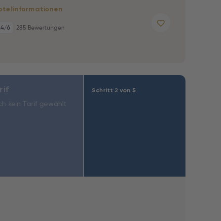
otelinformationen
,4
/6
285 Bewertungen
rif
Schritt 2 von 5
h kein Tarif gewählt