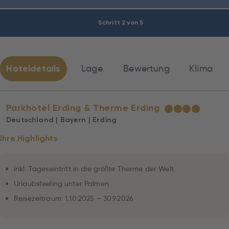
Schritt 2 von 5
Hoteldetails
Lage
Bewertung
Klima
Parkhotel Erding & Therme Erding
★
★
★
★
Deutschland | Bayern | Erding
Ihre Highlights
inkl. Tageseintritt in die größte Therme der Welt
Urlaubsfeeling unter Palmen
Reisezeitraum: 1.10.2025 – 30.9.2026