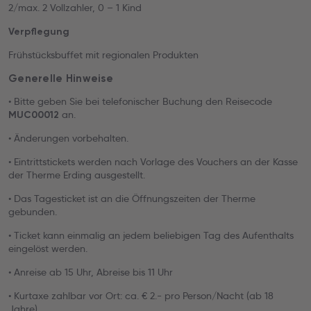
2/max. 2 Vollzahler, 0 – 1 Kind
Verpflegung
Frühstücksbuffet mit regionalen Produkten
Generelle Hinweise
• Bitte geben Sie bei telefonischer Buchung den Reisecode
an.
MUC00012
• Änderungen vorbehalten.
• Eintrittstickets werden nach Vorlage des Vouchers an der Kasse
der Therme Erding ausgestellt.
• Das Tagesticket ist an die Öffnungszeiten der Therme
gebunden.
• Ticket kann einmalig an jedem beliebigen Tag des Aufenthalts
eingelöst werden.
• Anreise ab 15 Uhr, Abreise bis 11 Uhr
• Kurtaxe zahlbar vor Ort: ca. € 2.- pro Person/Nacht (ab 18
Jahre)