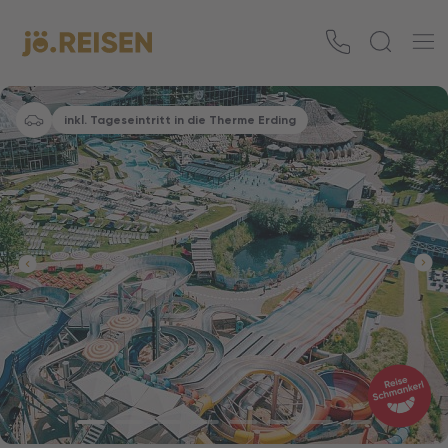
inkl. Tageseintritt in die Therme Erding