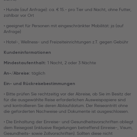
• Hunde (auf Anfrage): ca. € 15.- pro Tier und Nacht, ohne Futter,
zahlbar vor Ort
• geeignet für Personen mit eingeschränkter Mobilität: ja (auf
Anfrage)
• Hotel-, Wellness- und Freizeiteinrichtungen z.T. gegen Gebühr
Kundeninformationen
1 Nacht, 2 oder 3 Nächte
Mindestaufenthalt:
täglich
An-/Abreise:
Ein- und Rückreisebestimmungen
• Bitte prüfen Sie rechtzeitig vor der Abreise, ob Sie im Besitz der
für die ausgewählte Reise erforderlichen Ausweispapiere sind
und kontrollieren Sie deren Ablaufdatum. Der Reiseantritt ohne
die geforderten Nachweise und Dokumente ist ausgeschlossen.
• Die Einhaltung der Einreise- und Gesundheitsvorschriften obliegt
dem Reisegast (inklusive Regelungen betreffend Einreise-, Visum,
Gesundheits- sowie Zollvorschriften). Sollten diese nicht