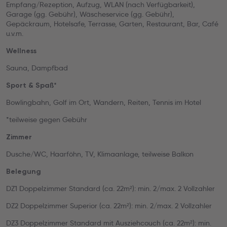
Empfang/Rezeption, Aufzug, WLAN (nach Verfügbarkeit),
Garage (gg. Gebühr), Wäscheservice (gg. Gebühr),
Gepäckraum, Hotelsafe, Terrasse, Garten, Restaurant, Bar, Café
u.v.m.
Wellness
Sauna, Dampfbad
Sport & Spaß*
Bowlingbahn, Golf im Ort, Wandern, Reiten, Tennis im Hotel
*teilweise gegen Gebühr
Zimmer
Dusche/WC, Haarföhn, TV, Klimaanlage, teilweise Balkon
Belegung
DZ1 Doppelzimmer Standard (ca. 22m²): min. 2/max. 2 Vollzahler
DZ2 Doppelzimmer Superior (ca. 22m²): min. 2/max. 2 Vollzahler
DZ3 Doppelzimmer Standard mit Ausziehcouch (ca. 22m²): min.