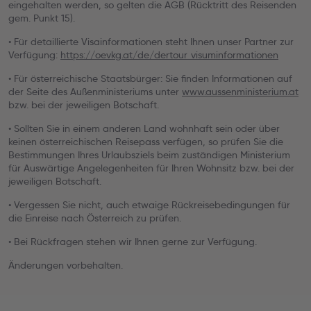
eingehalten werden, so gelten die AGB (Rücktritt des Reisenden
gem. Punkt 15).
• Für detaillierte Visainformationen steht Ihnen unser Partner zur
Verfügung:
https://oevkg.at/de/dertour_visuminformationen
• Für österreichische Staatsbürger: Sie finden Informationen auf
der Seite des Außenministeriums unter
www.aussenministerium.at
bzw. bei der jeweiligen Botschaft.
• Sollten Sie in einem anderen Land wohnhaft sein oder über
keinen österreichischen Reisepass verfügen, so prüfen Sie die
Bestimmungen Ihres Urlaubsziels beim zuständigen Ministerium
für Auswärtige Angelegenheiten für Ihren Wohnsitz bzw. bei der
jeweiligen Botschaft.
• Vergessen Sie nicht, auch etwaige Rückreisebedingungen für
die Einreise nach Österreich zu prüfen.
• Bei Rückfragen stehen wir Ihnen gerne zur Verfügung.
Änderungen vorbehalten.