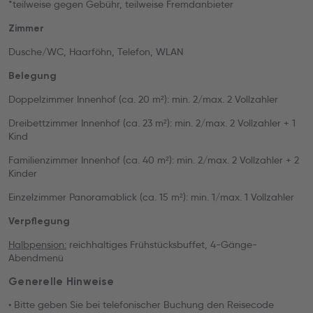
*teilweise gegen Gebühr, teilweise Fremdanbieter
Zimmer
Dusche/WC, Haarföhn, Telefon, WLAN
Belegung
Doppelzimmer Innenhof (ca. 20 m²): min. 2/max. 2 Vollzahler
Dreibettzimmer Innenhof (ca. 23 m²): min. 2/max. 2 Vollzahler + 1
Kind
Familienzimmer Innenhof (ca. 40 m²): min. 2/max. 2 Vollzahler + 2
Kinder
Einzelzimmer Panoramablick (ca. 15 m²): min. 1/max. 1 Vollzahler
Verpflegung
Halbpension:
reichhaltiges Frühstücksbuffet, 4-Gänge-
Abendmenü
Generelle Hinweise
• Bitte geben Sie bei telefonischer Buchung den Reisecode