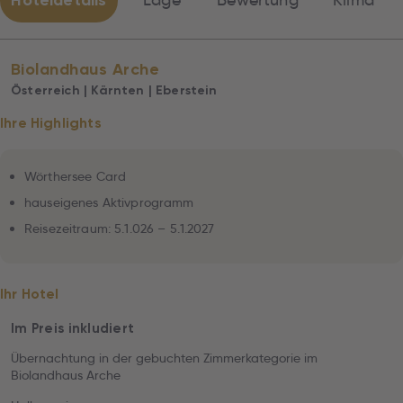
Hoteldetails
Lage
Bewertung
Klima
Biolandhaus Arche
Österreich | Kärnten | Eberstein
Ihre Highlights
Wörthersee Card
hauseigenes Aktivprogramm
Reisezeitraum: 5.1.026 – 5.1.2027
Ihr Hotel
Im Preis inkludiert
Übernachtung in der gebuchten Zimmerkategorie im
Biolandhaus Arche