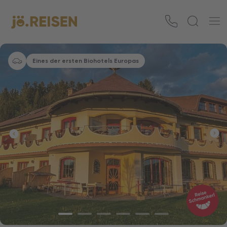
Eines der ersten Biohotels Europas