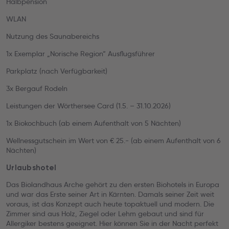
Halbpension
WLAN
Nutzung des Saunabereichs
1x Exemplar „Norische Region“ Ausflugsführer
Parkplatz (nach Verfügbarkeit)
3x Bergauf Rodeln
Leistungen der Wörthersee Card (1.5. – 31.10.2026)
1x Biokochbuch (ab einem Aufenthalt von 5 Nächten)
Wellnessgutschein im Wert von € 25.- (ab einem Aufenthalt von 6
Nächten)
Urlaubshotel
Das Biolandhaus Arche gehört zu den ersten Biohotels in Europa
und war das Erste seiner Art in Kärnten. Damals seiner Zeit weit
voraus, ist das Konzept auch heute topaktuell und modern. Die
Zimmer sind aus Holz, Ziegel oder Lehm gebaut und sind für
Allergiker bestens geeignet. Hier können Sie in der Nacht perfekt