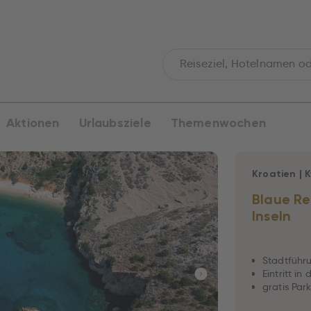
Aktionen
Urlaubsziele
Themenwochen
Kroatien
|
K
Blaue Re
Inseln
Stadtführu
Eintritt in
gratis Park