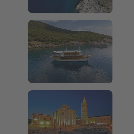
Bildergalerie öffnen
Bildergalerie öffnen