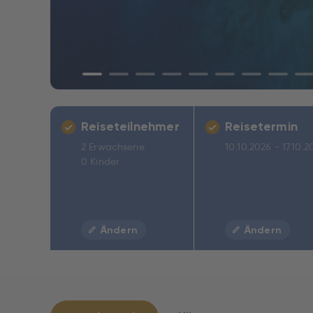
Reiseteilnehmer
Reisetermin
2 Erwachsene
10.10.2026 - 17.10.2
0 Kinder
Ändern
Ändern