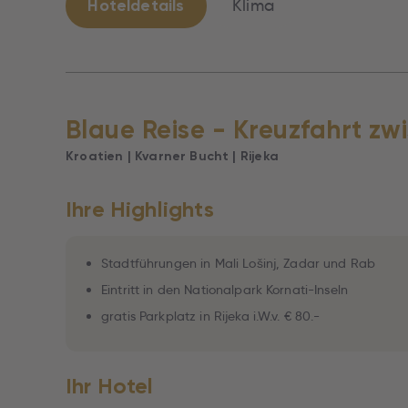
Hoteldetails
Klima
Blaue Reise - Kreuzfahrt zw
Kroatien | Kvarner Bucht | Rijeka
Ihre Highlights
Stadtführungen in Mali Lošinj, Zadar und Rab
Eintritt in den Nationalpark Kornati-Inseln
gratis Parkplatz in Rijeka i.W.v. € 80.-
Ihr Hotel