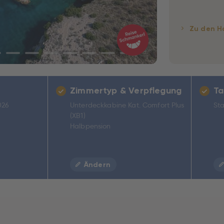
Zu den H
Zimmertyp & Verpflegung
Ta
026
Unterdeckkabine Kat. Comfort Plus
Sta
(XB1)
Halbpension
Ändern