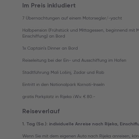
Im Preis inkludiert
7 Übernachtungen auf einem Motorsegler/-yacht
Halbpension (Frühstück und Mittagessen, beginnend mit 
Einschiffung) an Bord
1x Captain’s Dinner an Bord
Reiseleitung bei der Ein- und Ausschiffung im Hafen
Stadtführung Mali Lošinj, Zadar und Rab
Eintritt in den Nationalpark Kornati-Inseln
gratis Parkplatz in Rijeka i.W.v. € 80.-
Reiseverlauf
1. Tag (Sa.): individuelle Anreise nach Rijeka, Einschiff
Wenn Sie mit dem eigenen Auto nach Rijeka anreisen, könn