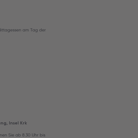
Mittagessen am Tag der
ung, Insel Krk
en Sie ab 8.30 Uhr bis