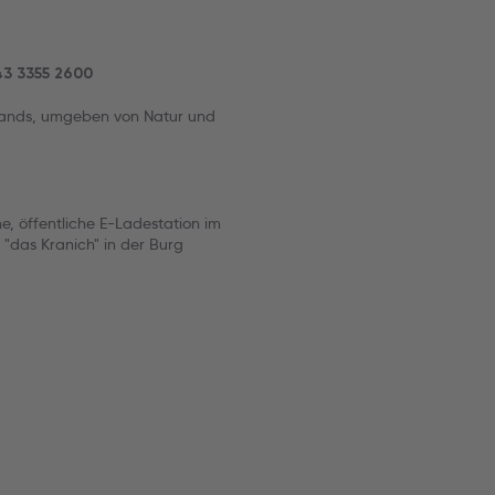
+43 3355 2600
nlands, umgeben von Natur und
, öffentliche E-Ladestation im
 "das Kranich" in der Burg