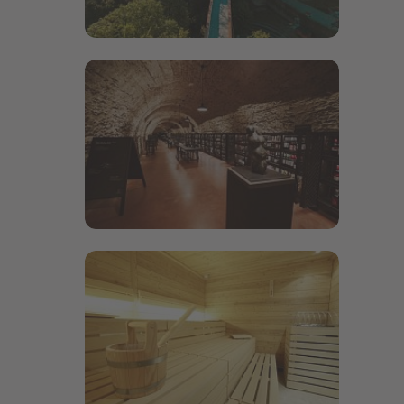
Bildergalerie öffnen
Bildergalerie öffnen