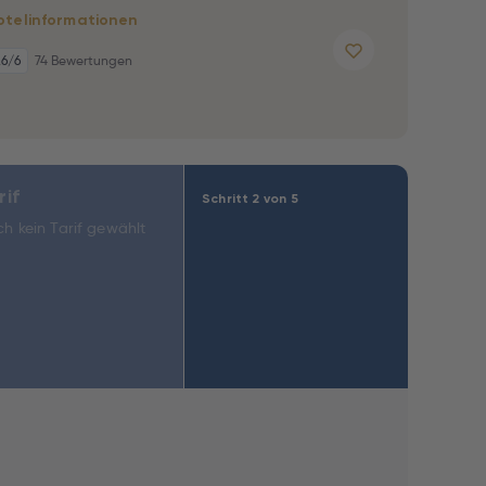
otelinformationen
,6
/6
74 Bewertungen
rif
Schritt 2 von 5
h kein Tarif gewählt