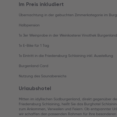
Im Preis inkludiert
Übernachtung in der gebuchten Zimmerkategorie im Burgh
Halbpension
1x 3er Weinprobe in der Weinkosterei Vinothek Burgenlan
1x E-Bike für 1 Tag
1x Eintritt in die Friedensburg Schlaining inkl. Ausstellung
Burgenland Card
Nutzung des Saunabereichs
Urlaubshotel
Mitten im idyllischen Südburgenland, direkt gegenüber de
Friedensburg Schlaining, heißt Sie das Burghotel Schlainin
zum Ankommen, Verweilen und Feiern. Ob entspannter Url
wir schaffen den passenden Rahmen für Ihre besonderen