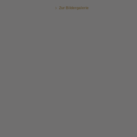
Zur Bildergalerie