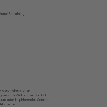
otel Schlaining
d
r geschichtsreichen
g herzlich Willkommen. Ein Ort
aub oder inspirierendes Seminar,
 Momente.