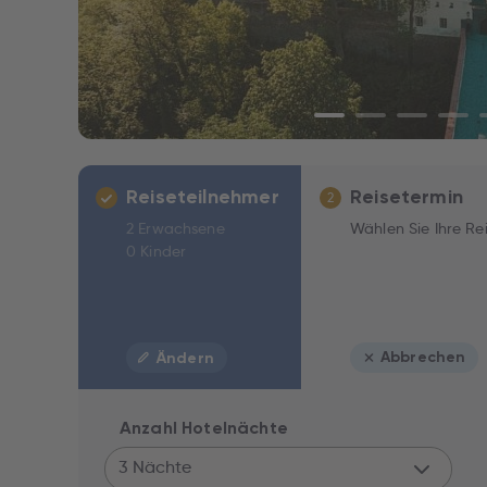
Reiseteilnehmer
Reisetermin
2
2 Erwachsene
Wählen Sie Ihre Re
0 Kinder
Abbrechen
Ändern
Anzahl Hotelnächte
3 Nächte