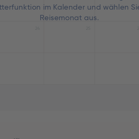
lätterfunktion im Kalender und wählen S
Reisemonat aus.
24
25