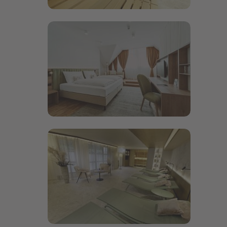
Bildergalerie öffnen
Bildergalerie öffnen