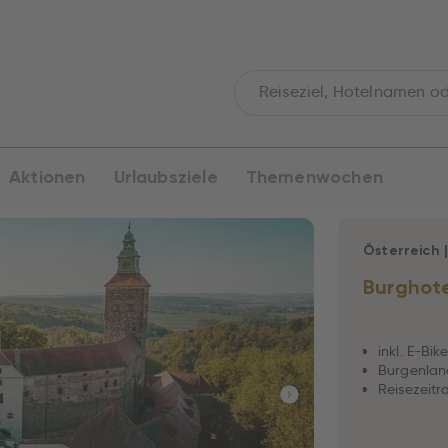
Aktionen
Urlaubsziele
Themenwochen
Österreich
Burghote
inkl. E-Bik
Burgenlan
Reisezeitr