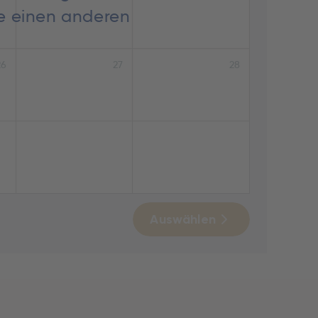
ie einen anderen
26
27
28
Auswählen