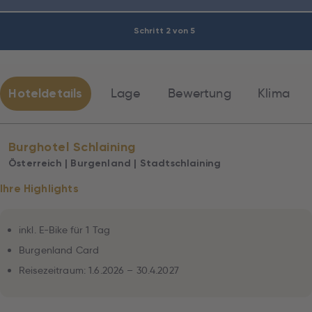
Schritt 2 von 5
Hoteldetails
Lage
Bewertung
Klima
Burghotel Schlaining
Österreich | Burgenland | Stadtschlaining
Ihre Highlights
inkl. E-Bike für 1 Tag
Burgenland Card
Reisezeitraum: 1.6.2026 – 30.4.2027