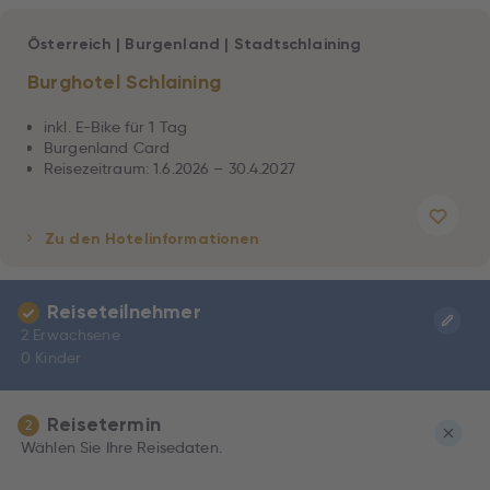
Österreich
|
Burgenland
|
Stadtschlaining
Burghotel Schlaining
inkl. E-Bike für 1 Tag
Burgenland Card
Reisezeitraum: 1.6.2026 – 30.4.2027
Zu den Hotelinformationen
Reiseteilnehmer
2 Erwachsene
0 Kinder
Reisetermin
2
Wählen Sie Ihre Reisedaten.