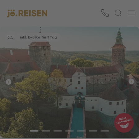
inkl. E-Bike für 1 Tag