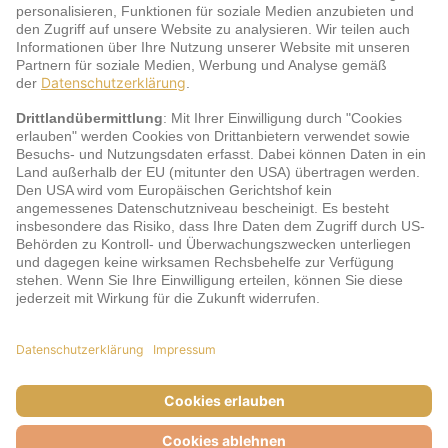
Service
jö Bonus Club Partner
Zahlungsarten & Sicherheit
Impressum
AGB
Cookie-Einstellungen
Datenschutz
Barrierefreiheit