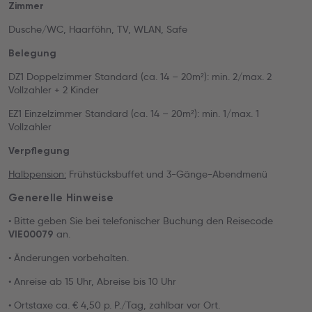
Zimmer
Dusche/WC, Haarföhn, TV, WLAN, Safe
Belegung
DZ1 Doppelzimmer Standard (ca. 14 – 20m²): min. 2/max. 2
Vollzahler + 2 Kinder
EZ1 Einzelzimmer Standard (ca. 14 – 20m²): min. 1/max. 1
Vollzahler
Verpflegung
Halbpension:
Frühstücksbuffet und 3-Gänge-Abendmenü
Generelle Hinweise
• Bitte geben Sie bei telefonischer Buchung den Reisecode
an.
VIE00079
• Änderungen vorbehalten.
• Anreise ab 15 Uhr, Abreise bis 10 Uhr
• Ortstaxe ca. € 4,50 p. P./Tag, zahlbar vor Ort.