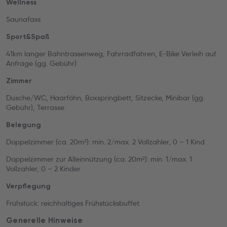
Wellness
Saunafass
Sport&Spaß
41km langer Bahntrassenweg, Fahrradfahren, E-Bike Verleih auf
Anfrage (gg. Gebühr)
Zimmer
Dusche/WC, Haarföhn, Boxspringbett, Sitzecke, Minibar (gg.
Gebühr), Terrasse
Belegung
Doppelzimmer (ca. 20m²): min. 2/max. 2 Vollzahler, 0 – 1 Kind
Doppelzimmer zur Alleinnützung (ca. 20m²): min. 1/max. 1
Vollzahler, 0 – 2 Kinder
Verpflegung
Frühstück: reichhaltiges Frühstücksbuffet
Generelle Hinweise