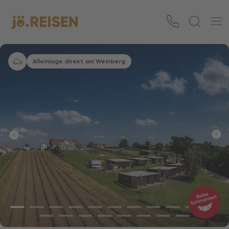
Alleinlage direkt am Weinberg