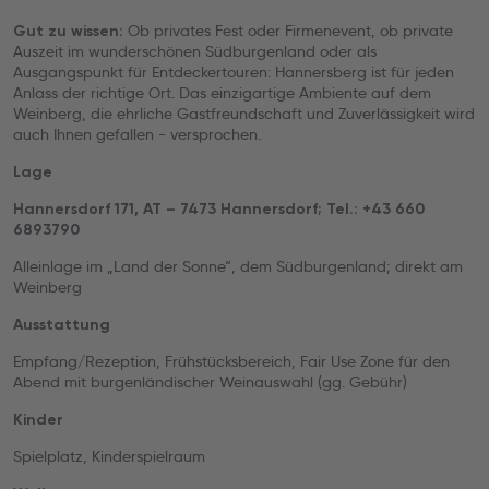
Ob privates Fest oder Firmenevent, ob private
Gut zu wissen:
Auszeit im wunderschönen Südburgenland oder als
Ausgangspunkt für Entdeckertouren: Hannersberg ist für jeden
Anlass der richtige Ort. Das einzigartige Ambiente auf dem
Weinberg, die ehrliche Gastfreundschaft und Zuverlässigkeit wird
auch Ihnen gefallen - versprochen.
Lage
Hannersdorf 171, AT – 7473 Hannersdorf; Tel.: +43 660
6893790
Alleinlage im „Land der Sonne“, dem Südburgenland; direkt am
Weinberg
Ausstattung
Empfang/Rezeption, Frühstücksbereich, Fair Use Zone für den
Abend mit burgenländischer Weinauswahl (gg. Gebühr)
Kinder
Spielplatz, Kinderspielraum