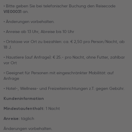
• Bitte geben Sie bei telefonischer Buchung den Reisecode
an.
VIE00031
• Änderungen vorbehalten.
• Anreise ab 13 Uhr, Abreise bis 10 Uhr
• Ortstaxe vor Ort zu bezahlen: ca. € 2,50 pro Person/Nacht, ab
18 J.
• Haustiere (auf Anfrage): € 25.- pro Nacht, ohne Futter, zahlbar
vor Ort
• Geeignet für Personen mit eingeschränkter Mobilität: auf
Anfrage
• Hotel-, Wellness- und Freizeiteinrichtungen z.T. gegen Gebühr.
Kundeninformation
1 Nacht
Mindestaufenthalt:
täglich
Anreise:
Änderungen vorbehalten.