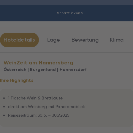
Schritt 2 von 5
Hoteldetails
Lage
Bewertung
Klima
WeinZeit am Hannersberg
Österreich | Burgenland | Hannersdorf
Ihre Highlights
1 Flasche Wein & Brettljause
direkt am Weinberg mit Panoramablick
Reisezeitraum: 30.5. – 30.9.2025