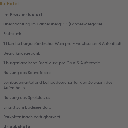
Ihr Hotel
Im Preis inkludiert
Übernachtung im Hannersberg**** (Landeskategorie)
Frühstück
1 Flasche burgenländischer Wein pro Erwachsenen & Aufenthalt
Begrüßungsgetränk
1 burgenländische Brettljause pro Gast & Aufenthalt
Nutzung des Saunafasses
Leihbademäntel und Leihbadetücher für den Zeitraum des
Aufenthalts
Nutzung des Spielplatzes
Eintritt zum Badesee Burg
Parkplatz (nach Verfügbarkeit)
Urlaubshotel