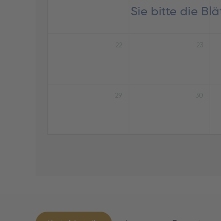
Sie bitte die B
22
23
29
30