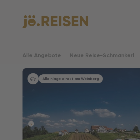
Alle Angebote
Neue Reise-Schmankerl
Alleinlage direkt am Weinberg