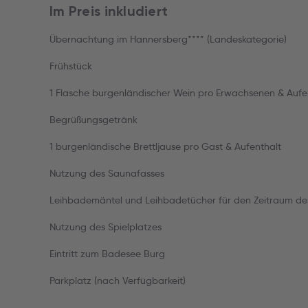
Im Preis inkludiert
Übernachtung im Hannersberg**** (Landeskategorie)
Frühstück
1 Flasche burgenländischer Wein pro Erwachsenen & Aufe
Begrüßungsgetränk
1 burgenländische Brettljause pro Gast & Aufenthalt
Nutzung des Saunafasses
Leihbademäntel und Leihbadetücher für den Zeitraum des
Nutzung des Spielplatzes
Eintritt zum Badesee Burg
Parkplatz (nach Verfügbarkeit)