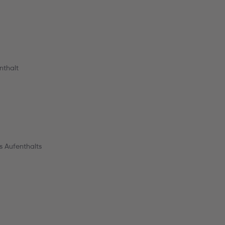
nthalt
 Aufenthalts