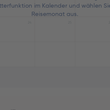
lätterfunktion im Kalender und wählen S
Reisemonat aus.
24
25