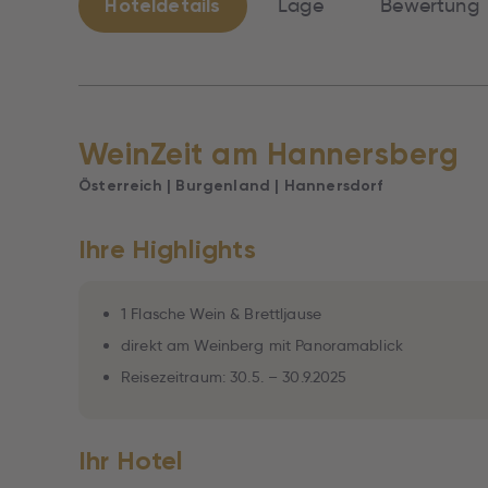
Hoteldetails
Lage
Bewertung
WeinZeit am Hannersberg
Österreich | Burgenland | Hannersdorf
Ihre Highlights
1 Flasche Wein & Brettljause
direkt am Weinberg mit Panoramablick
Reisezeitraum: 30.5. – 30.9.2025
Ihr Hotel