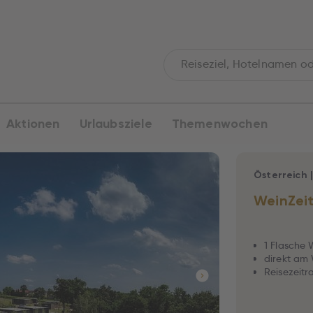
Aktionen
Urlaubsziele
Themenwochen
Österreich
WeinZei
1 Flasche 
direkt am
Reisezeitr