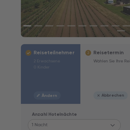
Reiseteilnehmer
Reisetermin
2
2 Erwachsene
Wählen Sie Ihre Re
0 Kinder
Abbrechen
Ändern
Anzahl Hotelnächte
1 Nacht