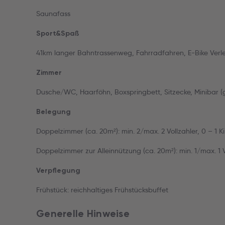
Saunafass
Sport&Spaß
41km langer Bahntrassenweg, Fahrradfahren, E-Bike Verle
Zimmer
Dusche/WC, Haarföhn, Boxspringbett, Sitzecke, Minibar (
Belegung
Doppelzimmer (ca. 20m²): min. 2/max. 2 Vollzahler, 0 – 1 K
Doppelzimmer zur Alleinnützung (ca. 20m²): min. 1/max. 1 V
Verpflegung
Frühstück: reichhaltiges Frühstücksbuffet
Generelle Hinweise