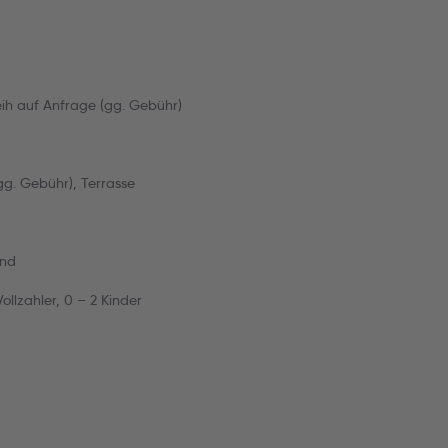
ih auf Anfrage (gg. Gebühr)
gg. Gebühr), Terrasse
ind
ollzahler, 0 – 2 Kinder