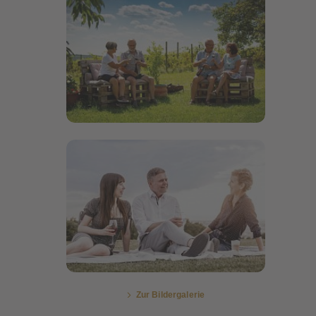
Bildergalerie öffnen
Bildergalerie öffnen
Zur Bildergalerie