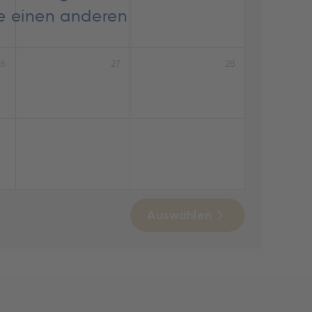
ie einen anderen
26
27
28
Auswählen