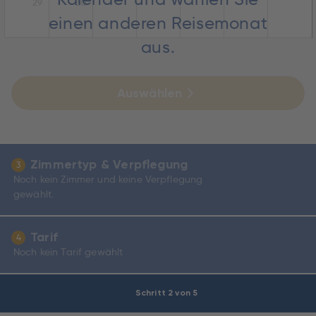
29
30
einen anderen Reisemonat
aus.
Auswählen
Zimmertyp & Verpflegung
3
Noch kein Zimmer und keine Verpflegung
gewählt.
Tarif
4
Noch kein Tarif gewählt
Schritt 2 von 5