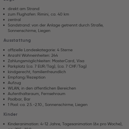
direkt am Strand
zum Flughafen: Rimini, ca. 40 km
zentral
Sandstrand: von der Anlage getrennt durch Straße,
Sonnenschirme, Liegen
Ausstattung
offizielle Landeskategorie: 4 Sterne
Anzahl Wohneinheiten: 244
Zahlungsmöglichkeiten: MasterCard, Visa
Parkplatz (ca. 7 EUR/Tag), (ca. 7 CHF/Tag)
kindgerecht, familienfreundlich
Empfang/Rezeption
Aufzug
WLAN, in den öffentlichen Bereichen
Aufenthaltsraum, Fernsehraum
Poolbar, Bar
1 Pool: ca. 2.5.-2.10., Sonnenschirme, Liegen
Kinder
Kinderanimation: 4-12 Jahre, Tagesanimation (6x pro Woche),