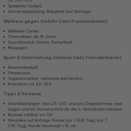
ca. 29.5.-10.9.
Spielplatz (außen)
Zimmerausstattung: Babybett (auf Anfrage)
Wellness gegen Gebühr (teils Fremdanbieter)
Wellness-Center
Thermalbad: ab 18 Jahre
Saunabereich: Sauna, Dampfbad
Massagen
Sport & Unterhaltung inklusive (teils Fremdanbieter)
Beachvolleyball
Fitnessraum
Tagesanimation, mehrmals wöchentlich
Animation: ca. 2.6.-10.9.
Tipps & Hinweise
Strandleistungen: Vom 2.5.-2.10. sind pro Doppelzimmer zwei
Liegen und ein Sonnenschirm ab der 4. Strandreihe inklusive
Kurtaxe zahlbar vor Ort
Haustiere auf Anfrage: Hunde (ca. 7 EUR/Tag), (ca. 7
CHF/Tag), Hunde Stockmaß < 15 cm