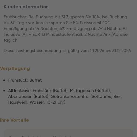
Kundeninformation
Frühbucher: Bei Buchung bis 31.3. sparen Sie 10%, bei Buchung
bis 60 Tage vor Anreise sparen Sie 5% Preisvorteil: 10%
Ermäßigung ab 14 Nächten, 5% Ermäßigung ab 7-13 Nächte All
Inclusive (A): + EUR 13 Mindestaufenthalt: 2 Nächte An-/Abreise:
täglich
Diese Leistungsbeschreibung ist gültig vom 1.1.2026 bis 31.12.2026.
Verpflegung
Frühstück: Buffet
All Inclusive: Frühstück (Buffet), Mittagessen (Buffet),
Abendessen (Buffet), Getränke kostenfrei (Softdrinks, Bier,
Hauswein, Wasser, 10-21 Uhr)
Ihre Vorteile