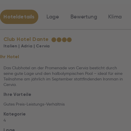
Hoteldetails
Lage
Bewertung
Klima
Club Hotel Dante
★
★
★
★
Italien | Adria | Cervia
Ihr Hotel
Das Clubhotel an der Promenade von Cervia besticht durch
seine gute Lage und den halbolympischen Pool – ideal für eine
Teilnahme am jährlich im September stattfindenden Ironman in
Cervia.
Ihre Vorteile
Gutes Preis-Leistungs-Verhältnis
Kategorie
4
Lage