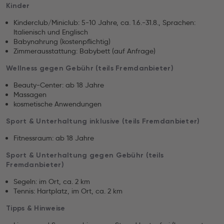
Kinder
Kinderclub/Miniclub: 5-10 Jahre, ca. 1.6.-31.8., Sprachen:
Italienisch und Englisch
Babynahrung (kostenpflichtig)
Zimmerausstattung: Babybett (auf Anfrage)
Wellness gegen Gebühr (teils Fremdanbieter)
Beauty-Center: ab 18 Jahre
Massagen
kosmetische Anwendungen
Sport & Unterhaltung inklusive (teils Fremdanbieter)
Fitnessraum: ab 18 Jahre
Sport & Unterhaltung gegen Gebühr (teils
Fremdanbieter)
Segeln: im Ort, ca. 2 km
Tennis: Hartplatz, im Ort, ca. 2 km
Tipps & Hinweise