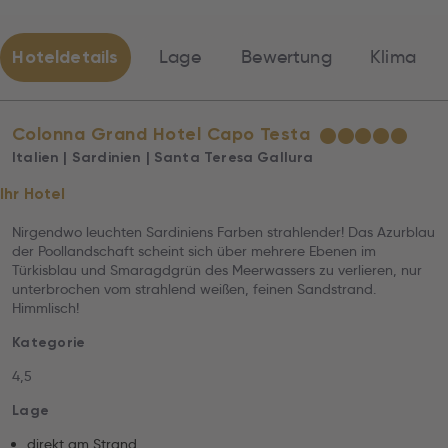
Hoteldetails
Lage
Bewertung
Klima
Colonna Grand Hotel Capo Testa
★
★
★
★
★
Italien | Sardinien | Santa Teresa Gallura
Ihr Hotel
Nirgendwo leuchten Sardiniens Farben strahlender! Das Azurblau
der Poollandschaft scheint sich über mehrere Ebenen im
Türkisblau und Smaragdgrün des Meerwassers zu verlieren, nur
unterbrochen vom strahlend weißen, feinen Sandstrand.
Himmlisch!
Kategorie
4,5
Lage
direkt am Strand