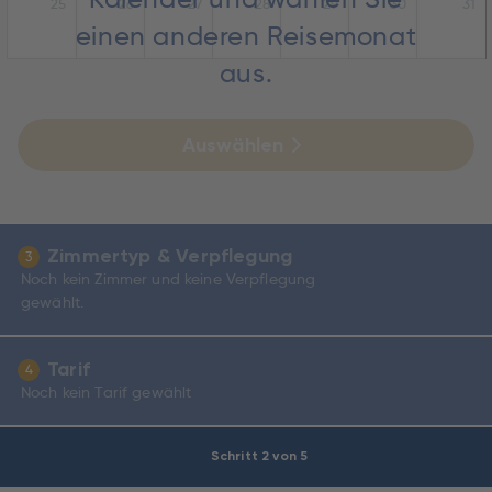
25
26
27
28
29
30
31
einen anderen Reisemonat
aus.
Auswählen
Zimmertyp & Verpflegung
3
Noch kein Zimmer und keine Verpflegung
gewählt.
Tarif
4
Noch kein Tarif gewählt
Schritt 2 von 5