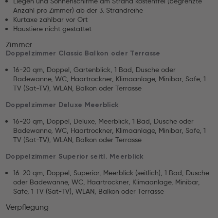
Liegen und Sonnenschirme am Strand kostenfrei (begrenzte
Anzahl pro Zimmer) ab der 3. Strandreihe
Kurtaxe zahlbar vor Ort
Haustiere nicht gestattet
Zimmer
Doppelzimmer Classic Balkon oder Terrasse
16-20 qm, Doppel, Gartenblick, 1 Bad, Dusche oder
Badewanne, WC, Haartrockner, Klimaanlage, Minibar, Safe, 1
TV (Sat-TV), WLAN, Balkon oder Terrasse
Doppelzimmer Deluxe Meerblick
16-20 qm, Doppel, Deluxe, Meerblick, 1 Bad, Dusche oder
Badewanne, WC, Haartrockner, Klimaanlage, Minibar, Safe, 1
TV (Sat-TV), WLAN, Balkon oder Terrasse
Doppelzimmer Superior seitl. Meerblick
16-20 qm, Doppel, Superior, Meerblick (seitlich), 1 Bad, Dusche
oder Badewanne, WC, Haartrockner, Klimaanlage, Minibar,
Safe, 1 TV (Sat-TV), WLAN, Balkon oder Terrasse
Verpflegung