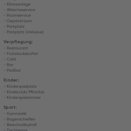
- Klimaanlage
- Wäscheservice
- Roomservice
- Gepäckraum
- Parkplatz
- Parkplatz (inklusive)
Verpflegung:
- Restaurant
- Frühstücksbuffet
- Café
- Bar
- Poolbar
Kinder:
- Kinderspielplatz
- Kinderclub/Miniclub
- Kinderspielzimmer
Sport:
- Gymnastik
- Bogenschießen
- Beachvolleyball
- Tischtennis