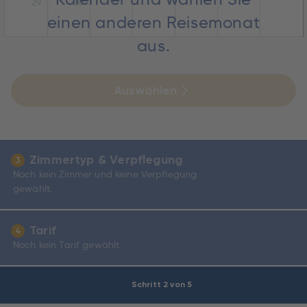
29
30
einen anderen Reisemonat
aus.
Auswählen
Zimmertyp & Verpflegung
3
Noch kein Zimmer und keine Verpflegung
gewählt.
Tarif
4
Noch kein Tarif gewählt
Schritt 2 von 5