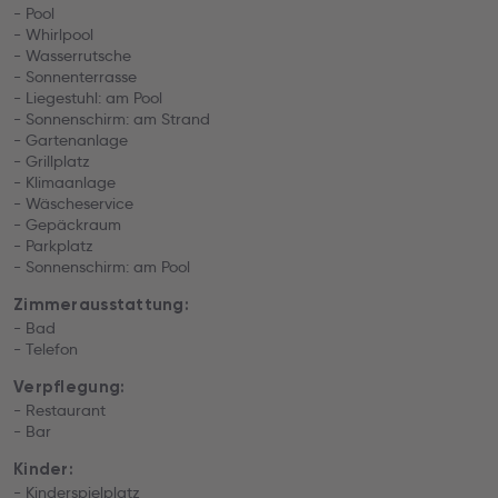
- Pool
- Whirlpool
- Wasserrutsche
- Sonnenterrasse
- Liegestuhl: am Pool
- Sonnenschirm: am Strand
- Gartenanlage
- Grillplatz
- Klimaanlage
- Wäscheservice
- Gepäckraum
- Parkplatz
- Sonnenschirm: am Pool
Zimmerausstattung:
- Bad
- Telefon
Verpflegung:
- Restaurant
- Bar
Kinder:
- Kinderspielplatz