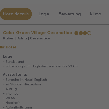
Hoteldetails
Lage
Bewertung
Klima
Color Green Village Cesenatico
★
★
★
☆
Italien | Adria | Cesenatico
Ihr Hotel
Lage:
- Sandstrand
- Entfernung zum Flughafen: weniger als 50 km
Ausstattung:
- Sprache im Hotel: Englisch
- 24 Stunden-Rezeption
- Aufzug
- Internet
- WLAN
- Hotelsafe
- Aufenthaltsraum