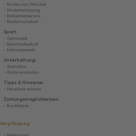
- Kinderclub/Miniclub
- Kinderbetreuung
- Babysitterservice
- Kinderhochstuhl
Sport:
- Gymnastik
- Beachvolleyball
- Fahrradverleih
Unterhaltung:
- Animation
- Kinderanimation
Tipps & Hinweise:
- Haustiere erlaubt
Zahlungsmöglichkeiten:
- Kreditkarte
Verpflegung
- Restaurant