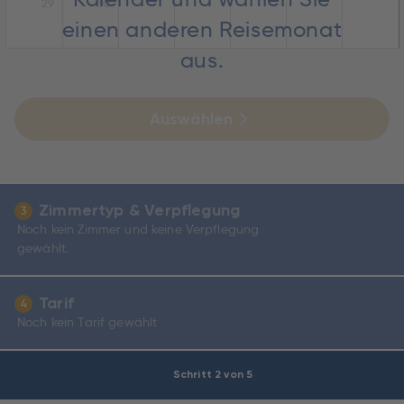
29
30
einen anderen Reisemonat
aus.
Auswählen
Zimmertyp & Verpflegung
3
Noch kein Zimmer und keine Verpflegung
gewählt.
Tarif
4
Noch kein Tarif gewählt
Schritt 2 von 5