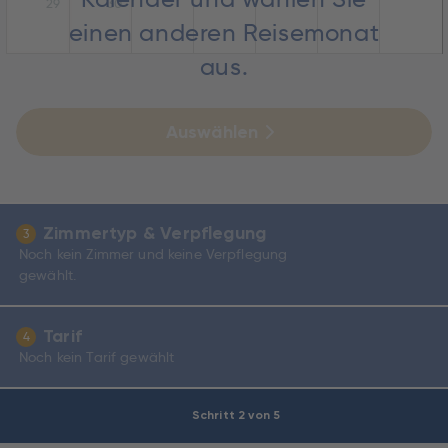
29
30
einen anderen Reisemonat
aus.
Auswählen
Zimmertyp & Verpflegung
3
Noch kein Zimmer und keine Verpflegung
gewählt.
Tarif
4
Noch kein Tarif gewählt
Schritt 2 von 5