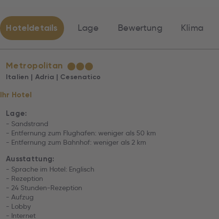
Hoteldetails
Lage
Bewertung
Klima
Metropolitan
★
★
★
Italien | Adria | Cesenatico
Ihr Hotel
Lage:
- Sandstrand
- Entfernung zum Flughafen: weniger als 50 km
- Entfernung zum Bahnhof: weniger als 2 km
Ausstattung:
- Sprache im Hotel: Englisch
- Rezeption
- 24 Stunden-Rezeption
- Aufzug
- Lobby
- Internet