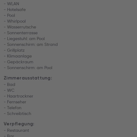
- WLAN
- Hotelsafe
- Pool
- Whirlpool
- Wasserrutsche
- Sonnenterrasse
- Liegestuhl: am Pool
- Sonnenschirm: am Strand
- Grillplatz
- Klimaanlage
- Gepäckraum
- Sonnenschirm: am Pool
Zimmerausstattung:
- Bad
- WC
- Haartrockner
- Fernseher
- Telefon
- Schreibtisch
Verpflegung:
- Restaurant
- Bar