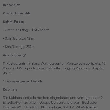
Ihr Schiff
Costa Smeralda
Schiff-Facts:
• Green cruising – LNG Schiff
• Schiffsbreite: 42 m
• Schiffslänge: 337m
Ausstattung*
11 Restaurants, 19 Bars, Wellnesscenter, Mehrzwecksportplatz, 13
Pools und Whirlpools, Einkaufsstraße, Jogging Parcours, Hospital
u.v.m.
* teilweise gegen Gebühr
Kabinen
Die Kabinen sind alle modern eingerichtet und verfügen über 2
Einzelbetten (zu einem Doppelbett arrangierbar), Bad oder
Dusche/WC, Haarföhn, Klimaanlage, Sat-TV, WLAN (gegen