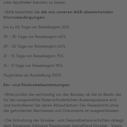
oder Apotheker beraten zu lassen.
• Bitte beachten Sie
die von unseren AGB abweichenden
Stornobedingungen:
bis zu 60 Tage vor Reisebeginn 20%
59 - 30 Tage vor Reisebeginn 45%
29 - 22 Tage vor Reisebeginn 60%
21 - 15 Tage vor Reisebeginn 75%
14 - 0 Tage vor Reisebeginn 95%
Flugtickets ab Ausstellung 100%
Ein- und Rückreisebestimmungen
• Bitte prüfen Sie rechtzeitig vor der Abreise, ob Sie im Besitz der
für die ausgewählte Reise erforderlichen Ausweispapiere sind
und kontrollieren Sie deren Ablaufdatum. Der Reiseantritt ohne
die geforderten Nachweise und Dokumente ist ausgeschlossen.
• Die Einhaltung der Einreise- und Gesundheitsvorschriften obliegt
dem Reisegast (inklusive Regelungen betreffend Einreise-, Visum,