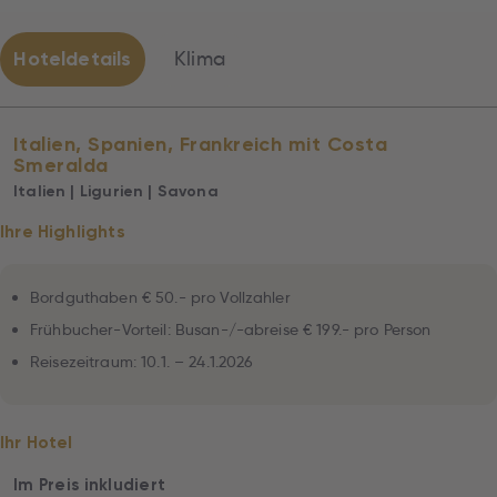
Hoteldetails
Klima
Italien, Spanien, Frankreich mit Costa
Smeralda
Italien | Ligurien | Savona
Ihre Highlights
Bordguthaben € 50.- pro Vollzahler
Frühbucher-Vorteil: Busan-/-abreise € 199.- pro Person
Reisezeitraum: 10.1. – 24.1.2026
Ihr Hotel
Im Preis inkludiert