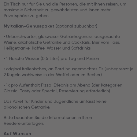
Ein Tisch nur für Sie und die Personen, die mit Ihnen reisen, um
maximale Sicherheit zu gewährleisten und Ihnen mehr
Privatsphäre zu geben.
(optional zubuchbar)
MyItalian-Genusspaket
• Unbeschwerter, glasweiser Getränkegenuss: ausgesuchte
Weine, alkoholische Getränke und Cocktails, Bier vom Fass,
Heißgetränke, Kaffee, Wasser und Softdrinks
• 1 Flasche Wasser (0,5 Liter) pro Tag und Person
• original italienisches, an Bord hausgemachtes Eis (unbegrenzt je
2 Kugeln wahlweise in der Waffel oder im Becher)
• 1x pro Aufenthalt Pizza-Erlebnis am Abend (der Kategorien
Classic, Tasty oder Special, Reservierung erforderlich)
Das Paket für Kinder und Jugendliche umfasst keine
alkoholischen Getränke.
Bitte beachten Sie die Informationen in Ihren
Reedereiunterlagen.
Auf Wunsch