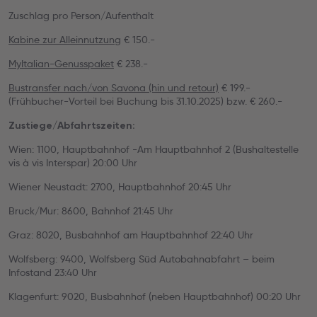
Zuschlag pro Person/Aufenthalt
Kabine zur Alleinnutzung
€ 150.-
MyItalian-Genusspaket
€ 238.-
Bustransfer nach/von Savona (hin und retour)
€ 199.-
(Frühbucher-Vorteil bei Buchung bis 31.10.2025) bzw. € 260.-
Zustiege/Abfahrtszeiten:
Wien: 1100, Hauptbahnhof -Am Hauptbahnhof 2 (Bushaltestelle
vis à vis Interspar) 20:00 Uhr
Wiener Neustadt: 2700, Hauptbahnhof 20:45 Uhr
Bruck/Mur: 8600, Bahnhof 21:45 Uhr
Graz: 8020, Busbahnhof am Hauptbahnhof 22:40 Uhr
Wolfsberg: 9400, Wolfsberg Süd Autobahnabfahrt – beim
Infostand 23:40 Uhr
Klagenfurt: 9020, Busbahnhof (neben Hauptbahnhof) 00:20 Uhr