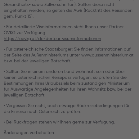
Gesundheits- sowie Zollvorschriften). Sollten diese nicht
eingehalten werden, so gelten die AGB (Rücktritt des Reisenden
gem. Punkt 15).
• Für detaillierte Visainformationen steht Ihnen unser Partner
ÖVKG zur Verfügung:
https://oevkg.at/de/dertour_visuminformationen
• Für österreichische Staatsbürger: Sie finden Informationen auf
der Seite des Außenministeriums unter
www.aussenministerium.at
bzw. bei der jeweiligen Botschaft.
• Sollten Sie in einem anderen Land wohnhaft sein oder über
keinen österreichischen Reisepass verfügen, so prüfen Sie die
Bestimmungen Ihres Urlaubsziels beim zuständigen Ministerium
für Auswärtige Angelegenheiten für Ihren Wohnsitz bzw. bei der
jeweiligen Botschaft.
• Vergessen Sie nicht, auch etwaige Rückreisebedingungen für
die Einreise nach Österreich zu prüfen.
• Bei Rückfragen stehen wir Ihnen gerne zur Verfügung.
Änderungen vorbehalten.