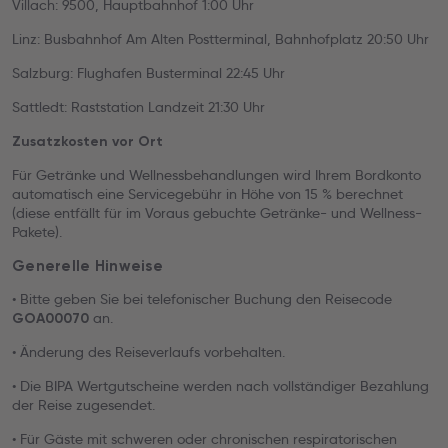
Villach: 9500, Hauptbahnhof 1:00 Uhr
Linz: Busbahnhof Am Alten Postterminal, Bahnhofplatz 20:50 Uhr
Salzburg: Flughafen Busterminal 22:45 Uhr
Sattledt: Raststation Landzeit 21:30 Uhr
Zusatzkosten vor Ort
Für Getränke und Wellnessbehandlungen wird Ihrem Bordkonto
automatisch eine Servicegebühr in Höhe von 15 % berechnet
(diese entfällt für im Voraus gebuchte Getränke- und Wellness-
Pakete).
Generelle Hinweise
• Bitte geben Sie bei telefonischer Buchung den Reisecode
an.
GOA00070
• Änderung des Reiseverlaufs vorbehalten.
• Die BIPA Wertgutscheine werden nach vollständiger Bezahlung
der Reise zugesendet.
• Für Gäste mit schweren oder chronischen respiratorischen