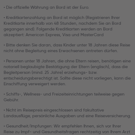
• Die offizielle Währung an Bord ist der Euro.
• Kreditkartenzahlung an Bord ist möglich (Registrieren Ihrer
Kreditkarte innerhalb von 48 Stunden, nachdem Sie an Bord
gegangen sind). Folgende Kreditkarten werden an Bord
akzeptiert: American Express, Visa und MasterCard
• Bitte denken Sie daran, dass Kinder unter 18 Jahren diese Reise
nicht ohne Begleitung eines Erwachsenen antreten dürfen.
• Personen unter 18 Jahren, die ohne Eltern reisen, benötigen eine
notariell beglaubigte Bestätigung der Eltern (englisch), dass die
Begleitperson (mind. 25 Jahre) erziehungs- bzw.
entscheidungsberechtigt ist. Sollte diese nicht vorliegen, kann die
Einschiffung verweigert werden.
• Schiffs-, Wellness- und Freizeiteinrichtungen teilweise gegen
Gebühr.
• Nicht im Reisepreis eingeschlossen sind fakultative
Landausflüge, persönliche Ausgaben und eine Reiseversicherung.
• Gesundheit/Impfungen: Wir empfehlen Ihnen, sich vor Ihrer
Reise zu Impf- und Gesundheitsfragen rechtzeitig von Ihrem Arzt