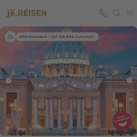
BIPA Reisedeal - inkl. 25€ BIPA Gutschein*