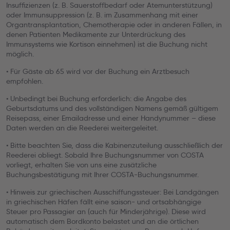
Insuffizienzen (z. B. Sauerstoffbedarf oder Atemunterstützung)
oder Immunsuppression (z. B. im Zusammenhang mit einer
Organtransplantation, Chemotherapie oder in anderen Fällen, in
denen Patienten Medikamente zur Unterdrückung des
Immunsystems wie Kortison einnehmen) ist die Buchung nicht
möglich.
• Für Gäste ab 65 wird vor der Buchung ein Arztbesuch
empfohlen.
• Unbedingt bei Buchung erforderlich: die Angabe des
Geburtsdatums und des vollständigen Namens gemäß gültigem
Reisepass, einer Emailadresse und einer Handynummer – diese
Daten werden an die Reederei weitergeleitet.
• Bitte beachten Sie, dass die Kabinenzuteilung ausschließlich der
Reederei obliegt. Sobald Ihre Buchungsnummer von COSTA
vorliegt, erhalten Sie von uns eine zusätzliche
Buchungsbestätigung mit Ihrer COSTA-Buchungsnummer.
• Hinweis zur griechischen Ausschiffungssteuer: Bei Landgängen
in griechischen Häfen fällt eine saison- und ortsabhängige
Steuer pro Passagier an (auch für Minderjährige). Diese wird
automatisch dem Bordkonto belastet und an die örtlichen