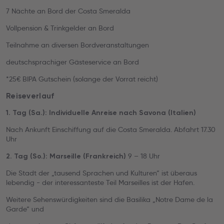
7 Nächte an Bord der Costa Smeralda
Vollpension & Trinkgelder an Bord
Teilnahme an diversen Bordveranstaltungen
deutschsprachiger Gästeservice an Bord
*25€ BIPA Gutschein (solange der Vorrat reicht)
Reiseverlauf
1. Tag (Sa.): Individuelle Anreise nach Savona (Italien)
Nach Ankunft Einschiffung auf die Costa Smeralda. Abfahrt 17.30
Uhr
9 – 18 Uhr
2. Tag (So.): Marseille (Frankreich)
Die Stadt der „tausend Sprachen und Kulturen“ ist überaus
lebendig - der interessanteste Teil Marseilles ist der Hafen.
Weitere Sehenswürdigkeiten sind die Basilika „Notre Dame de la
Garde“ und