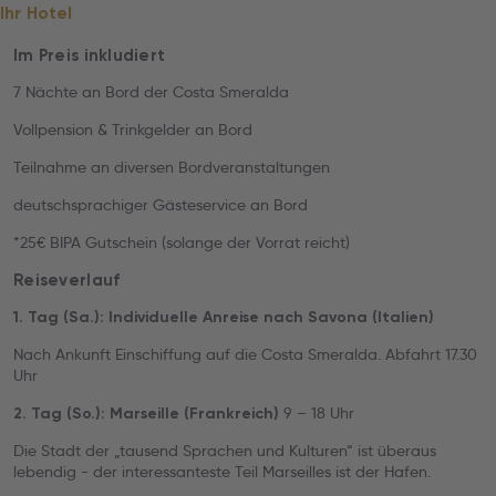
Ihr Hotel
Im Preis inkludiert
7 Nächte an Bord der Costa Smeralda
Vollpension & Trinkgelder an Bord
Teilnahme an diversen Bordveranstaltungen
deutschsprachiger Gästeservice an Bord
*25€ BIPA Gutschein (solange der Vorrat reicht)
Reiseverlauf
1. Tag (Sa.): Individuelle Anreise nach Savona (Italien)
Nach Ankunft Einschiffung auf die Costa Smeralda. Abfahrt 17.30
Uhr
9 – 18 Uhr
2. Tag (So.): Marseille (Frankreich)
Die Stadt der „tausend Sprachen und Kulturen“ ist überaus
lebendig - der interessanteste Teil Marseilles ist der Hafen.