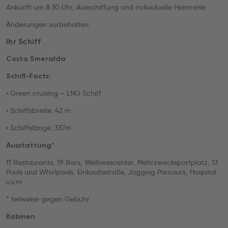
Ankunft um 8.30 Uhr, Ausschiffung und individuelle Heimreise.
Änderungen vorbehalten.
Ihr Schiff
Costa Smeralda
Schiff-Facts:
• Green cruising – LNG Schiff
• Schiffsbreite: 42 m
• Schiffslänge: 337m
Ausstattung*
11 Restaurants, 19 Bars, Wellnesscenter, Mehrzwecksportplatz, 13
Pools und Whirlpools, Einkaufsstraße, Jogging Parcours, Hospital
u.v.m.
* teilweise gegen Gebühr
Kabinen