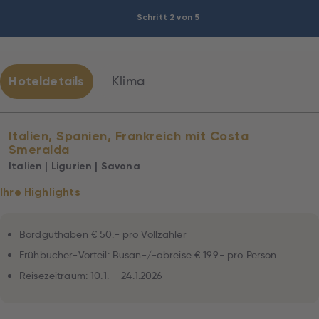
Schritt 2 von 5
Hoteldetails
Klima
Italien, Spanien, Frankreich mit Costa
Smeralda
Italien | Ligurien | Savona
Ihre Highlights
Bordguthaben € 50.- pro Vollzahler
Frühbucher-Vorteil: Busan-/-abreise € 199.- pro Person
Reisezeitraum: 10.1. – 24.1.2026