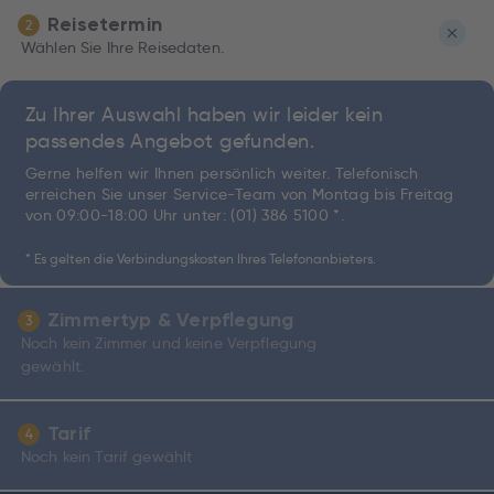
Reisetermin
2
Wählen Sie Ihre Reisedaten.
Zu Ihrer Auswahl haben wir leider kein
passendes Angebot gefunden.
Gerne helfen wir Ihnen persönlich weiter. Telefonisch
erreichen Sie unser Service-Team von Montag bis Freitag
von 09:00-18:00 Uhr unter:
(01) 386 5100 *
.
* Es gelten die Verbindungskosten Ihres Telefonanbieters.
Zimmertyp & Verpflegung
3
Noch kein Zimmer und keine Verpflegung
gewählt.
Tarif
4
Noch kein Tarif gewählt