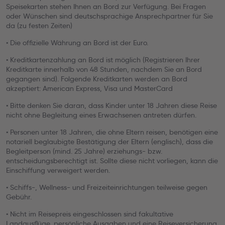
Speisekarten stehen Ihnen an Bord zur Verfügung. Bei Fragen
oder Wünschen sind deutschsprachige Ansprechpartner für Sie
da (zu festen Zeiten)
• Die offizielle Währung an Bord ist der Euro.
• Kreditkartenzahlung an Bord ist möglich (Registrieren Ihrer
Kreditkarte innerhalb von 48 Stunden, nachdem Sie an Bord
gegangen sind). Folgende Kreditkarten werden an Bord
akzeptiert: American Express, Visa und MasterCard
• Bitte denken Sie daran, dass Kinder unter 18 Jahren diese Reise
nicht ohne Begleitung eines Erwachsenen antreten dürfen.
• Personen unter 18 Jahren, die ohne Eltern reisen, benötigen eine
notariell beglaubigte Bestätigung der Eltern (englisch), dass die
Begleitperson (mind. 25 Jahre) erziehungs- bzw.
entscheidungsberechtigt ist. Sollte diese nicht vorliegen, kann die
Einschiffung verweigert werden.
• Schiffs-, Wellness- und Freizeiteinrichtungen teilweise gegen
Gebühr.
• Nicht im Reisepreis eingeschlossen sind fakultative
Landausflüge, persönliche Ausgaben und eine Reiseversicherung.