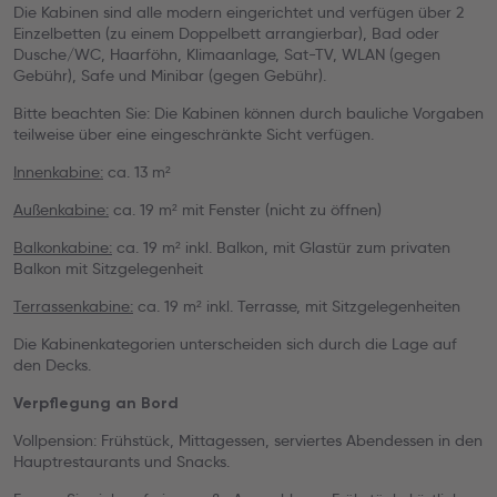
Die Kabinen sind alle modern eingerichtet und verfügen über 2
Einzelbetten (zu einem Doppelbett arrangierbar), Bad oder
Dusche/WC, Haarföhn, Klimaanlage, Sat-TV, WLAN (gegen
Gebühr), Safe und Minibar (gegen Gebühr).
Bitte beachten Sie: Die Kabinen können durch bauliche Vorgaben
teilweise über eine eingeschränkte Sicht verfügen.
Innenkabine:
ca. 13 m²
Außenkabine:
ca. 19 m² mit Fenster (nicht zu öffnen)
Balkonkabine:
ca. 19 m² inkl. Balkon, mit Glastür zum privaten
Balkon mit Sitzgelegenheit
Terrassenkabine:
ca. 19 m² inkl. Terrasse, mit Sitzgelegenheiten
Die Kabinenkategorien unterscheiden sich durch die Lage auf
den Decks.
Verpflegung an Bord
Vollpension: Frühstück, Mittagessen, serviertes Abendessen in den
Hauptrestaurants und Snacks.