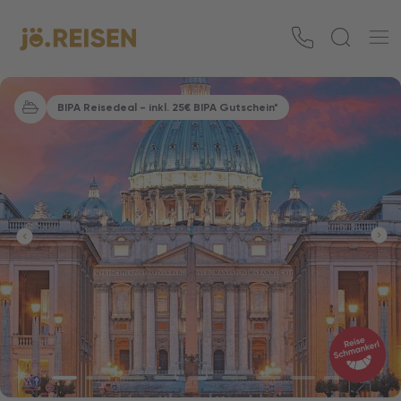
BIPA Reisedeal - inkl. 25€ BIPA Gutschein*