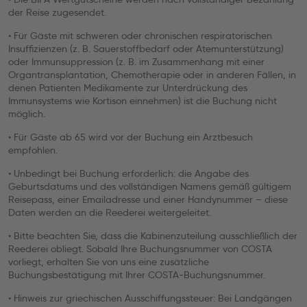
der Reise zugesendet.
• Für Gäste mit schweren oder chronischen respiratorischen
Insuffizienzen (z. B. Sauerstoffbedarf oder Atemunterstützung)
oder Immunsuppression (z. B. im Zusammenhang mit einer
Organtransplantation, Chemotherapie oder in anderen Fällen, in
denen Patienten Medikamente zur Unterdrückung des
Immunsystems wie Kortison einnehmen) ist die Buchung nicht
möglich.
• Für Gäste ab 65 wird vor der Buchung ein Arztbesuch
empfohlen.
• Unbedingt bei Buchung erforderlich: die Angabe des
Geburtsdatums und des vollständigen Namens gemäß gültigem
Reisepass, einer Emailadresse und einer Handynummer – diese
Daten werden an die Reederei weitergeleitet.
• Bitte beachten Sie, dass die Kabinenzuteilung ausschließlich der
Reederei obliegt. Sobald Ihre Buchungsnummer von COSTA
vorliegt, erhalten Sie von uns eine zusätzliche
Buchungsbestätigung mit Ihrer COSTA-Buchungsnummer.
• Hinweis zur griechischen Ausschiffungssteuer: Bei Landgängen