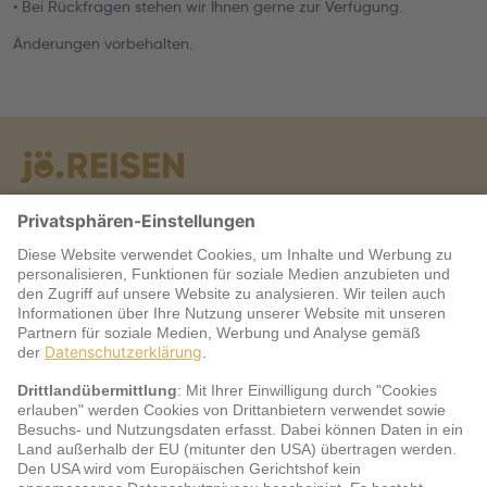
• Bei Rückfragen stehen wir Ihnen gerne zur Verfügung.
Änderungen vorbehalten.
Warum jö?
Service
jö Bonus Club Partner