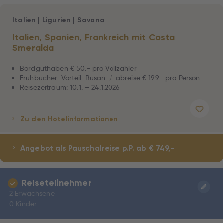
Italien
|
Ligurien
|
Savona
Italien, Spanien, Frankreich mit Costa
Smeralda
Bordguthaben € 50.- pro Vollzahler
Frühbucher-Vorteil: Busan-/-abreise € 199.- pro Person
Reisezeitraum: 10.1. – 24.1.2026
Zu den Hotelinformationen
Angebot als Pauschalreise
p.P. ab € 749,-
Reiseteilnehmer
2 Erwachsene
0 Kinder