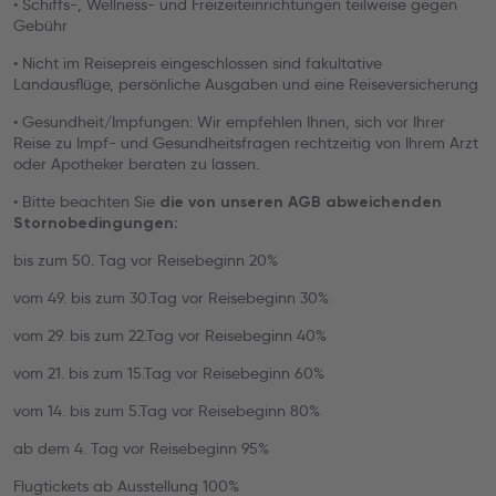
• Schiffs-, Wellness- und Freizeiteinrichtungen teilweise gegen
Gebühr
• Nicht im Reisepreis eingeschlossen sind fakultative
Landausflüge, persönliche Ausgaben und eine Reiseversicherung
• Gesundheit/Impfungen: Wir empfehlen Ihnen, sich vor Ihrer
Reise zu Impf- und Gesundheitsfragen rechtzeitig von Ihrem Arzt
oder Apotheker beraten zu lassen.
• Bitte beachten Sie
die von unseren AGB abweichenden
Stornobedingungen:
bis zum 50. Tag vor Reisebeginn 20%
vom 49. bis zum 30.Tag vor Reisebeginn 30%
vom 29. bis zum 22.Tag vor Reisebeginn 40%
vom 21. bis zum 15.Tag vor Reisebeginn 60%
vom 14. bis zum 5.Tag vor Reisebeginn 80%
ab dem 4. Tag vor Reisebeginn 95%
Flugtickets ab Ausstellung 100%