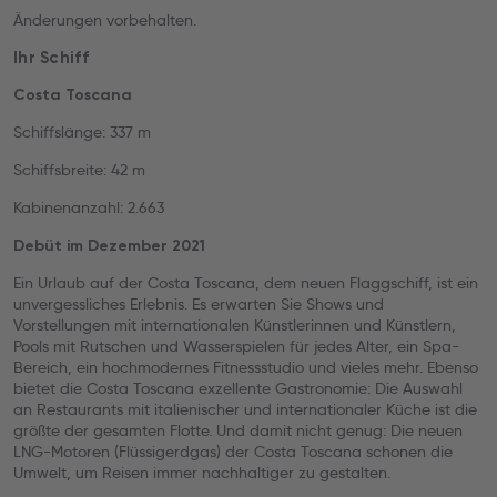
Änderungen vorbehalten.
Ihr Schiff
Costa Toscana
Schiffslänge: 337 m
Schiffsbreite: 42 m
Kabinenanzahl: 2.663
Debüt im Dezember 2021
Ein Urlaub auf der Costa Toscana, dem neuen Flaggschiff, ist ein
unvergessliches Erlebnis. Es erwarten Sie Shows und
Vorstellungen mit internationalen Künstlerinnen und Künstlern,
Pools mit Rutschen und Wasserspielen für jedes Alter, ein Spa-
Bereich, ein hochmodernes Fitnessstudio und vieles mehr. Ebenso
bietet die Costa Toscana exzellente Gastronomie: Die Auswahl
an Restaurants mit italienischer und internationaler Küche ist die
größte der gesamten Flotte. Und damit nicht genug: Die neuen
LNG-Motoren (Flüssigerdgas) der Costa Toscana schonen die
Umwelt, um Reisen immer nachhaltiger zu gestalten.