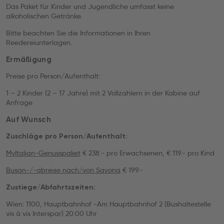
Das Paket für Kinder und Jugendliche umfasst keine
alkoholischen Getränke.
Bitte beachten Sie die Informationen in Ihren
Reedereiunterlagen.
Ermäßigung
Preise pro Person/Aufenthalt:
1 – 2 Kinder (2 – 17 Jahre) mit 2 Vollzahlern in der Kabine auf
Anfrage
Auf Wunsch
Zuschläge pro Person/Aufenthalt:
MyItalian-Genusspaket
€ 238.- pro Erwachsenen, € 119.- pro Kind
Busan-/-abreise nach/von Savona
€ 199.-
Zustiege/Abfahrtszeiten:
Wien: 1100, Hauptbahnhof -Am Hauptbahnhof 2 (Bushaltestelle
vis à vis Interspar) 20:00 Uhr