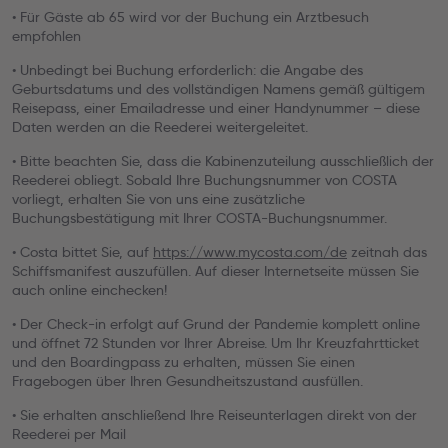
• Für Gäste ab 65 wird vor der Buchung ein Arztbesuch
empfohlen
• Unbedingt bei Buchung erforderlich: die Angabe des
Geburtsdatums und des vollständigen Namens gemäß gültigem
Reisepass, einer Emailadresse und einer Handynummer – diese
Daten werden an die Reederei weitergeleitet.
• Bitte beachten Sie, dass die Kabinenzuteilung ausschließlich der
Reederei obliegt. Sobald Ihre Buchungsnummer von COSTA
vorliegt, erhalten Sie von uns eine zusätzliche
Buchungsbestätigung mit Ihrer COSTA-Buchungsnummer.
• Costa bittet Sie, auf
https://www.mycosta.com/de
zeitnah das
Schiffsmanifest auszufüllen. Auf dieser Internetseite müssen Sie
auch online einchecken!
• Der Check-in erfolgt auf Grund der Pandemie komplett online
und öffnet 72 Stunden vor Ihrer Abreise. Um Ihr Kreuzfahrtticket
und den Boardingpass zu erhalten, müssen Sie einen
Fragebogen über Ihren Gesundheitszustand ausfüllen.
• Sie erhalten anschließend Ihre Reiseunterlagen direkt von der
Reederei per Mail