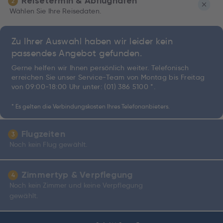
Reisetermin & Abflughafen
2
Wählen Sie Ihre Reisedaten.
Zu Ihrer Auswahl haben wir leider kein
passendes Angebot gefunden.
Gerne helfen wir Ihnen persönlich weiter. Telefonisch
erreichen Sie unser Service-Team von Montag bis Freitag
von 09:00-18:00 Uhr unter:
(01) 386 5100 *
.
* Es gelten die Verbindungskosten Ihres Telefonanbieters.
Flugzeiten
3
Noch kein Flug gewählt.
Zimmertyp & Verpflegung
4
Noch kein Zimmer und keine Verpflegung
gewählt.