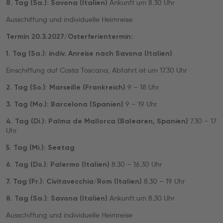
Ankunft um 8.30 Uhr
8. Tag (Sa.): Savona (Italien)
Ausschiffung und individuelle Heimreise
Termin 20.3.2027/Osterferientermin:
1. Tag (Sa.): indiv. Anreise nach Savona (Italien)
Einschiffung auf Costa Toscana, Abfahrt ist um 17.30 Uhr
9 – 18 Uhr
2. Tag (So.): Marseille (Frankreich)
9 – 19 Uhr
3. Tag (Mo.): Barcelona (Spanien)
7.30 – 17
4. Tag (Di.): Palma de Mallorca (Balearen, Spanien)
Uhr
5. Tag (Mi.): Seetag
8.30 – 16.30 Uhr
6. Tag (Do.): Palermo (Italien)
8.30 – 19 Uhr
7. Tag (Fr.): Civitavecchia/Rom (Italien)
Ankunft um 8.30 Uhr
8. Tag (Sa.): Savona (Italien)
Ausschiffung und individuelle Heimreise