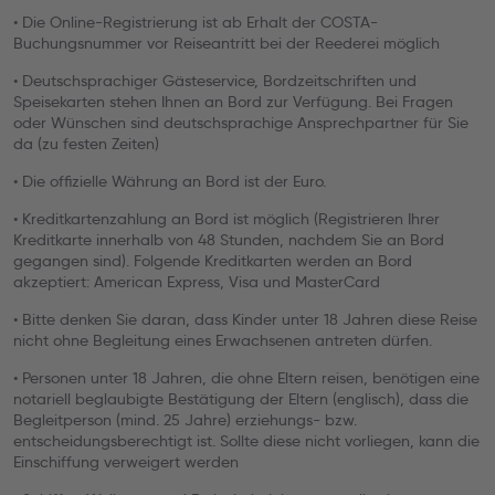
• Die Online-Registrierung ist ab Erhalt der COSTA-
Buchungsnummer vor Reiseantritt bei der Reederei möglich
• Deutschsprachiger Gästeservice, Bordzeitschriften und
Speisekarten stehen Ihnen an Bord zur Verfügung. Bei Fragen
oder Wünschen sind deutschsprachige Ansprechpartner für Sie
da (zu festen Zeiten)
• Die offizielle Währung an Bord ist der Euro.
• Kreditkartenzahlung an Bord ist möglich (Registrieren Ihrer
Kreditkarte innerhalb von 48 Stunden, nachdem Sie an Bord
gegangen sind). Folgende Kreditkarten werden an Bord
akzeptiert: American Express, Visa und MasterCard
• Bitte denken Sie daran, dass Kinder unter 18 Jahren diese Reise
nicht ohne Begleitung eines Erwachsenen antreten dürfen.
• Personen unter 18 Jahren, die ohne Eltern reisen, benötigen eine
notariell beglaubigte Bestätigung der Eltern (englisch), dass die
Begleitperson (mind. 25 Jahre) erziehungs- bzw.
entscheidungsberechtigt ist. Sollte diese nicht vorliegen, kann die
Einschiffung verweigert werden