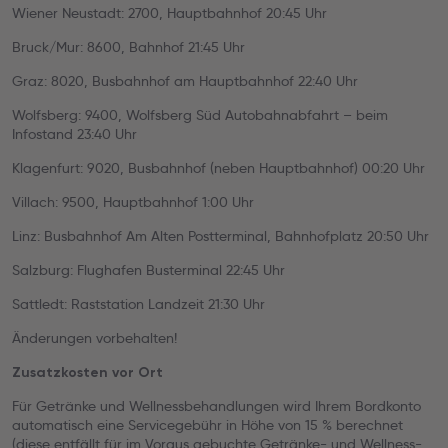
Wiener Neustadt: 2700, Hauptbahnhof 20:45 Uhr
Bruck/Mur: 8600, Bahnhof 21:45 Uhr
Graz: 8020, Busbahnhof am Hauptbahnhof 22:40 Uhr
Wolfsberg: 9400, Wolfsberg Süd Autobahnabfahrt – beim
Infostand 23:40 Uhr
Klagenfurt: 9020, Busbahnhof (neben Hauptbahnhof) 00:20 Uhr
Villach: 9500, Hauptbahnhof 1:00 Uhr
Linz: Busbahnhof Am Alten Postterminal, Bahnhofplatz 20:50 Uhr
Salzburg: Flughafen Busterminal 22:45 Uhr
Sattledt: Raststation Landzeit 21:30 Uhr
Änderungen vorbehalten!
Zusatzkosten vor Ort
Für Getränke und Wellnessbehandlungen wird Ihrem Bordkonto
automatisch eine Servicegebühr in Höhe von 15 % berechnet
(diese entfällt für im Voraus gebuchte Getränke- und Wellness-