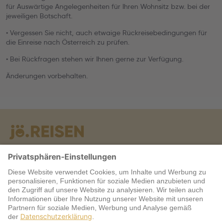
für Auswärtige Angelegenheiten für Ihren Wohnsitz bzw. bei der
jeweiligen Botschaft.
• Vergessen Sie nicht, auch etwaige Rückreisebedingungen für
die Einreise nach Österreich zu prüfen.
• Bei Rückfragen stehen wir Ihnen gerne zur Verfügung.
Änderungen vorbehalten.
Warum jö?
Service