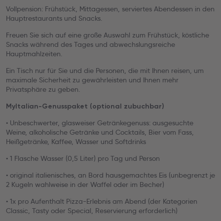
Vollpension: Frühstück, Mittagessen, serviertes Abendessen in den
Hauptrestaurants und Snacks.
Freuen Sie sich auf eine große Auswahl zum Frühstück, köstliche
Snacks während des Tages und abwechslungsreiche
Hauptmahlzeiten.
Ein Tisch nur für Sie und die Personen, die mit Ihnen reisen, um
maximale Sicherheit zu gewährleisten und Ihnen mehr
Privatsphäre zu geben.
MyItalian-Genusspaket (optional zubuchbar)
• Unbeschwerter, glasweiser Getränkegenuss: ausgesuchte
Weine, alkoholische Getränke und Cocktails, Bier vom Fass,
Heißgetränke, Kaffee, Wasser und Softdrinks
• 1 Flasche Wasser (0,5 Liter) pro Tag und Person
• original italienisches, an Bord hausgemachtes Eis (unbegrenzt je
2 Kugeln wahlweise in der Waffel oder im Becher)
• 1x pro Aufenthalt Pizza-Erlebnis am Abend (der Kategorien
Classic, Tasty oder Special, Reservierung erforderlich)