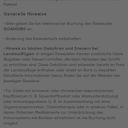
Pakete).
Generelle Hinweise
• Bitte geben Sie bei telefonischer Buchung den Reisecode
an.
GOA00080
• Änderung des Reiseverlaufs vorbehalten.
•
Hinweis zu lokalen Gebühren und Steuern bei
In einigen Reisezielen können zusätzliche lokale
Landausflügen:
Abgaben oder Steuern anfallen, die beim Verlassen des Schiffs
zu entrichten sind. Diese Gebühren sind entweder bereits im Preis
der Landausflüge enthalten oder direkt an Bord zu bezahlen.
Detaillierte Informationen hierzu finden Sie auf der Website der
jeweiligen Reederei.
• Für Gäste mit schweren oder chronischen respiratorischen
Insuffizienzen (z. B. Sauerstoffbedarf oder Atemunterstützung)
oder Immunsuppression (z. B. im Zusammenhang mit einer
Organtransplantation, Chemotherapie oder in anderen Fällen, in
denen Patienten Medikamente zur Unterdrückung des
Immunsystems wie Kortison einnehmen) ist die Buchung nicht
möglich