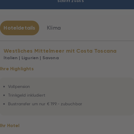
Schritt 2 von 5
Hoteldetails
Klima
Westliches Mittelmeer mit Costa Toscana
Italien | Ligurien | Savona
Ihre Highlights
Vollpension
Trinkgeld inkludiert
Bustransfer um nur € 199.- zubuchbar
Ihr Hotel