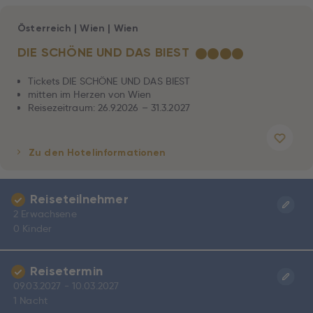
Österreich
|
Wien
|
Wien
DIE SCHÖNE UND DAS BIEST
★
★
★
★
Tickets DIE SCHÖNE UND DAS BIEST
mitten im Herzen von Wien
Reisezeitraum: 26.9.2026 – 31.3.2027
Zu den Hotelinformationen
Reiseteilnehmer
2 Erwachsene
0 Kinder
Reisetermin
09.03.2027 - 10.03.2027
1 Nacht