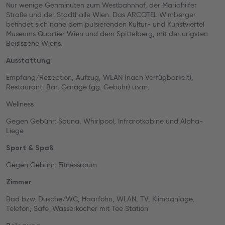
Nur wenige Gehminuten zum Westbahnhof, der Mariahilfer
Straße und der Stadthalle Wien. Das ARCOTEL Wimberger
befindet sich nahe dem pulsierenden Kultur- und Kunstviertel
Museums Quartier Wien und dem Spittelberg, mit der urigsten
Beislszene Wiens.
Ausstattung
Empfang/Rezeption, Aufzug, WLAN (nach Verfügbarkeit),
Restaurant, Bar, Garage (gg. Gebühr) u.v.m.
Wellness
Gegen Gebühr: Sauna, Whirlpool, Infrarotkabine und Alpha-
Liege
Sport & Spaß
Gegen Gebühr: Fitnessraum
Zimmer
Bad bzw. Dusche/WC, Haarföhn, WLAN, TV, Klimaanlage,
Telefon, Safe, Wasserkocher mit Tee Station