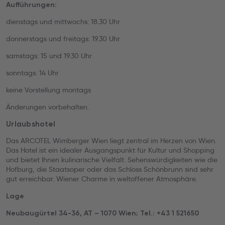
Aufführungen:
dienstags und mittwochs: 18.30 Uhr
donnerstags und freitags: 19.30 Uhr
samstags: 15 und 19.30 Uhr
sonntags: 14 Uhr
keine Vorstellung montags
Änderungen vorbehalten.
Urlaubshotel
Das ARCOTEL Wimberger Wien liegt zentral im Herzen von Wien.
Das Hotel ist ein idealer Ausgangspunkt für Kultur und Shopping
und bietet Ihnen kulinarische Vielfalt. Sehenswürdigkeiten wie die
Hofburg, die Staatsoper oder das Schloss Schönbrunn sind sehr
gut erreichbar. Wiener Charme in weltoffener Atmosphäre.
Lage
Neubaugürtel 34-36, AT – 1070 Wien; Tel.: +43 1 521650