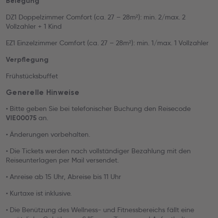
Belegung
DZ1 Doppelzimmer Comfort (ca. 27 – 28m²): min. 2/max. 2
Vollzahler + 1 Kind
EZ1 Einzelzimmer Comfort (ca. 27 – 28m²): min. 1/max. 1 Vollzahler
Verpflegung
Frühstücksbuffet
Generelle Hinweise
• Bitte geben Sie bei telefonischer Buchung den Reisecode
an.
VIE00075
• Änderungen vorbehalten.
• Die Tickets werden nach vollständiger Bezahlung mit den
Reiseunterlagen per Mail versendet.
• Anreise ab 15 Uhr, Abreise bis 11 Uhr
• Kurtaxe ist inklusive.
• Die Benützung des Wellness- und Fitnessbereichs fällt eine