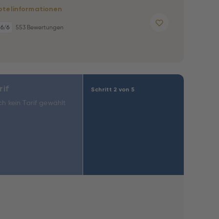
otelinformationen
,6
/6
553 Bewertungen
rif
Schritt 2 von 5
h kein Tarif gewählt