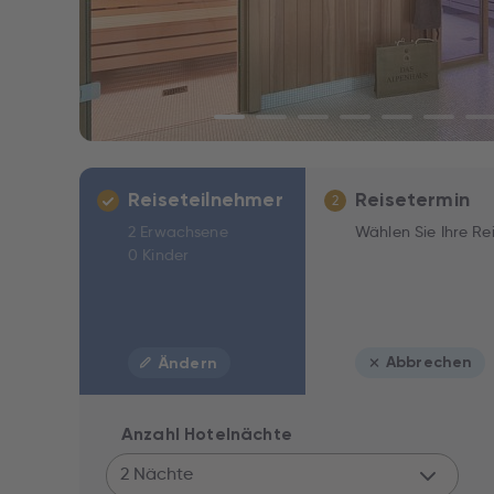
Reiseteilnehmer
Reisetermin
2
2 Erwachsene
Wählen Sie Ihre Re
0 Kinder
Abbrechen
Ändern
Anzahl Hotelnächte
2 Nächte