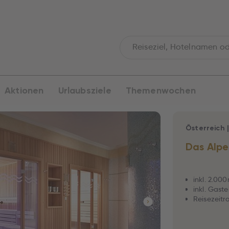
Aktionen
Urlaubsziele
Themenwochen
Österreich
Das Alpe
inkl. 2.00
inkl. Gast
Reisezeitra