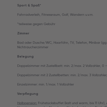
Sport & Spaß*
Fahrradverleih, Fitnessraum, Golf, Wandern u.v.m.
*teilweise gegen Gebühr
Zimmer
Bad oder Dusche/WC, Haarföhn, TV, Telefon, Minibar (gg.
Nichtraucherzimmer
Belegung
Doppelzimmer mit Zustellbett: min. 2/max. 2 Vollzahler, 0 –
Doppelzimmer mit 2 Zustellbetten: min. 2/max. 3 Vollzahler
Einzelzimmer: min. 1/max. 1 Vollzahler
Verpflegung
Halbpension:
Frühstücksbuffet (kalt und warm, bis 11 Uhr),