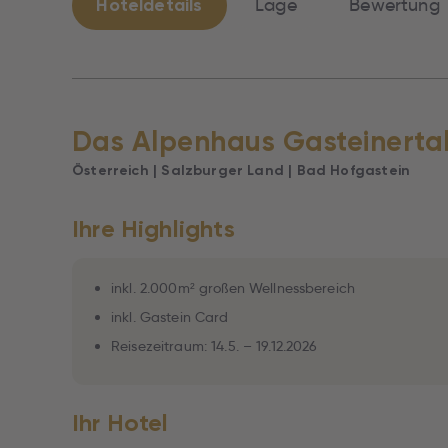
Hoteldetails
Lage
Bewertung
Das Alpenhaus Gasteinerta
Österreich | Salzburger Land | Bad Hofgastein
Ihre Highlights
inkl. 2.000m² großen Wellnessbereich
inkl. Gastein Card
Reisezeitraum: 14.5. – 19.12.2026
Ihr Hotel