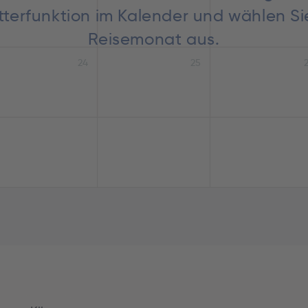
lätterfunktion im Kalender und wählen S
Reisemonat aus.
24
25