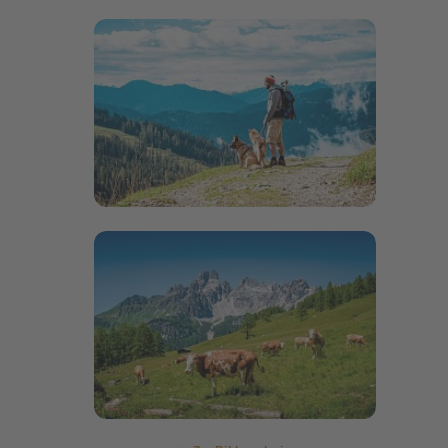
Bildergalerie öffnen
Bildergalerie öffnen