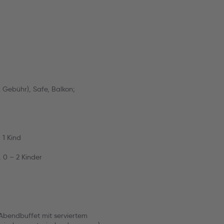
 Gebühr), Safe, Balkon;
 1 Kind
, 0 – 2 Kinder
 Abendbuffet mit serviertem