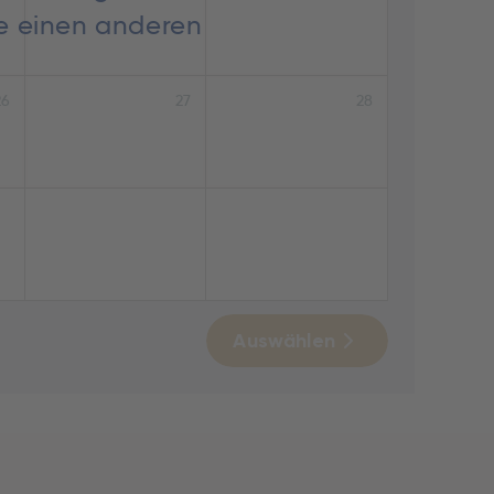
ie einen anderen
26
27
28
Auswählen