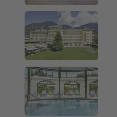
Bildergalerie öffnen
Bildergalerie öffnen