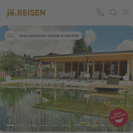
Unvergesslicher Urlaub in Seefeld