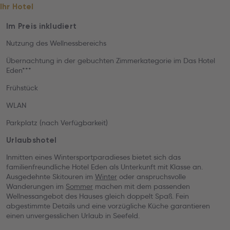
Ihr Hotel
Im Preis inkludiert
Nutzung des Wellnessbereichs
Übernachtung in der gebuchten Zimmerkategorie im Das Hotel
Eden***
Frühstück
WLAN
Parkplatz (nach Verfügbarkeit)
Urlaubshotel
Inmitten eines Wintersportparadieses bietet sich das
familienfreundliche Hotel Eden als Unterkunft mit Klasse an.
Ausgedehnte Skitouren im
Winter
oder anspruchsvolle
Wanderungen im
Sommer
machen mit dem passenden
Wellnessangebot des Hauses gleich doppelt Spaß. Fein
abgestimmte Details und eine vorzügliche Küche garantieren
einen unvergesslichen Urlaub in Seefeld.