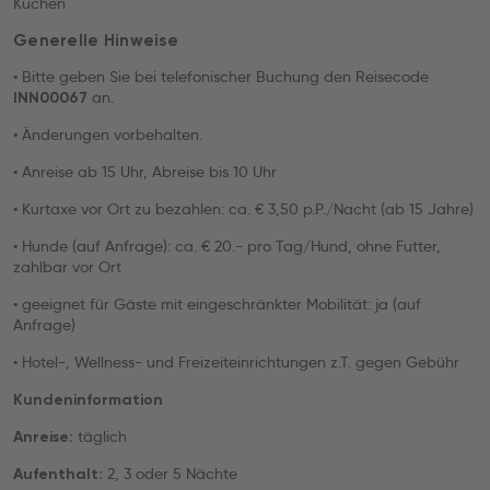
Kuchen
Generelle Hinweise
• Bitte geben Sie bei telefonischer Buchung den Reisecode
an.
INN00067
• Änderungen vorbehalten.
• Anreise ab 15 Uhr, Abreise bis 10 Uhr
• Kurtaxe vor Ort zu bezahlen: ca. € 3,50 p.P./Nacht (ab 15 Jahre)
• Hunde (auf Anfrage): ca. € 20.- pro Tag/Hund, ohne Futter,
zahlbar vor Ort
• geeignet für Gäste mit eingeschränkter Mobilität: ja (auf
Anfrage)
• Hotel-, Wellness- und Freizeiteinrichtungen z.T. gegen Gebühr
Kundeninformation
täglich
Anreise:
2, 3 oder 5 Nächte
Aufenthalt: