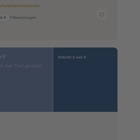
otelinformationen
,6
/6
9 Bewertungen
rif
Schritt 2 von 5
h kein Tarif gewählt