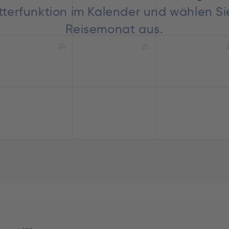
lätterfunktion im Kalender und wählen S
Reisemonat aus.
24
25