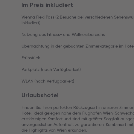
Im Preis inkludiert
Vienna Flexi Pass (2 Besuche bei verschiedenen Sehenswü
inkludiert)
Nutzung des Fitness- und Wellnessbereichs
Übernachtung in der gebuchten Zimmerkategorie im Hotel
Frühstück
Parkplatz (nach Verfügbarkeit)
WLAN (nach Verfügbarkeit)
Urlaubshotel
Finden Sie Ihren perfekten Rückzugsort in unseren Zimmer
Hotel. Ideal gelegen nahe dem Flughafen Wien-Schwechat
erstklassigen Komfort und sind mit größter Sorgfalt ausge
unvergesslichen Aufenthalt zu garantieren. Kombiniert mi
die Highlights von Wien erkunden.