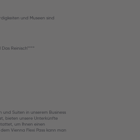
rdigkeiten und Museen sind
 Das Reinisch****
n und Suiten in unserem Business
, bieten unsere Unterkünfte
stattet, um Ihnen einen
t dem Vienna Flexi Pass kann man