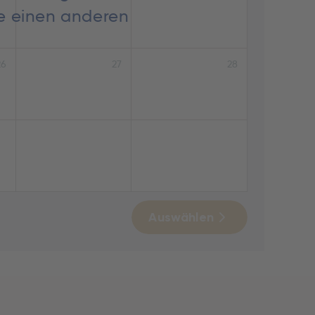
ie einen anderen
26
27
28
Auswählen