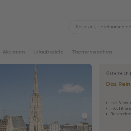
Aktionen
Urlaubsziele
Themenwochen
Österreich
Das Rein
inkl. Vienn
inkl. Fitn
Reisezeitra