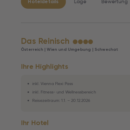
Hoteldetails
Lage
Bewertung
Das Reinisch
★
★
★
★
Österreich | Wien und Umgebung | Schwechat
Ihre Highlights
inkl. Vienna Flexi Pass
inkl. Fitness- und Wellnessbereich
Reisezeitraum: 1.1. – 20.12.2026
Ihr Hotel