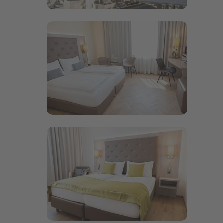
Bildergalerie öffnen
Bildergalerie öffnen