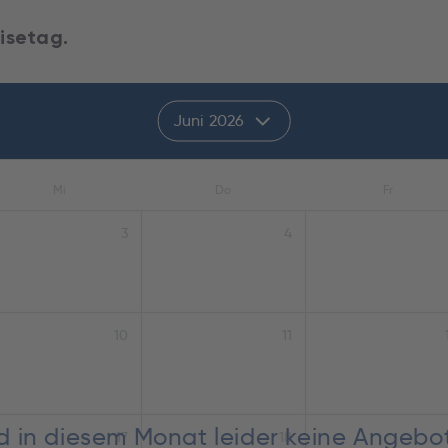
isetag.
Juni 2026
Mi
Do
Fr
3
4
10
11
nd in diesem Monat leider keine Angebo
17
18