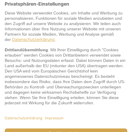
Warum jö?
Service
jö Bonus Club Partner
Zahlungsarten & Sicherheit
Impressum
AGB