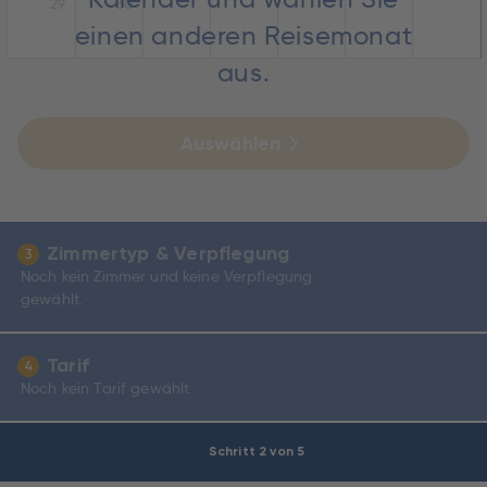
29
30
einen anderen Reisemonat
aus.
Auswählen
Zimmertyp & Verpflegung
3
Noch kein Zimmer und keine Verpflegung
gewählt.
Tarif
4
Noch kein Tarif gewählt
Schritt 2 von 5