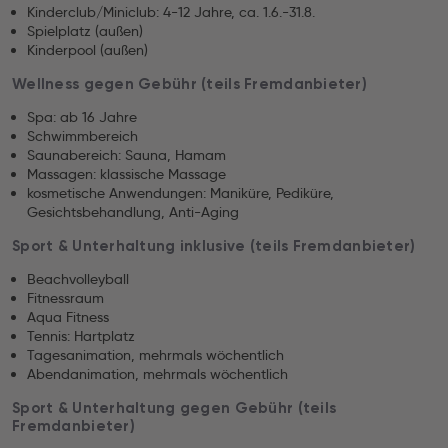
Kinderclub/Miniclub: 4-12 Jahre, ca. 1.6.-31.8.
Spielplatz (außen)
Kinderpool (außen)
Wellness gegen Gebühr (teils Fremdanbieter)
Spa: ab 16 Jahre
Schwimmbereich
Saunabereich: Sauna, Hamam
Massagen: klassische Massage
kosmetische Anwendungen: Maniküre, Pediküre,
Gesichtsbehandlung, Anti-Aging
Sport & Unterhaltung inklusive (teils Fremdanbieter)
Beachvolleyball
Fitnessraum
Aqua Fitness
Tennis: Hartplatz
Tagesanimation, mehrmals wöchentlich
Abendanimation, mehrmals wöchentlich
Sport & Unterhaltung gegen Gebühr (teils
Fremdanbieter)