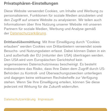
Warum jö?
Service
jö Bonus Club Partner
Zahlungsarten & Sicherheit
Impressum
AGB