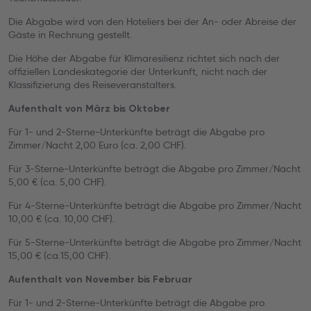
Die Abgabe wird von den Hoteliers bei der An- oder Abreise der
Gäste in Rechnung gestellt.
Die Höhe der Abgabe für Klimaresilienz richtet sich nach der
offiziellen Landeskategorie der Unterkunft, nicht nach der
Klassifizierung des Reiseveranstalters.
Aufenthalt von März bis Oktober
Für 1- und 2-Sterne-Unterkünfte beträgt die Abgabe pro
Zimmer/Nacht 2,00 Euro (ca. 2,00 CHF).
Für 3-Sterne-Unterkünfte beträgt die Abgabe pro Zimmer/Nacht
5,00 € (ca. 5,00 CHF).
Für 4-Sterne-Unterkünfte beträgt die Abgabe pro Zimmer/Nacht
10,00 € (ca. 10,00 CHF).
Für 5-Sterne-Unterkünfte beträgt die Abgabe pro Zimmer/Nacht
15,00 € (ca.15,00 CHF).
Aufenthalt von November bis Februar
Für 1- und 2-Sterne-Unterkünfte beträgt die Abgabe pro