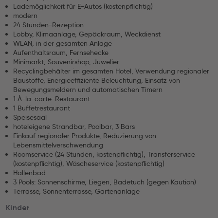
Lademöglichkeit für E-Autos (kostenpflichtig)
modern
24 Stunden-Rezeption
Lobby, Klimaanlage, Gepäckraum, Weckdienst
WLAN, in der gesamten Anlage
Aufenthaltsraum, Fernsehecke
Minimarkt, Souvenirshop, Juwelier
Recyclingbehälter im gesamten Hotel, Verwendung regionaler
Baustoffe, Energieeffiziente Beleuchtung, Einsatz von
Bewegungsmeldern und automatischen Timern
1 À-la-carte-Restaurant
1 Buffetrestaurant
Speisesaal
hoteleigene Strandbar, Poolbar, 3 Bars
Einkauf regionaler Produkte, Reduzierung von
Lebensmittelverschwendung
Roomservice (24 Stunden, kostenpflichtig), Transferservice
(kostenpflichtig), Wäscheservice (kostenpflichtig)
Hallenbad
3 Pools: Sonnenschirme, Liegen, Badetuch (gegen Kaution)
Terrasse, Sonnenterrasse, Gartenanlage
Kinder