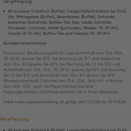
Verpflegung:
All Inclusive: Frühstück (Buffet), Langschläferfrühstück bis 10:45
Uhr, Mittagessen (Buffet), Abendessen (Buffet), Getränke
kostenfrei (Softdrinks, Kaffee/Tee, Bier, lokale Getränke,
Hauswein, Cocktails, lokale Spirituosen, Wasser, 10-23 Uhr),
Snacks (11-12 Uhr), Kaffee/Tee und Gebäck (15-18 Uhr)
Kundeninformation
Frühbucher: Bei Buchung bis 31.1. und Aufenthalt vom 13.4.-12.6.,
7.9.-25.10. sparen Sie 25%, bei Buchung bis 31.1. und Aufenthalt
vom 13.6.-6.9. sparen Sie 20%, bei Buchung ab 1.2. bis 31.3. und
Aufenthalt vom 13.4.-12.6., 7.9.-25.10. sparen Sie 15%, bei Buchung
ab 1.2. bis 31.3. und Aufenthalt vom 13.6.-6.9. sparen Sie 10%
Mindestaufenthalt: 3 Nächte vom 13.6.-22.6., 24.8.-6.9., 4 Nächte
vom 23.6.-23.8., auch als Pauschalreise buchbar -
Flugmöglichkeiten und Preise erfahren Sie in Ihrem Reisebüro
Diese Leistungsbeschreibung ist gültig vom 1.3.2026 bis 30.11.2026.
Verpflegung
All Inclusive: Frühstück (Buffet), Langschläferfrühstück bis 10:45