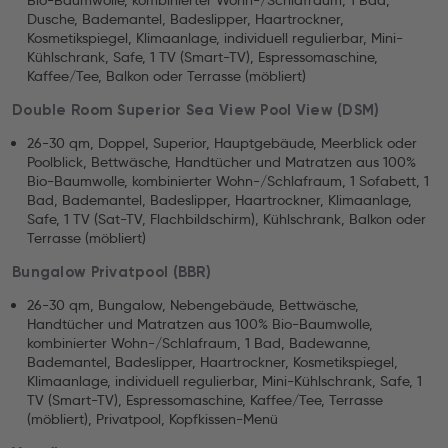
Bio-Baumwolle, kombinierter Wohn-/Schlafraum, 1 Bad,
Dusche, Bademantel, Badeslipper, Haartrockner,
Kosmetikspiegel, Klimaanlage, individuell regulierbar, Mini-
Kühlschrank, Safe, 1 TV (Smart-TV), Espressomaschine,
Kaffee/Tee, Balkon oder Terrasse (möbliert)
Double Room Superior Sea View Pool View (DSM)
26-30 qm, Doppel, Superior, Hauptgebäude, Meerblick oder
Poolblick, Bettwäsche, Handtücher und Matratzen aus 100%
Bio-Baumwolle, kombinierter Wohn-/Schlafraum, 1 Sofabett, 1
Bad, Bademantel, Badeslipper, Haartrockner, Klimaanlage,
Safe, 1 TV (Sat-TV, Flachbildschirm), Kühlschrank, Balkon oder
Terrasse (möbliert)
Bungalow Privatpool (BBR)
26-30 qm, Bungalow, Nebengebäude, Bettwäsche,
Handtücher und Matratzen aus 100% Bio-Baumwolle,
kombinierter Wohn-/Schlafraum, 1 Bad, Badewanne,
Bademantel, Badeslipper, Haartrockner, Kosmetikspiegel,
Klimaanlage, individuell regulierbar, Mini-Kühlschrank, Safe, 1
TV (Smart-TV), Espressomaschine, Kaffee/Tee, Terrasse
(möbliert), Privatpool, Kopfkissen-Menü