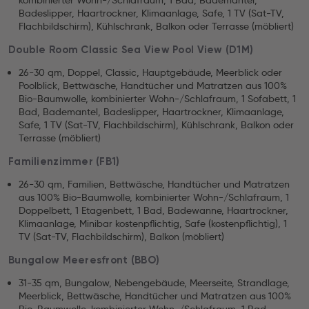
kombinierter Wohn-/Schlafraum, 1 Bad, Bademantel,
Badeslipper, Haartrockner, Klimaanlage, Safe, 1 TV (Sat-TV,
Flachbildschirm), Kühlschrank, Balkon oder Terrasse (möbliert)
Double Room Classic Sea View Pool View (D1M)
26-30 qm, Doppel, Classic, Hauptgebäude, Meerblick oder
Poolblick, Bettwäsche, Handtücher und Matratzen aus 100%
Bio-Baumwolle, kombinierter Wohn-/Schlafraum, 1 Sofabett, 1
Bad, Bademantel, Badeslipper, Haartrockner, Klimaanlage,
Safe, 1 TV (Sat-TV, Flachbildschirm), Kühlschrank, Balkon oder
Terrasse (möbliert)
Familienzimmer (FB1)
26-30 qm, Familien, Bettwäsche, Handtücher und Matratzen
aus 100% Bio-Baumwolle, kombinierter Wohn-/Schlafraum, 1
Doppelbett, 1 Etagenbett, 1 Bad, Badewanne, Haartrockner,
Klimaanlage, Minibar kostenpflichtig, Safe (kostenpflichtig), 1
TV (Sat-TV, Flachbildschirm), Balkon (möbliert)
Bungalow Meeresfront (BBO)
31-35 qm, Bungalow, Nebengebäude, Meerseite, Strandlage,
Meerblick, Bettwäsche, Handtücher und Matratzen aus 100%