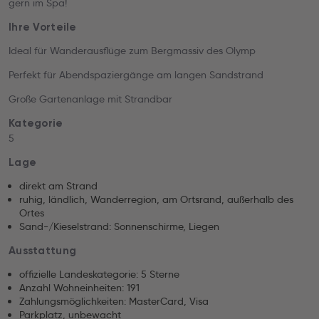
gern im Spa!
Ihre Vorteile
Ideal für Wanderausflüge zum Bergmassiv des Olymp
Perfekt für Abendspaziergänge am langen Sandstrand
Große Gartenanlage mit Strandbar
Kategorie
5
Lage
direkt am Strand
ruhig, ländlich, Wanderregion, am Ortsrand, außerhalb des
Ortes
Sand-/Kieselstrand: Sonnenschirme, Liegen
Ausstattung
offizielle Landeskategorie: 5 Sterne
Anzahl Wohneinheiten: 191
Zahlungsmöglichkeiten: MasterCard, Visa
Parkplatz, unbewacht