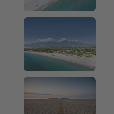
Bildergalerie öffnen
Bildergalerie öffnen