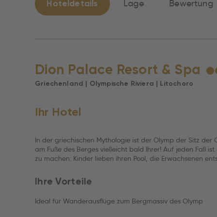
Hoteldetails
Lage
Bewertung
Dion Palace Resort & Spa
★
Griechenland | Olympische Riviera | Litochoro
Ihr Hotel
In der griechischen Mythologie ist der Olymp der Sitz der 
am Fuße des Berges vielleicht bald Ihrer! Auf jeden Fall ist
zu machen: Kinder lieben ihren Pool, die Erwachsenen en
Ihre Vorteile
Ideal für Wanderausflüge zum Bergmassiv des Olymp