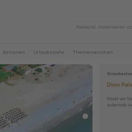
Aktionen
Urlaubsziele
Themenwochen
Griechenla
Dion Pal
Direkt am St
außerhalb de