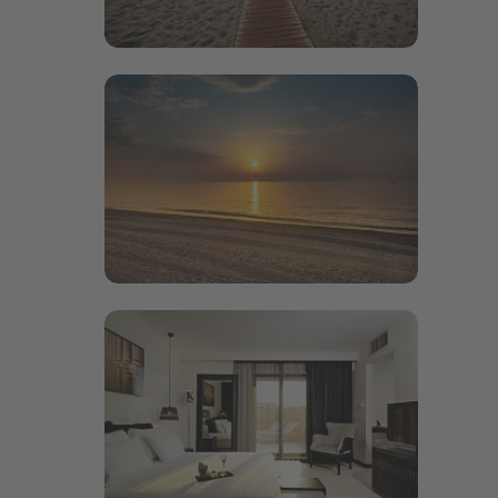
Bildergalerie öffnen
Bildergalerie öffnen