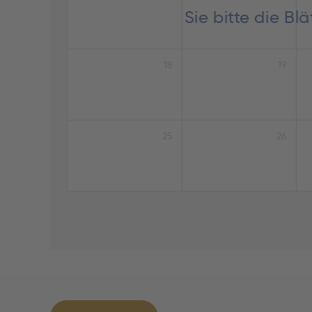
Sie bitte die B
18
19
25
26