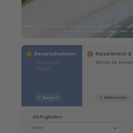
Reiseteilnehmer
Reisetermin &
2
2 Erwachsene
Wählen Sie Ihre Re
0 Kinder
Abbrechen
Ändern
Abflughafen
Wien