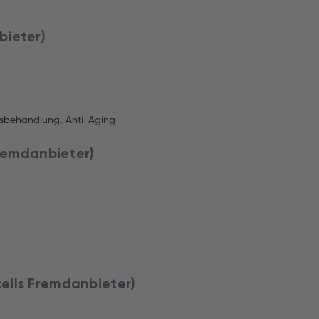
bieter)
tsbehandlung, Anti-Aging
Fremdanbieter)
eils Fremdanbieter)