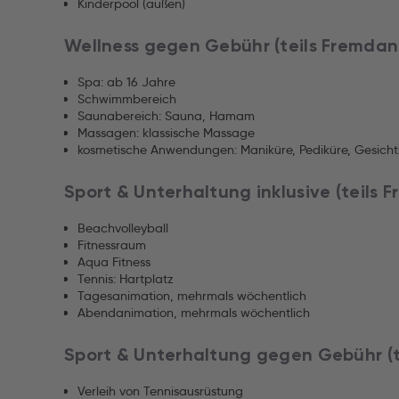
Kinderpool (außen)
Wellness gegen Gebühr (teils Fremdan
Spa: ab 16 Jahre
Schwimmbereich
Saunabereich: Sauna, Hamam
Massagen: klassische Massage
kosmetische Anwendungen: Maniküre, Pediküre, Gesich
Sport & Unterhaltung inklusive (teils 
Beachvolleyball
Fitnessraum
Aqua Fitness
Tennis: Hartplatz
Tagesanimation, mehrmals wöchentlich
Abendanimation, mehrmals wöchentlich
Sport & Unterhaltung gegen Gebühr (t
Verleih von Tennisausrüstung