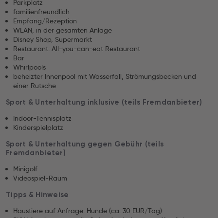
Parkplatz
familienfreundlich
Empfang/Rezeption
WLAN, in der gesamten Anlage
Disney Shop, Supermarkt
Restaurant: All-you-can-eat Restaurant
Bar
Whirlpools
beheizter Innenpool mit Wasserfall, Strömungsbecken und
einer Rutsche
Sport & Unterhaltung inklusive (teils Fremdanbieter)
Indoor-Tennisplatz
Kinderspielplatz
Sport & Unterhaltung gegen Gebühr (teils
Fremdanbieter)
Minigolf
Videospiel-Raum
Tipps & Hinweise
Haustiere auf Anfrage: Hunde (ca. 30 EUR/Tag)