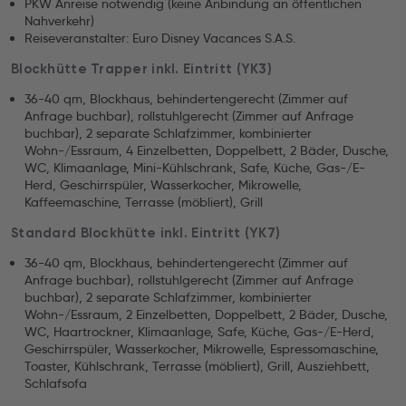
PKW Anreise notwendig (keine Anbindung an öffentlichen
Nahverkehr)
Reiseveranstalter: Euro Disney Vacances S.A.S.
Blockhütte Trapper inkl. Eintritt (YK3)
36-40 qm, Blockhaus, behindertengerecht (Zimmer auf
Anfrage buchbar), rollstuhlgerecht (Zimmer auf Anfrage
buchbar), 2 separate Schlafzimmer, kombinierter
Wohn-/Essraum, 4 Einzelbetten, Doppelbett, 2 Bäder, Dusche,
WC, Klimaanlage, Mini-Kühlschrank, Safe, Küche, Gas-/E-
Herd, Geschirrspüler, Wasserkocher, Mikrowelle,
Kaffeemaschine, Terrasse (möbliert), Grill
Standard Blockhütte inkl. Eintritt (YK7)
36-40 qm, Blockhaus, behindertengerecht (Zimmer auf
Anfrage buchbar), rollstuhlgerecht (Zimmer auf Anfrage
buchbar), 2 separate Schlafzimmer, kombinierter
Wohn-/Essraum, 2 Einzelbetten, Doppelbett, 2 Bäder, Dusche,
WC, Haartrockner, Klimaanlage, Safe, Küche, Gas-/E-Herd,
Geschirrspüler, Wasserkocher, Mikrowelle, Espressomaschine,
Toaster, Kühlschrank, Terrasse (möbliert), Grill, Ausziehbett,
Schlafsofa