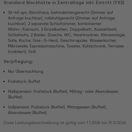
Standard Blockhütte in Zentrallage inkl. Eintritt (YK5)
36-40 qm, Blockhaus, behindertengerecht (Zimmer auf
Anfrage buchbar), rollstuhlgerecht (Zimmer auf Anfrage
buchbar), 2 separate Schlafzimmer, kombinierter
Wohn-/Essraum, 2 Einzelbetten, Doppelbett, Ausziehbett,
Schlafsofa, 2 Bäder, Dusche, WC, Haartrockner, Klimaanlage,
Safe, Küche, Gas-/E-Herd, Geschirrspüler, Wasserkocher,
Mikrowelle, Espressomaschine, Toaster, Kühlschrank, Terrasse
(möbliert), Grill
Verpflegung:
Nur Übernachtung
Frühstück: Buffet
Halbpension: Frühstück (Buffet), Mittag- oder Abendessen
(Buffet)
Vollpension: Frühstück (Buffet), Mittagessen (Buffet),
Abendessen (Buffet)
Diese Leistungsbeschreibung ist gültig vom 1.1.2026 bis 31.12.2026.