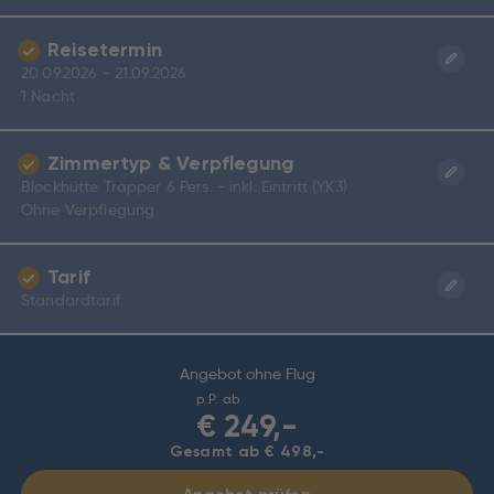
Reisetermin
20.09.2026 - 21.09.2026
1 Nacht
Zimmertyp & Verpflegung
Blockhütte Trapper 6 Pers. - inkl. Eintritt (YK3)
Ohne Verpflegung
Tarif
Standardtarif
Angebot ohne Flug
p.P. ab
€
249,-
Gesamt ab € 498,-