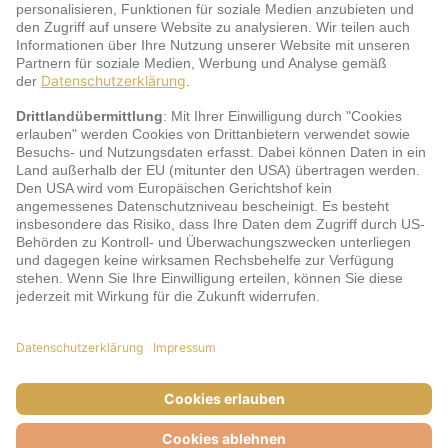
Service
jö Bonus Club Partner
Zahlungsarten & Sicherheit
Impressum
AGB
Cookie-Einstellungen
Datenschutz
Barrierefreiheit