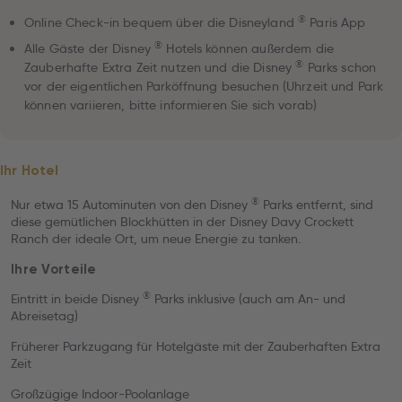
®
Online Check-in bequem über die Disneyland
Paris App
®
Alle Gäste der Disney
Hotels können außerdem die
®
Zauberhafte Extra Zeit nutzen und die Disney
Parks schon
vor der eigentlichen Parköffnung besuchen (Uhrzeit und Park
können variieren, bitte informieren Sie sich vorab)
Ihr Hotel
®
Nur etwa 15 Autominuten von den Disney
Parks entfernt, sind
diese gemütlichen Blockhütten in der Disney Davy Crockett
Ranch der ideale Ort, um neue Energie zu tanken.
Ihre Vorteile
®
Eintritt in beide Disney
Parks inklusive (auch am An- und
Abreisetag)
Früherer Parkzugang für Hotelgäste mit der Zauberhaften Extra
Zeit
Großzügige Indoor-Poolanlage