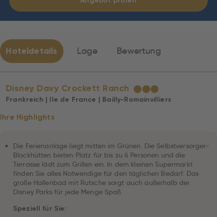
Angebot prüfen
Hoteldetails
Lage
Bewertung
Disney Davy Crockett Ranch
★
★
★
Frankreich | Ile de France | Bailly-Romainvilliers
Ihre Highlights
Die Ferienanlage liegt mitten im Grünen. Die Selbstversorger-
Blockhütten bieten Platz für bis zu 6 Personen und die
Terrasse lädt zum Grillen ein. In dem kleinen Supermarkt
finden Sie alles Notwendige für den täglichen Bedarf. Das
große Hallenbad mit Rutsche sorgt auch außerhalb der
Disney Parks für jede Menge Spaß.
Speziell für Sie: