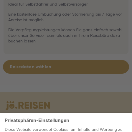
Ideal für Selbstfahrer und Selbstversorger
Eine kostenlose Umbuchung oder Stornierung bis 7 Tage vor
Anreise ist möglich
Die Verpflegungsleistungen können Sie ganz einfach sowohl
über unser Service Team als auch in Ihrem Reisebüro dazu
buchen lassen
Reisedaten wählen
Warum jö?