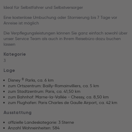
Ideal für Selbstfahrer und Selbstversorger
Eine kostenlose Umbuchung oder Stornierung bis 7 Tage vor
Anreise ist möglich
Die Verpflegungsleistungen können Sie ganz einfach sowohl über
unser Service Team als auch in Ihrem Reisebüro dazu buchen
lassen
Kategorie
3
Lage
®
Disney
Parks, ca. 6 km
zum Ortszentrum: Bailly-Romainvilliers, ca. 5 km
zum Stadtzentrum: Paris, ca. 41,50 km
zum Bahnhof: Marne-la-Vallée - Chessy, ca. 8,50 km
zum Flughafen: Paris Charles de Gaulle Airport, ca. 42 km
Ausstattung
offizielle Landeskategorie: 3 Sterne
Anzahl Wohneinheiten: 584