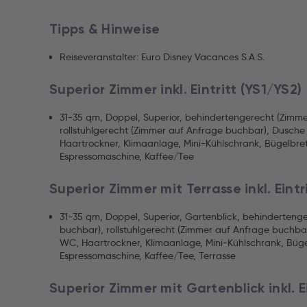
Tipps & Hinweise
Reiseveranstalter: Euro Disney Vacances S.A.S.
Superior Zimmer inkl. Eintritt (YS1/YS2)
31-35 qm, Doppel, Superior, behindertengerecht (Zimm
rollstuhlgerecht (Zimmer auf Anfrage buchbar), Dusc
Haartrockner, Klimaanlage, Mini-Kühlschrank, Bügelbret
Espressomaschine, Kaffee/Tee
Superior Zimmer mit Terrasse inkl. Eintr
31-35 qm, Doppel, Superior, Gartenblick, behinderteng
buchbar), rollstuhlgerecht (Zimmer auf Anfrage buchb
WC, Haartrockner, Klimaanlage, Mini-Kühlschrank, Büge
Espressomaschine, Kaffee/Tee, Terrasse
Superior Zimmer mit Gartenblick inkl. Ei