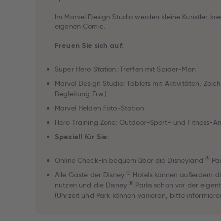
Im Marvel Design Studio werden kleine Künstler kre
eigenen Comic.
Freuen Sie sich auf:
Super Hero Station: Treffen mit Spider-Man
Marvel Design Studio: Tablets mit Aktivitäten, Zeich
Begleitung Erw.)
Marvel Helden Foto-Station
Hero Training Zone: Outdoor-Sport- und Fitness-
Speziell für Sie:
®
Online Check-in bequem über die Disneyland
Par
®
Alle Gäste der Disney
Hotels können außerdem die
®
nutzen und die Disney
Parks schon vor der eigen
(Uhrzeit und Park können variieren, bitte informiere