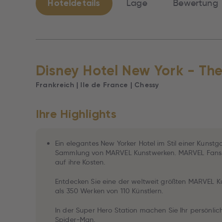
Hoteldetails
Lage
Bewertung
Disney Hotel New York - The
Frankreich | Ile de France | Chessy
Ihre Highlights
Ein elegantes New Yorker Hotel im Stil einer Kunstg
Sammlung von MARVEL Kunstwerken. MARVEL Fans j
auf ihre Kosten.
Entdecken Sie eine der weltweit größten MARVEL 
als 350 Werken von 110 Künstlern.
In der Super Hero Station machen Sie Ihr persönlic
Spider-Man.