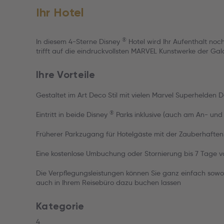
Ihr Hotel
®
In diesem 4-Sterne Disney
Hotel wird Ihr Aufenthalt no
trifft auf die eindruckvollsten MARVEL Kunstwerke der Gala
Ihre Vorteile
Gestaltet im Art Deco Stil mit vielen Marvel Superhelden D
®
Eintritt in beide Disney
Parks inklusive (auch am An- und
Früherer Parkzugang für Hotelgäste mit der Zauberhaften 
Eine kostenlose Umbuchung oder Stornierung bis 7 Tage vo
Die Verpflegungsleistungen können Sie ganz einfach sowo
auch in Ihrem Reisebüro dazu buchen lassen
Kategorie
4