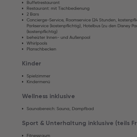
Buffetrestaurant
Restaurant: mit Tischbedienung
2 Bars
Concierge-Service, Roomservice (24 Stunden, kostenpfli
Parkservice (kostenpflichtig), Hotelbus (zu den Disney P
(kostenpflichtig)
beheizter Innen- und Außenpool
Whirlpools
Planschbecken
Kinder
Spielzimmer
Kindermenü
Wellness inklusive
Saunabereich: Sauna, Dampfbad
Sport & Unterhaltung inklusive (teils 
Fitnessraum