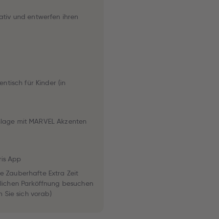
ativ und entwerfen ihren
entisch für Kinder (in
Anlage mit MARVEL Akzenten
is App
 Zauberhafte Extra Zeit
tlichen Parköffnung besuchen
n Sie sich vorab)