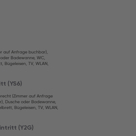
er auf Anfrage buchbar),
he oder Badewanne, WC,
t, Bügeleisen, TV, WLAN,
itt (YS6)
erecht (Zimmer auf Anfrage
ar), Dusche oder Badewanne,
lbrett, Bügeleisen, TV, WLAN,
ntritt (Y2G)