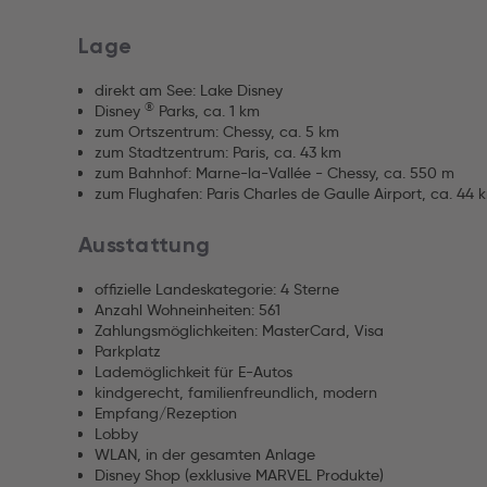
Lage
direkt am See: Lake Disney
®
Disney
Parks, ca. 1 km
zum Ortszentrum: Chessy, ca. 5 km
zum Stadtzentrum: Paris, ca. 43 km
zum Bahnhof: Marne-la-Vallée - Chessy, ca. 550 m
zum Flughafen: Paris Charles de Gaulle Airport, ca. 44 
Ausstattung
offizielle Landeskategorie: 4 Sterne
Anzahl Wohneinheiten: 561
Zahlungsmöglichkeiten: MasterCard, Visa
Parkplatz
Lademöglichkeit für E-Autos
kindgerecht, familienfreundlich, modern
Empfang/Rezeption
Lobby
WLAN, in der gesamten Anlage
Disney Shop (exklusive MARVEL Produkte)