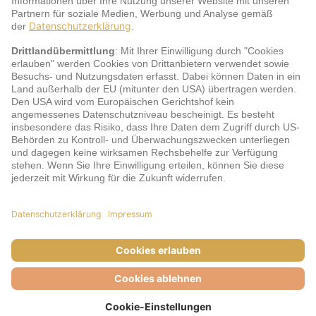
jö Bonus Club Partner
Zahlungsarten & Sicherheit
Impressum
AGB
Cookie-Einstellungen
Datenschutz
Barrierefreiheit
Unsere Inhalte: Standards und Meldung