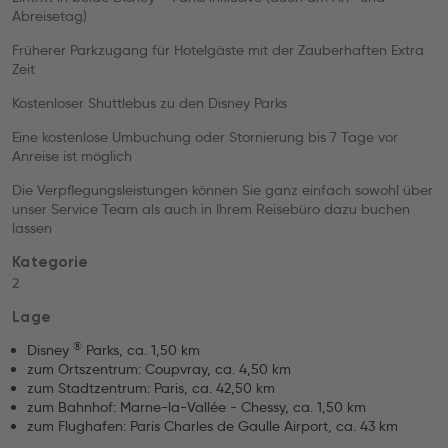
Abreisetag)
Früherer Parkzugang für Hotelgäste mit der Zauberhaften Extra
Zeit
Kostenloser Shuttlebus zu den Disney Parks
Eine kostenlose Umbuchung oder Stornierung bis 7 Tage vor
Anreise ist möglich
Die Verpflegungsleistungen können Sie ganz einfach sowohl über
unser Service Team als auch in Ihrem Reisebüro dazu buchen
lassen
Kategorie
2
Lage
®
Disney
Parks, ca. 1,50 km
zum Ortszentrum: Coupvray, ca. 4,50 km
zum Stadtzentrum: Paris, ca. 42,50 km
zum Bahnhof: Marne-la-Vallée - Chessy, ca. 1,50 km
zum Flughafen: Paris Charles de Gaulle Airport, ca. 43 km