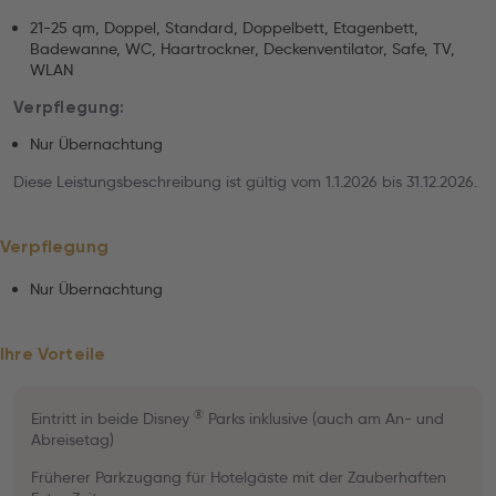
21-25 qm, Doppel, Standard, Doppelbett, Etagenbett,
Badewanne, WC, Haartrockner, Deckenventilator, Safe, TV,
WLAN
Verpflegung:
Nur Übernachtung
Diese Leistungsbeschreibung ist gültig vom 1.1.2026 bis 31.12.2026.
Verpflegung
Nur Übernachtung
Ihre Vorteile
®
Eintritt in beide Disney
Parks inklusive (auch am An- und
Abreisetag)
Früherer Parkzugang für Hotelgäste mit der Zauberhaften