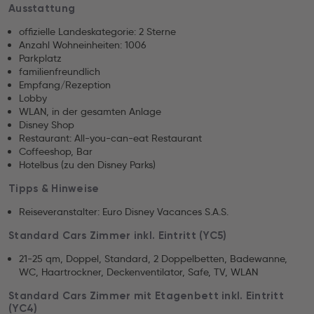
Ausstattung
offizielle Landeskategorie: 2 Sterne
Anzahl Wohneinheiten: 1006
Parkplatz
familienfreundlich
Empfang/Rezeption
Lobby
WLAN, in der gesamten Anlage
Disney Shop
Restaurant: All-you-can-eat Restaurant
Coffeeshop, Bar
Hotelbus (zu den Disney Parks)
Tipps & Hinweise
Reiseveranstalter: Euro Disney Vacances S.A.S.
Standard Cars Zimmer inkl. Eintritt (YC5)
21-25 qm, Doppel, Standard, 2 Doppelbetten, Badewanne,
WC, Haartrockner, Deckenventilator, Safe, TV, WLAN
Standard Cars Zimmer mit Etagenbett inkl. Eintritt
(YC4)