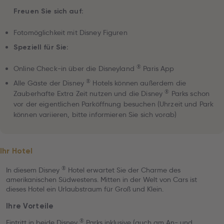
Freuen Sie sich auf:
Fotomöglichkeit mit Disney Figuren
Speziell für Sie:
®
Online Check-in über die Disneyland
Paris App
®
Alle Gäste der Disney
Hotels können außerdem die
®
Zauberhafte Extra Zeit nutzen und die Disney
Parks schon
vor der eigentlichen Parköffnung besuchen (Uhrzeit und Park
können variieren, bitte informieren Sie sich vorab)
Ihr Hotel
®
In diesem Disney
Hotel erwartet Sie der Charme des
amerikanischen Südwestens. Mitten in der Welt von Cars ist
dieses Hotel ein Urlaubstraum für Groß und Klein.
Ihre Vorteile
®
Eintritt in beide Disney
Parks inklusive (auch am An- und