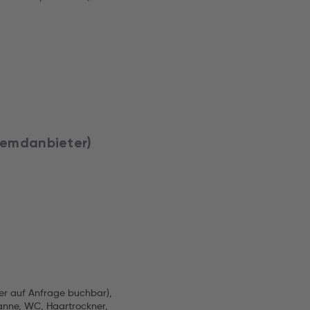
Fremdanbieter)
er auf Anfrage buchbar),
anne, WC, Haartrockner,