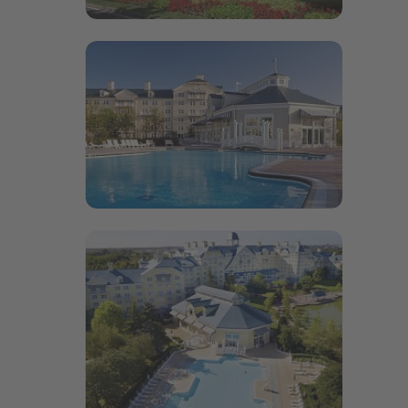
Bildergalerie öffnen
Bildergalerie öffnen