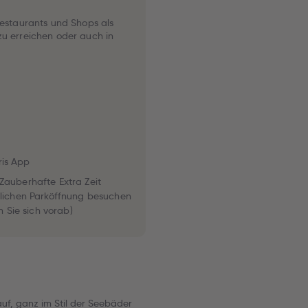
Restaurants und Shops als
zu erreichen oder auch in
is App
Zauberhafte Extra Zeit
tlichen Parköffnung besuchen
n Sie sich vorab)
auf, ganz im Stil der Seebäder