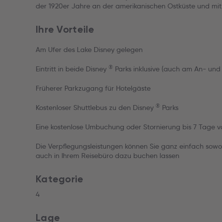
der 1920er Jahre an der amerikanischen Ostküste und mit
Ihre Vorteile
Am Ufer des Lake Disney gelegen
®
Eintritt in beide Disney
Parks inklusive (auch am An- und
Früherer Parkzugang für Hotelgäste
®
Kostenloser Shuttlebus zu den Disney
Parks
Eine kostenlose Umbuchung oder Stornierung bis 7 Tage vo
Die Verpflegungsleistungen können Sie ganz einfach sowo
auch in Ihrem Reisebüro dazu buchen lassen
Kategorie
4
Lage