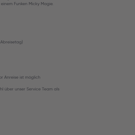
 einem Funken Micky Magie.
 Abreisetag)
r Anreise ist möglich
hl über unser Service Team als