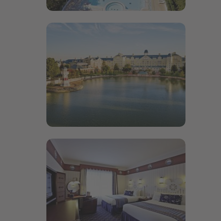
Bildergalerie öffnen
Bildergalerie öffnen