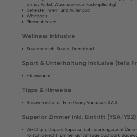
Disney Parks), Wäscheservice (kostenpflichtig)
beheizter Innen- und Außenpool
Whirlpools
Planschbecken
Wellness inklusive
Saunabereich: Sauna, Dampfbad
Sport & Unterhaltung inklusive (teils 
Fitnessraum
Tipps & Hinweise
Reiseveranstalter: Euro Disney Vacances S.A.S.
Superior Zimmer inkl. Eintritt (YSA/YS2)
26-30 qm, Doppel, Superior, behindertengerecht (Zimm
rollstuhlgerecht (Zimmer auf Anfrage buchbar), Badew