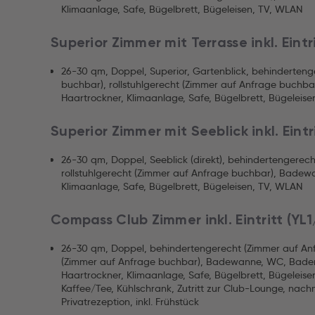
Klimaanlage, Safe, Bügelbrett, Bügeleisen, TV, WLAN
Superior Zimmer mit Terrasse inkl. Eintr
26-30 qm, Doppel, Superior, Gartenblick, behinderten
buchbar), rollstuhlgerecht (Zimmer auf Anfrage buchb
Haartrockner, Klimaanlage, Safe, Bügelbrett, Bügeleise
Superior Zimmer mit Seeblick inkl. Eintri
26-30 qm, Doppel, Seeblick (direkt), behindertengerec
rollstuhlgerecht (Zimmer auf Anfrage buchbar), Badew
Klimaanlage, Safe, Bügelbrett, Bügeleisen, TV, WLAN
Compass Club Zimmer inkl. Eintritt (YL1
26-30 qm, Doppel, behindertengerecht (Zimmer auf Anf
(Zimmer auf Anfrage buchbar), Badewanne, WC, Badem
Haartrockner, Klimaanlage, Safe, Bügelbrett, Bügeleis
Kaffee/Tee, Kühlschrank, Zutritt zur Club-Lounge, nac
Privatrezeption, inkl. Frühstück