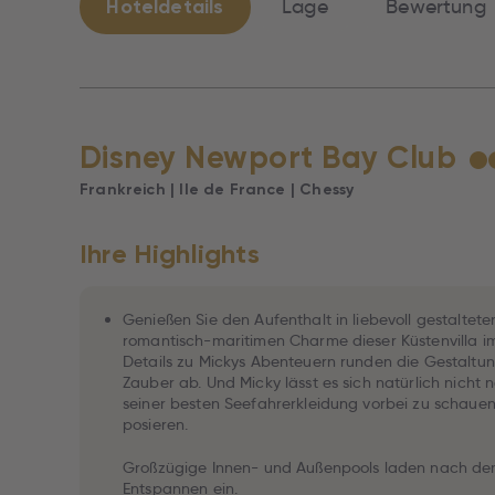
Hoteldetails
Lage
Bewertung
Disney Newport Bay Club
★
Frankreich | Ile de France | Chessy
Ihre Highlights
Genießen Sie den Aufenthalt in liebevoll gestalt
romantisch-maritimen Charme dieser Küstenvilla i
Details zu Mickys Abenteuern runden die Gestaltu
Zauber ab. Und Micky lässt es sich natürlich nicht
seiner besten Seefahrerkleidung vorbei zu schauen
posieren.
Großzügige Innen- und Außenpools laden nach d
Entspannen ein.