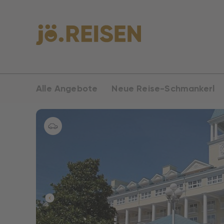
Alle Angebote
Neue Reise-Schmankerl