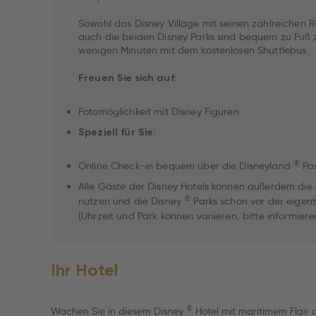
Sowohl das Disney Village mit seinen zahlreichen 
auch die beiden Disney Parks sind bequem zu Fuß 
wenigen Minuten mit dem kostenlosen Shuttlebus.
Freuen Sie sich auf:
Fotomöglichkeit mit Disney Figuren
Speziell für Sie:
®
Online Check-in bequem über die Disneyland
Par
Alle Gäste der Disney Hotels können außerdem die 
®
nutzen und die Disney
Parks schon vor der eigen
(Uhrzeit und Park können variieren, bitte informiere
Ihr Hotel
®
Wachen Sie in diesem Disney
Hotel mit maritimem Flair 