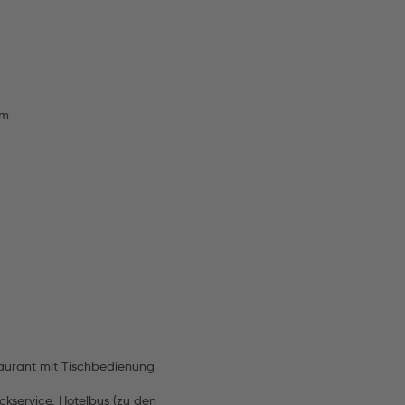
km
taurant mit Tischbedienung
ckservice, Hotelbus (zu den