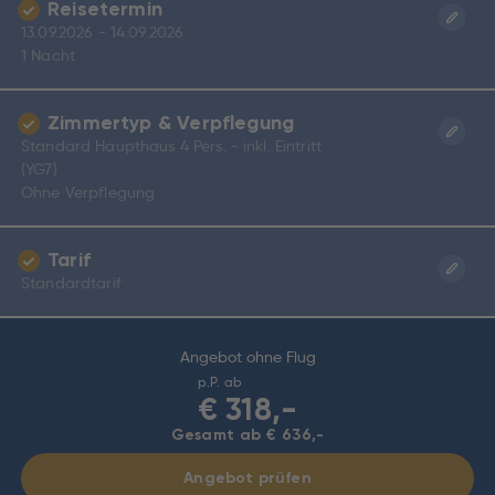
Reisetermin
13.09.2026 - 14.09.2026
1 Nacht
Zimmertyp & Verpflegung
Standard Haupthaus 4 Pers. - inkl. Eintritt
(YG7)
Ohne Verpflegung
Tarif
Standardtarif
Angebot ohne Flug
p.P. ab
€
318,-
Gesamt ab € 636,-
Angebot prüfen