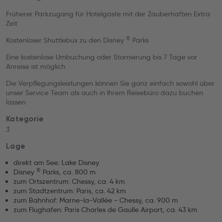
Früherer Parkzugang für Hotelgäste mit der Zauberhaften Extra
Zeit
®
Kostenloser Shuttlebus zu den Disney
Parks
Eine kostenlose Umbuchung oder Stornierung bis 7 Tage vor
Anreise ist möglich
Die Verpflegungsleistungen können Sie ganz einfach sowohl über
unser Service Team als auch in Ihrem Reisebüro dazu buchen
lassen
Kategorie
3
Lage
direkt am See: Lake Disney
®
Disney
Parks, ca. 800 m
zum Ortszentrum: Chessy, ca. 4 km
zum Stadtzentrum: Paris, ca. 42 km
zum Bahnhof: Marne-la-Vallée - Chessy, ca. 900 m
zum Flughafen: Paris Charles de Gaulle Airport, ca. 43 km