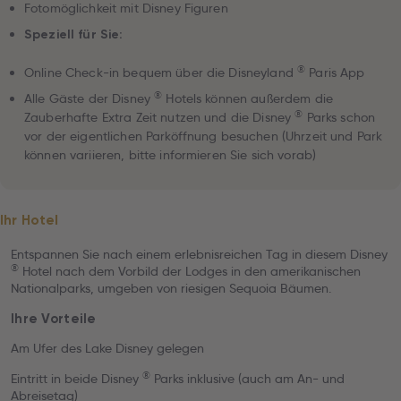
Fotomöglichkeit mit Disney Figuren
Speziell für Sie:
®
Online Check-in bequem über die Disneyland
Paris App
®
Alle Gäste der Disney
Hotels können außerdem die
®
Zauberhafte Extra Zeit nutzen und die Disney
Parks schon
vor der eigentlichen Parköffnung besuchen (Uhrzeit und Park
können variieren, bitte informieren Sie sich vorab)
Ihr Hotel
Entspannen Sie nach einem erlebnisreichen Tag in diesem Disney
®
Hotel nach dem Vorbild der Lodges in den amerikanischen
Nationalparks, umgeben von riesigen Sequoia Bäumen.
Ihre Vorteile
Am Ufer des Lake Disney gelegen
®
Eintritt in beide Disney
Parks inklusive (auch am An- und
Abreisetag)