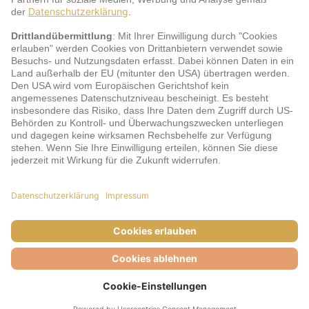
jö Bonus Club Partner
Zahlungsarten & Sicherheit
Impressum
AGB
Cookie-Einstellungen
Datenschutz
Barrierefreiheit
Unsere Inhalte: Standards und Meldung
© DERTOUR Austria GmbH, 2026