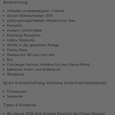
Ausstattung
offizielle Landeskategorie: 3 Sterne
Anzahl Wohneinheiten: 1010
Zahlungsmöglichkeiten: MasterCard, Visa
Parkplatz
modern, komfortabel
Empfang/Rezeption
Lobby, Hotelsafe
WLAN, in der gesamten Anlage
Disney Shop
Restaurant: All-you-can-eat
Bar
Concierge-Service, Hotelbus (zu den Disney Parks)
beheizter Innen- und Außenpool
Whirlpools
Sport & Unterhaltung inklusive (teils Fremdanbieter)
Fitnessraum
Spielecke
Tipps & Hinweise
Ab Januar 2026 sind einzelne Bereiche der Disney Sequoia