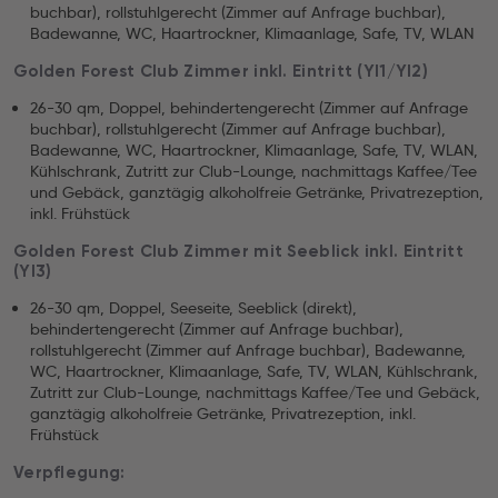
buchbar), rollstuhlgerecht (Zimmer auf Anfrage buchbar),
Badewanne, WC, Haartrockner, Klimaanlage, Safe, TV, WLAN
Golden Forest Club Zimmer inkl. Eintritt (YI1/YI2)
26-30 qm, Doppel, behindertengerecht (Zimmer auf Anfrage
buchbar), rollstuhlgerecht (Zimmer auf Anfrage buchbar),
Badewanne, WC, Haartrockner, Klimaanlage, Safe, TV, WLAN,
Kühlschrank, Zutritt zur Club-Lounge, nachmittags Kaffee/Tee
und Gebäck, ganztägig alkoholfreie Getränke, Privatrezeption,
inkl. Frühstück
Golden Forest Club Zimmer mit Seeblick inkl. Eintritt
(YI3)
26-30 qm, Doppel, Seeseite, Seeblick (direkt),
behindertengerecht (Zimmer auf Anfrage buchbar),
rollstuhlgerecht (Zimmer auf Anfrage buchbar), Badewanne,
WC, Haartrockner, Klimaanlage, Safe, TV, WLAN, Kühlschrank,
Zutritt zur Club-Lounge, nachmittags Kaffee/Tee und Gebäck,
ganztägig alkoholfreie Getränke, Privatrezeption, inkl.
Frühstück
Verpflegung: