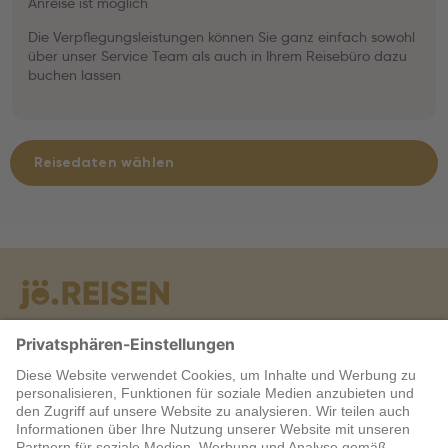
Anreise ist möglich
Die Verpflegungsleistungen können Sie ganz einfach sowohl
über unser Service Team als auch in Ihrem Reisebüro dazu
buchen lassen
Reisedaten wählen
Warum jö?
Service