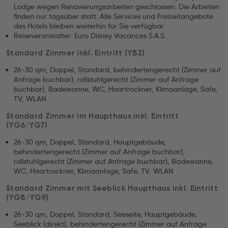
Lodge wegen Renovierungsarbeiten geschlossen. Die Arbeiten
finden nur tagsüber statt. Alle Services und Freizeitangebote
des Hotels bleiben weiterhin für Sie verfügbar
Reiseveranstalter: Euro Disney Vacances S.A.S.
Standard Zimmer inkl. Eintritt (YB2)
26-30 qm, Doppel, Standard, behindertengerecht (Zimmer auf
Anfrage buchbar), rollstuhlgerecht (Zimmer auf Anfrage
buchbar), Badewanne, WC, Haartrockner, Klimaanlage, Safe,
TV, WLAN
Standard Zimmer im Haupthaus inkl. Eintritt
(YG6/YG7)
26-30 qm, Doppel, Standard, Hauptgebäude,
behindertengerecht (Zimmer auf Anfrage buchbar),
rollstuhlgerecht (Zimmer auf Anfrage buchbar), Badewanne,
WC, Haartrockner, Klimaanlage, Safe, TV, WLAN
Standard Zimmer mit Seeblick Haupthaus inkl. Eintritt
(YG8/YG9)
26-30 qm, Doppel, Standard, Seeseite, Hauptgebäude,
Seeblick (direkt), behindertengerecht (Zimmer auf Anfrage