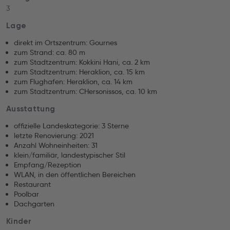
3
Lage
direkt im Ortszentrum: Gournes
zum Strand: ca. 80 m
zum Stadtzentrum: Kokkini Hani, ca. 2 km
zum Stadtzentrum: Heraklion, ca. 15 km
zum Flughafen: Heraklion, ca. 14 km
zum Stadtzentrum: CHersonissos, ca. 10 km
Ausstattung
offizielle Landeskategorie: 3 Sterne
letzte Renovierung: 2021
Anzahl Wohneinheiten: 31
klein/familiär, landestypischer Stil
Empfang/Rezeption
WLAN, in den öffentlichen Bereichen
Restaurant
Poolbar
Dachgarten
Kinder