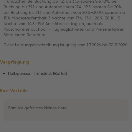
Frühbucher: Bei Buchung ab 1.2. bis 31.3. sparen Sie 10%, bei
Buchung bis 31.1. und Aufenthalt vom 17.4.-19.5. sparen Sie 20%,
bei Buchung bis 31.1. und Aufenthalt vom 20.5.-30.10. sparen Sie
15% Mindestaufenthalt: 3 Nächte vom 17.4.-13.6., 20.9.-30.10., 5
Nächte vom 14.6.-19.9. An-/Abreise: täglich, auch als
Pauschalreise buchbar - Flugmöglichkeiten und Preise erfahren
Sie in Ihrem Reisebüro
Diese Leistungsbeschreibung ist gültig vom 1.3.2026 bis 30.11.2026.
Verpflegung
Halbpension: Frühstück (Buffet)
Ihre Vorteile
Familiär geführtes kleines Hotel