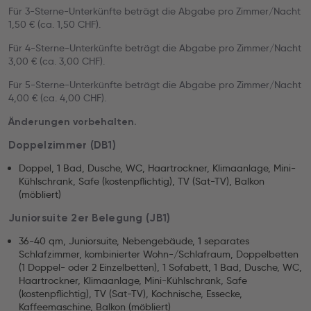
Für 3-Sterne-Unterkünfte beträgt die Abgabe pro Zimmer/Nacht
1,50 € (ca. 1,50 CHF).
Für 4-Sterne-Unterkünfte beträgt die Abgabe pro Zimmer/Nacht
3,00 € (ca. 3,00 CHF).
Für 5-Sterne-Unterkünfte beträgt die Abgabe pro Zimmer/Nacht
4,00 € (ca. 4,00 CHF).
Änderungen vorbehalten.
Doppelzimmer (DB1)
Doppel, 1 Bad, Dusche, WC, Haartrockner, Klimaanlage, Mini-
Kühlschrank, Safe (kostenpflichtig), TV (Sat-TV), Balkon
(möbliert)
Juniorsuite 2er Belegung (JB1)
36-40 qm, Juniorsuite, Nebengebäude, 1 separates
Schlafzimmer, kombinierter Wohn-/Schlafraum, Doppelbetten
(1 Doppel- oder 2 Einzelbetten), 1 Sofabett, 1 Bad, Dusche, WC,
Haartrockner, Klimaanlage, Mini-Kühlschrank, Safe
(kostenpflichtig), TV (Sat-TV), Kochnische, Essecke,
Kaffeemaschine, Balkon (möbliert)