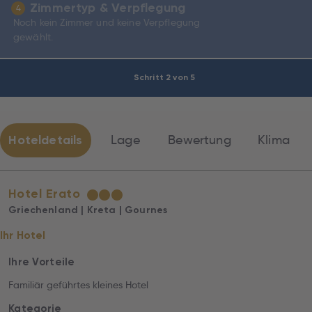
Zimmertyp & Verpflegung
4
Noch kein Zimmer und keine Verpflegung
gewählt.
Schritt 2 von 5
Hoteldetails
Lage
Bewertung
Klima
Hotel Erato
★
★
★
Griechenland | Kreta | Gournes
Ihr Hotel
Ihre Vorteile
Familiär geführtes kleines Hotel
Kategorie