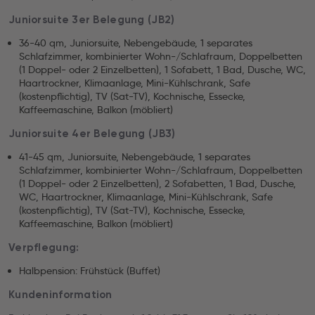
Juniorsuite 3er Belegung (JB2)
36-40 qm, Juniorsuite, Nebengebäude, 1 separates
Schlafzimmer, kombinierter Wohn-/Schlafraum, Doppelbetten
(1 Doppel- oder 2 Einzelbetten), 1 Sofabett, 1 Bad, Dusche, WC,
Haartrockner, Klimaanlage, Mini-Kühlschrank, Safe
(kostenpflichtig), TV (Sat-TV), Kochnische, Essecke,
Kaffeemaschine, Balkon (möbliert)
Juniorsuite 4er Belegung (JB3)
41-45 qm, Juniorsuite, Nebengebäude, 1 separates
Schlafzimmer, kombinierter Wohn-/Schlafraum, Doppelbetten
(1 Doppel- oder 2 Einzelbetten), 2 Sofabetten, 1 Bad, Dusche,
WC, Haartrockner, Klimaanlage, Mini-Kühlschrank, Safe
(kostenpflichtig), TV (Sat-TV), Kochnische, Essecke,
Kaffeemaschine, Balkon (möbliert)
Verpflegung:
Halbpension: Frühstück (Buffet)
Kundeninformation