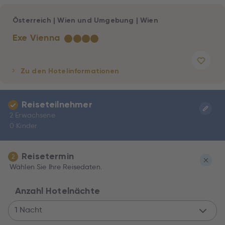
Österreich
|
Wien und Umgebung
|
Wien
Exe Vienna
★
★
★
★
Zu den Hotelinformationen
Reiseteilnehmer
2 Erwachsene
0 Kinder
Reisetermin
2
Wählen Sie Ihre Reisedaten.
Anzahl Hotelnächte
1 Nacht