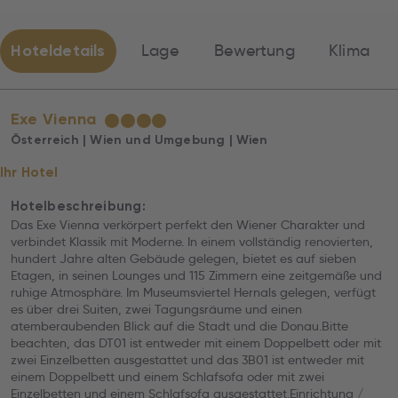
Hoteldetails
Lage
Bewertung
Klima
Exe Vienna
★
★
★
★
Österreich | Wien und Umgebung | Wien
Ihr Hotel
Hotelbeschreibung:
Das Exe Vienna verkörpert perfekt den Wiener Charakter und
verbindet Klassik mit Moderne. In einem vollständig renovierten,
hundert Jahre alten Gebäude gelegen, bietet es auf sieben
Etagen, in seinen Lounges und 115 Zimmern eine zeitgemäße und
ruhige Atmosphäre. Im Museumsviertel Hernals gelegen, verfügt
es über drei Suiten, zwei Tagungsräume und einen
atemberaubenden Blick auf die Stadt und die Donau.Bitte
beachten, das DT01 ist entweder mit einem Doppelbett oder mit
zwei Einzelbetten ausgestattet und das 3B01 ist entweder mit
einem Doppelbett und einem Schlafsofa oder mit zwei
Einzelbetten und einem Schlafsofa ausgestattet.Einrichtung /