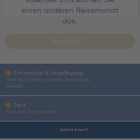
27
28
29
30
31
einen anderen Reisemonat
aus.
Auswählen
Zimmertyp & Verpflegung
3
Noch kein Zimmer und keine Verpflegung
gewählt.
Tarif
4
Noch kein Tarif gewählt
Schritt 2 von 5