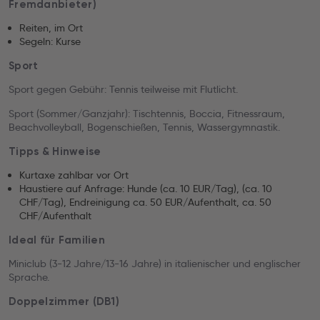
Fremdanbieter)
Reiten, im Ort
Segeln: Kurse
Sport
Sport gegen Gebühr: Tennis teilweise mit Flutlicht.
Sport (Sommer/Ganzjahr): Tischtennis, Boccia, Fitnessraum,
Beachvolleyball, Bogenschießen, Tennis, Wassergymnastik.
Tipps & Hinweise
Kurtaxe zahlbar vor Ort
Haustiere auf Anfrage: Hunde (ca. 10 EUR/Tag), (ca. 10
CHF/Tag), Endreinigung ca. 50 EUR/Aufenthalt, ca. 50
CHF/Aufenthalt
Ideal für Familien
Miniclub (3-12 Jahre/13-16 Jahre) in italienischer und englischer
Sprache.
Doppelzimmer (DB1)