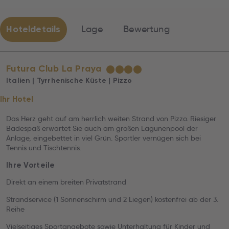
Hoteldetails
Lage
Bewertung
Futura Club La Praya
★
★
★
★
Italien | Tyrrhenische Küste | Pizzo
Ihr Hotel
Das Herz geht auf am herrlich weiten Strand von Pizzo. Riesiger
Badespaß erwartet Sie auch am großen Lagunenpool der
Anlage, eingebettet in viel Grün. Sportler vernügen sich bei
Tennis und Tischtennis.
Ihre Vorteile
Direkt an einem breiten Privatstrand
Strandservice (1 Sonnenschirm und 2 Liegen) kostenfrei ab der 3.
Reihe
Vielseitiges Sportangebote sowie Unterhaltung für Kinder und