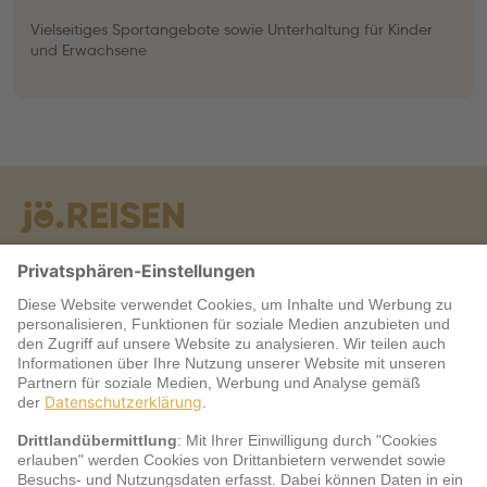
Vielseitiges Sportangebote sowie Unterhaltung für Kinder
und Erwachsene
Warum jö?
Service
jö Bonus Club Partner