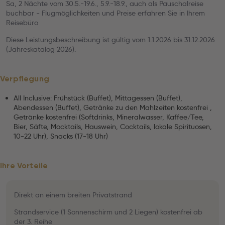
Sa, 2 Nächte vom 30.5.-19.6., 5.9.-18.9., auch als Pauschalreise
buchbar - Flugmöglichkeiten und Preise erfahren Sie in Ihrem
Reisebüro
Diese Leistungsbeschreibung ist gültig vom 1.1.2026 bis 31.12.2026
(Jahreskatalog 2026).
Verpflegung
All Inclusive: Frühstück (Buffet), Mittagessen (Buffet),
Abendessen (Buffet), Getränke zu den Mahlzeiten kostenfrei ,
Getränke kostenfrei (Softdrinks, Mineralwasser, Kaffee/Tee,
Bier, Säfte, Mocktails, Hauswein, Cocktails, lokale Spirituosen,
10-22 Uhr), Snacks (17-18 Uhr)
Ihre Vorteile
Direkt an einem breiten Privatstrand
Strandservice (1 Sonnenschirm und 2 Liegen) kostenfrei ab
der 3. Reihe