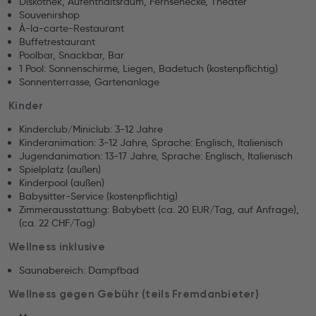
Diskothek, Aufenthaltsraum, Fernsehecke, Theater
Souvenirshop
À-la-carte-Restaurant
Buffetrestaurant
Poolbar, Snackbar, Bar
1 Pool: Sonnenschirme, Liegen, Badetuch (kostenpflichtig)
Sonnenterrasse, Gartenanlage
Kinder
Kinderclub/Miniclub: 3-12 Jahre
Kinderanimation: 3-12 Jahre, Sprache: Englisch, Italienisch
Jugendanimation: 13-17 Jahre, Sprache: Englisch, Italienisch
Spielplatz (außen)
Kinderpool (außen)
Babysitter-Service (kostenpflichtig)
Zimmerausstattung: Babybett (ca. 20 EUR/Tag, auf Anfrage),
(ca. 22 CHF/Tag)
Wellness inklusive
Saunabereich: Dampfbad
Wellness gegen Gebühr (teils Fremdanbieter)